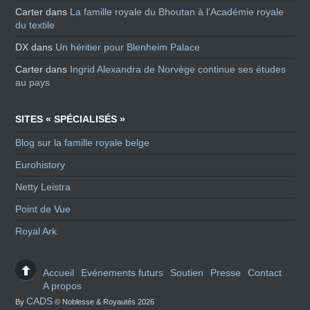
Carter
dans
La famille royale du Bhoutan à l’Académie royale
du textile
DX
dans
Un héritier pour Blenheim Palace
Carter
dans
Ingrid Alexandra de Norvège continue ses études
au pays
SITES « SPÉCIALISÉS »
Blog sur la famille royale belge
Eurohistory
Netty Leistra
Point de Vue
Royal Ark
Accueil
Evénements futurs
Soutien
Presse
Contact
A propos
CADS
By
© Noblesse & Royautés 2026