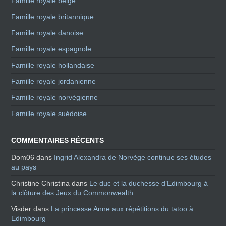
Famille royale belge
Famille royale britannique
Famille royale danoise
Famille royale espagnole
Famille royale hollandaise
Famille royale jordanienne
Famille royale norvégienne
Famille royale suédoise
COMMENTAIRES RÉCENTS
Dom06
dans
Ingrid Alexandra de Norvège continue ses études
au pays
Christine Christina
dans
Le duc et la duchesse d’Edimbourg à
la clôture des Jeux du Commonwealth
Visder
dans
La princesse Anne aux répétitions du tatoo à
Edimbourg