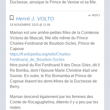
Duchesse, ainsique le Prince de Venise et sa fille.
REPLY
Hervé J. VOLTO
18 NOVEMBRE 2025 @ 11:46
Maman est une arrière-petites filles de la Comtesse
Victoria de Mascali, fille elle même du Prince
Charles-Ferdinand de Bourbon-Sicles, Prince de
Capoue
https://fr.wikipedia.org/wiki/Charles-
Ferdinand_de_Bourbon-Siciles
frère puiné du Roi Ferdinand II des Deux-Siles, dit il
Re Bomba, dont l’épouse Marie Christine était une
Savoie. En outre, le Roi Bomamba et Prince de
Capoue étaient les demi-frères de la Duchesse de
Berry.
Maman descend également par les femmes des
Comte de Rocaguglielma, étteints il y a peu par les
males.