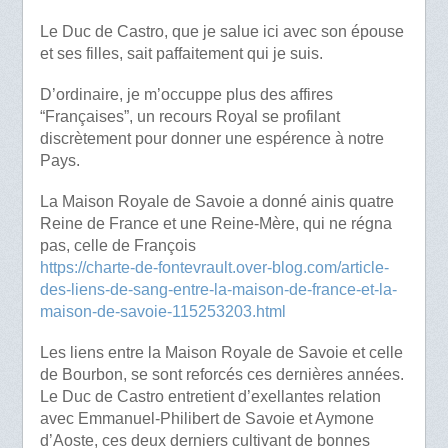
Le Duc de Castro, que je salue ici avec son épouse
et ses filles, sait paffaitement qui je suis.
D’ordinaire, je m’occuppe plus des affires
“Françaises”, un recours Royal se profilant
discrètement pour donner une espérence à notre
Pays.
La Maison Royale de Savoie a donné ainis quatre
Reine de France et une Reine-Mère, qui ne régna
pas, celle de François
https://charte-de-fontevrault.over-blog.com/article-
des-liens-de-sang-entre-la-maison-de-france-et-la-
maison-de-savoie-115253203.html
Les liens entre la Maison Royale de Savoie et celle
de Bourbon, se sont reforcés ces dernières années.
Le Duc de Castro entretient d’exellantes relation
avec Emmanuel-Philibert de Savoie et Aymone
d’Aoste, ces deux derniers cultivant de bonnes