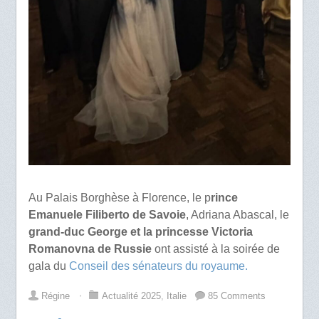
Au Palais Borghèse à Florence, le p
rince
Emanuele Filiberto de Savoie
, Adriana Abascal, le
grand-duc George et la princesse Victoria
Romanovna de Russie
ont assisté à la soirée de
gala du
Conseil des sénateurs du royaume.
Régine
⋅
Actualité 2025
,
Italie
85 Comments