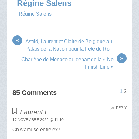
Régine Salens
→ Régine Salens
«
Astrid, Laurent et Claire de Belgique au
Palais de la Nation pour la Fête du Roi
»
Charlène de Monaco au départ de la « No
Finish Line »
85 Comments
1
2
REPLY
Laurent F
17 NOVEMBRE 2025 @ 11:10
On s’amuse entre ex !