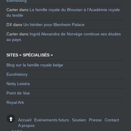
Edimbourg
Carter
dans
La famille royale du Bhoutan à l’Académie royale
du textile
DX
dans
Un héritier pour Blenheim Palace
Carter
dans
Ingrid Alexandra de Norvège continue ses études
au pays
SITES « SPÉCIALISÉS »
Blog sur la famille royale belge
Eurohistory
Netty Leistra
Point de Vue
Royal Ark
Accueil
Evénements futurs
Soutien
Presse
Contact
A propos