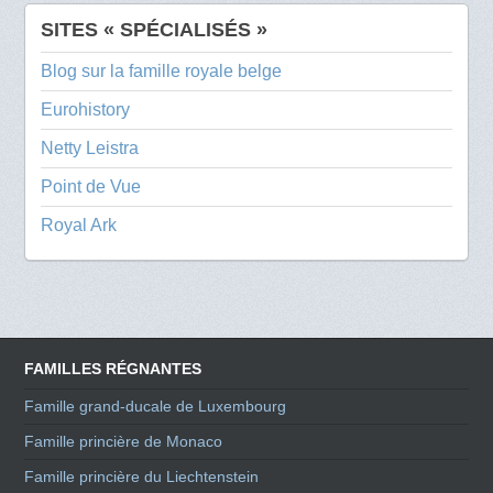
SITES « SPÉCIALISÉS »
Blog sur la famille royale belge
Eurohistory
Netty Leistra
Point de Vue
Royal Ark
FAMILLES RÉGNANTES
Famille grand-ducale de Luxembourg
Famille princière de Monaco
Famille princière du Liechtenstein