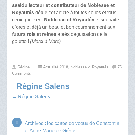
assidu lecteur et contributeur de Noblesse et
Royautés
dédie cet article à toutes celles et tous
ceux qui lisent
Noblesse et Royautés
et souhaite
d’ores et déjà un beau et bon couronnement aux
futurs rois et reines
après dégustation de la
galette !
(Merci à Marc)
Régine
⋅
Actualité 2018
,
Noblesse & Royautés
75
Comments
Régine Salens
→ Régine Salens
«
Archives : les cartes de voeux de Constantin
et Anne-Marie de Grèce