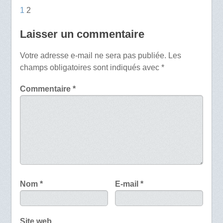
1
2
Laisser un commentaire
Votre adresse e-mail ne sera pas publiée.
Les
champs obligatoires sont indiqués avec
*
Commentaire
*
Nom
*
E-mail
*
Site web