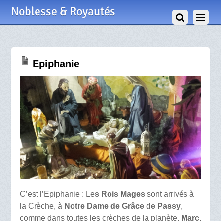
6 Janvier 2018
Noblesse & Royautés
Epiphanie
C’est l’Epiphanie : Le
s Rois Mages
sont arrivés à
la Crèche, à
Notre Dame de Grâce de Passy
,
comme dans toutes les crèches de la planète.
Marc,