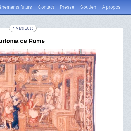
énements futurs
Contact
Presse
Soutien
A propos
7 Mars 2013
 Torlonia de Rome