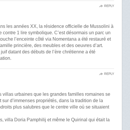
REPLY
ans les années XX, la résidence officielle de Mussolini à
tée contre 1 lire symbolique. C’est désormais un parc un
touche l’enceinte côté via Nomentana a été restauré et
famille princière, des meubles et des oeuvres d’art.
 juif datant des débuts de l’ère chrétienne a été
ation.
REPLY
es villas urbaines que les grandes familles romaines se
t sur d’immenses propriétés, dans la tradition de la
oits plus salubres que le centre ville où se situaient
s, villa Doria Pamphilij et même le Quirinal qui était la