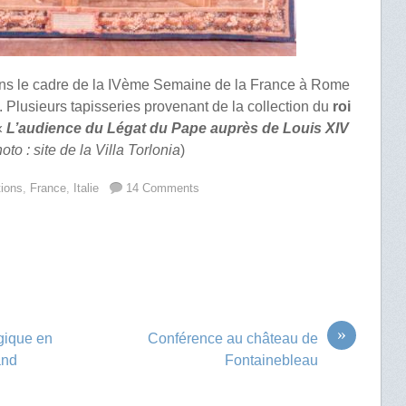
ns le cadre de la IVème Semaine de la France à Rome
. Plusieurs tapisseries provenant de la collection du
roi
«
L’audience du Légat du Pape auprès de Louis XIV
to : site de la Villa Torlonia
)
tions
,
France
,
Italie
14 Comments
»
lgique en
Conférence au château de
and
Fontainebleau