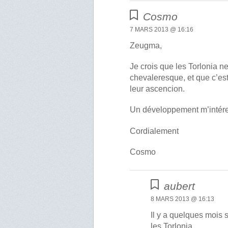
Cosmo
7 MARS 2013 @ 16:16
Zeugma,
Je crois que les Torlonia n
chevaleresque, et que c’est 
leur ascencion.
Un développement m’intére
Cordialement
Cosmo
aubert
8 MARS 2013 @ 16:13
Il y a quelques mois 
les Torlonia.