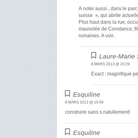
A noter aussi , dans le parc
suisse », qui abrite actue
Plus haut dans la rue, occu
mausolée de Constance, fi
romaines. A voir.
Laure-Marie
8 MARS 2013 @ 20:29
Exact : magnifique pet
Esquiline
8 MARS 2013 @ 10:48
construire sans s natullement!
Esquiline