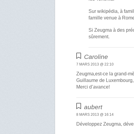
Sur wikipédia, à famil
famille venue à Rome
Si Zeugma à des préci
sûrement.
Caroline
7 MARS 2013 @ 22:10
Zeugma,est-ce la grand-mèr
Guillaume de Luxembourg,
Merci d’avance!
aubert
8 MARS 2013 @ 16:14
Développez Zeugma, dével