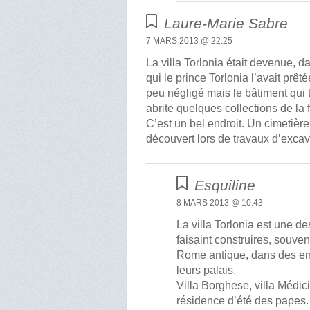
Laure-Marie Sabre
7 MARS 2013 @ 22:25
La villa Torlonia était devenue, d
qui le prince Torlonia l’avait prê
peu négligé mais le bâtiment qui 
abrite quelques collections de la 
C’est un bel endroit. Un cimetière
découvert lors de travaux d’excav
Esquiline
8 MARS 2013 @ 10:43
La villa Torlonia est une d
faisaint construires, souven
Rome antique, dans des endr
leurs palais.
Villa Borghese, villa Médici
résidence d’été des papes.