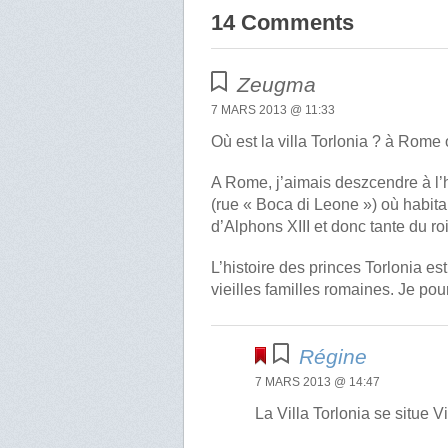
14 Comments
Zeugma
7 MARS 2013 @ 11:33
Où est la villa Torlonia ? à Rom
A Rome, j’aimais deszcendre à l’h
(rue « Boca di Leone ») où habitait
d’Alphons XIII et donc tante du r
L’histoire des princes Torlonia es
vieilles familles romaines. Je pou
Régine
7 MARS 2013 @ 14:47
La Villa Torlonia se situe