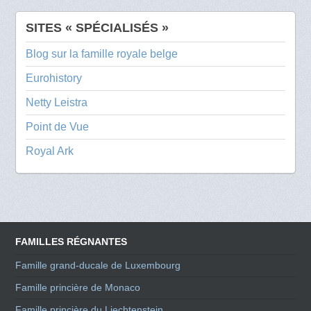
SITES « SPÉCIALISÉS »
Blog sur la famille royale belge
Eurohistory
Netty Leistra
Point de Vue
Royal Ark
FAMILLES RÉGNANTES
Famille grand-ducale de Luxembourg
Famille princière de Monaco
Famille princière du Liechtenstein