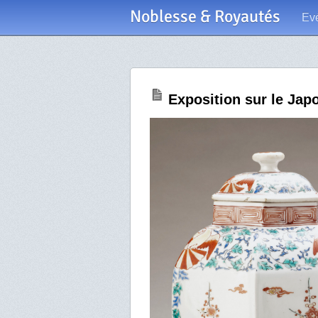
Noblesse & Royautés
Ev
Exposition sur le Japo