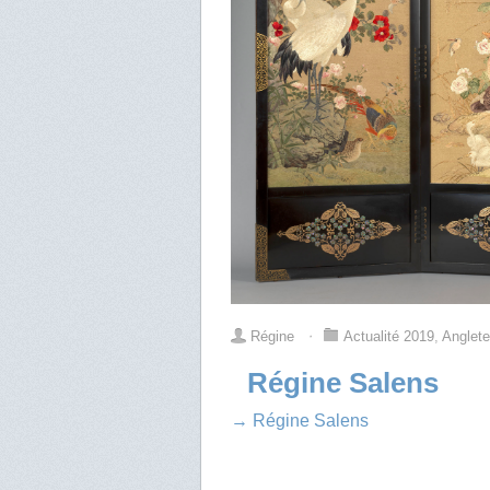
Régine
⋅
Actualité 2019
,
Anglete
Régine Salens
→ Régine Salens