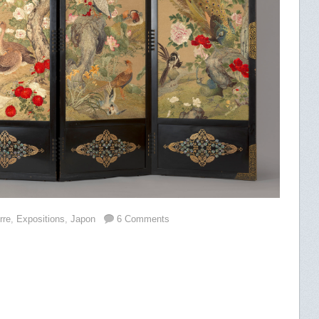
rre
,
Expositions
,
Japon
6 Comments