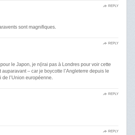
REPLY
paravents sont magnifiques.
REPLY
 pour le Japon, je n(irai pas à Londres pour voir cette
t auparavant – car je boycotte l’Angleterre depuis le
i de l’Union européenne.
REPLY
REPLY