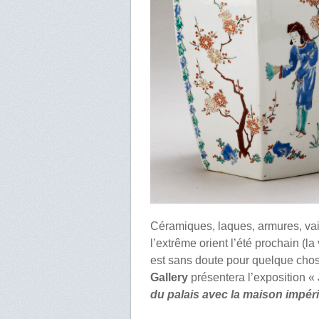
Céramiques, laques, armures, vai
l’extrême orient l’été prochain (l
est sans doute pour quelque chose
Gallery
présentera l’exposition «
du palais avec la maison impéri