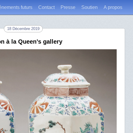
énements futurs
Contact
Presse
Soutien
A propos
18 Décembre 2019
n à la Queen’s gallery