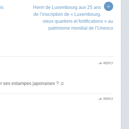
»
is
Henri de Luxembourg aux 25 ans
de l’inscription de « Luxembourg,
vieux quartiers et fortifications » au
patrimoine mondial de l’Unesco
REPLY
rer ses estampes japonaises ? ☺️
REPLY