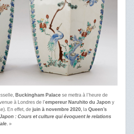
sselle,
Buckingham Palace
se mettra à l’heure de
a venue à Londres de l’
empereur Naruhito du Japon
y
). En effet, de
juin à novembre 2020,
la
Queen’s
Japon : Cours et culture qui évoquent le relations
ale
. »