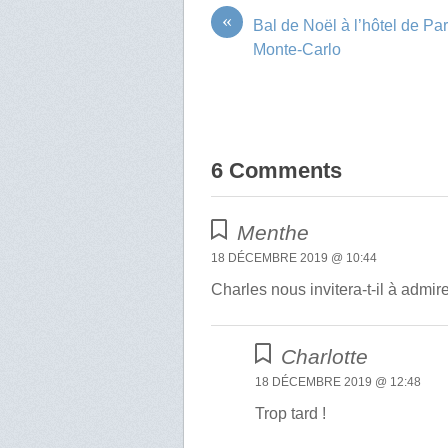
«
Bal de Noël à l’hôtel de Par
Monte-Carlo
6 Comments
Menthe
18 DÉCEMBRE 2019 @ 10:44
Charles nous invitera-t-il à admi
Charlotte
18 DÉCEMBRE 2019 @ 12:48
Trop tard !