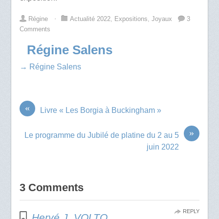
Régine
⋅
Actualité 2022
,
Expositions
,
Joyaux
3
Comments
Régine Salens
→ Régine Salens
«
Livre « Les Borgia à Buckingham »
»
Le programme du Jubilé de platine du 2 au 5
juin 2022
3 Comments
REPLY
Hervé J. VOLTO