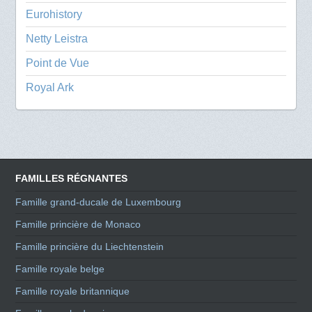
Eurohistory
Netty Leistra
Point de Vue
Royal Ark
FAMILLES RÉGNANTES
Famille grand-ducale de Luxembourg
Famille princière de Monaco
Famille princière du Liechtenstein
Famille royale belge
Famille royale britannique