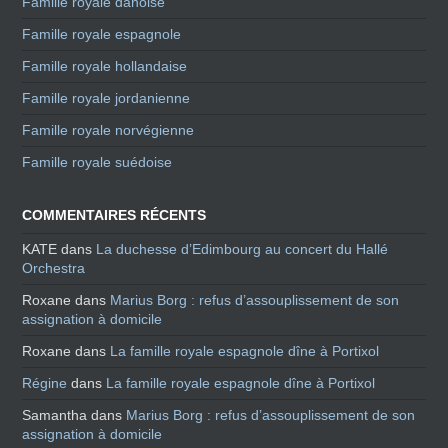
Famille royale danoise
Famille royale espagnole
Famille royale hollandaise
Famille royale jordanienne
Famille royale norvégienne
Famille royale suédoise
COMMENTAIRES RÉCENTS
KATE
dans
La duchesse d’Edimbourg au concert du Hallé
Orchestra
Roxane
dans
Marius Borg : refus d’assouplissement de son
assignation à domicile
Roxane
dans
La famille royale espagnole dîne à Portixol
Régine
dans
La famille royale espagnole dîne à Portixol
Samantha
dans
Marius Borg : refus d’assouplissement de son
assignation à domicile