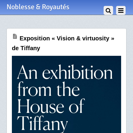
30 Mai 2022
Noblesse & Royautés
Exposition « Vision & virtuosity »
de Tiffany