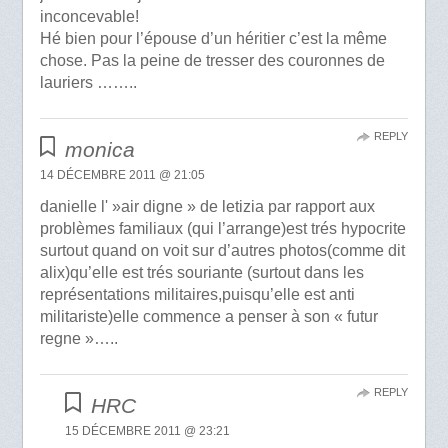
inconcevable!
Hé bien pour l’épouse d’un héritier c’est la même
chose. Pas la peine de tresser des couronnes de
lauriers ……..
REPLY
monica
14 DÉCEMBRE 2011 @ 21:05
danielle l' »air digne » de letizia par rapport aux
problèmes familiaux (qui l’arrange)est trés hypocrite
surtout quand on voit sur d’autres photos(comme dit
alix)qu’elle est trés souriante (surtout dans les
représentations militaires,puisqu’elle est anti
militariste)elle commence a penser à son « futur
regne »…..
REPLY
HRC
15 DÉCEMBRE 2011 @ 23:21