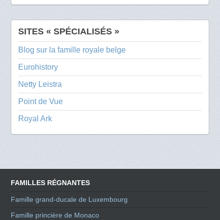
SITES « SPÉCIALISÉS »
Blog sur la famille royale belge
Eurohistory
Netty Leistra
Point de Vue
Royal Ark
FAMILLES RÉGNANTES
Famille grand-ducale de Luxembourg
Famille princière de Monaco