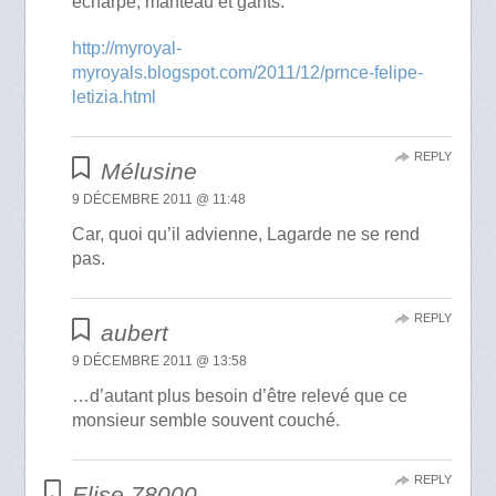
écharpe, manteau et gants.
http://myroyal-
myroyals.blogspot.com/2011/12/prnce-felipe-
letizia.html
REPLY
Mélusine
9 DÉCEMBRE 2011 @ 11:48
Car, quoi qu’il advienne, Lagarde ne se rend
pas.
REPLY
aubert
9 DÉCEMBRE 2011 @ 13:58
…d’autant plus besoin d’être relevé que ce
monsieur semble souvent couché.
REPLY
Elise 78000