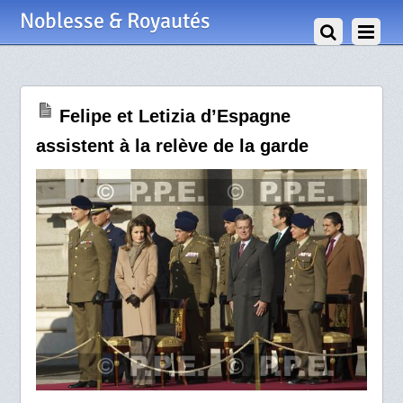
9 Décembre 2011
Noblesse & Royautés
Felipe et Letizia d’Espagne
assistent à la relève de la garde