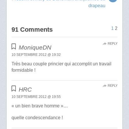
drapeau
91 Comments
1
2
REPLY
MoniqueDN
10 SEPTEMBRE 2012 @ 19:32
Très beau couple princier qui accomplit un travail
formidable !
REPLY
HRC
10 SEPTEMBRE 2012 @ 19:55
« un bien brave homme »…
quelle condescendance !