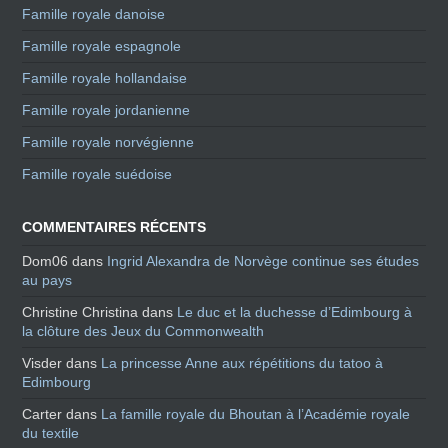
Famille royale danoise
Famille royale espagnole
Famille royale hollandaise
Famille royale jordanienne
Famille royale norvégienne
Famille royale suédoise
COMMENTAIRES RÉCENTS
Dom06
dans
Ingrid Alexandra de Norvège continue ses études
au pays
Christine Christina
dans
Le duc et la duchesse d’Edimbourg à
la clôture des Jeux du Commonwealth
Visder
dans
La princesse Anne aux répétitions du tatoo à
Edimbourg
Carter
dans
La famille royale du Bhoutan à l’Académie royale
du textile