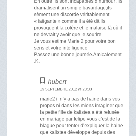
En outre ils sont incapables d’humour ,ils
dramatisent un simple bavardage,ils
sèment une discorde véritablement
« fatigante » comme il a été dit.Ils
provoquent la colère et le malaise là où il
ne devrait y avoir que le sourire.
Je vous estime Marie 2 pour votre bon
sens et votre intelligence.
Passez une bonne journée.Amicalement
.K.
hubert
19 SEPTEMBRE 2012 @ 23:33
marie2 il n’y a pas de haine dans vos
propos ni dans les miens imaginer que
la petite fille de kalistea a été refusée
en mariage par felipe vous c’est de la
blague pour tenter d’expliquer la haine
que kalistea développe depuis des