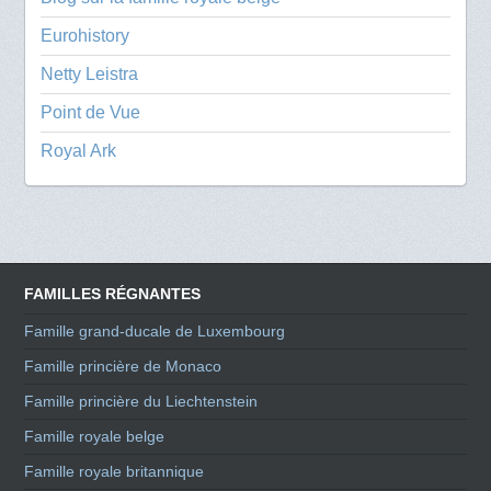
Eurohistory
Netty Leistra
Point de Vue
Royal Ark
FAMILLES RÉGNANTES
Famille grand-ducale de Luxembourg
Famille princière de Monaco
Famille princière du Liechtenstein
Famille royale belge
Famille royale britannique