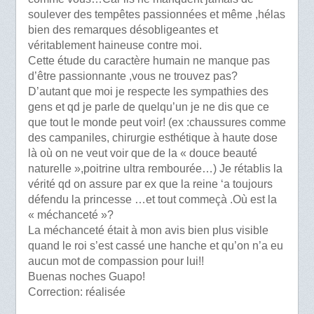
soulever des tempêtes passionnées et même ,hélas
bien des remarques désobligeantes et
véritablement haineuse contre moi.
Cette étude du caractère humain ne manque pas
d’être passionnante ,vous ne trouvez pas?
D’autant que moi je respecte les sympathies des
gens et qd je parle de quelqu’un je ne dis que ce
que tout le monde peut voir! (ex :chaussures comme
des campaniles, chirurgie esthétique à haute dose
là où on ne veut voir que de la « douce beauté
naturelle »,poitrine ultra rembourée…) Je rétablis la
vérité qd on assure par ex que la reine ‘a toujours
défendu la princesse …et tout commeçà .Où est la
« méchanceté »?
La méchanceté était à mon avis bien plus visible
quand le roi s’est cassé une hanche et qu’on n’a eu
aucun mot de compassion pour lui!!
Buenas noches Guapo!
Correction: réalisée