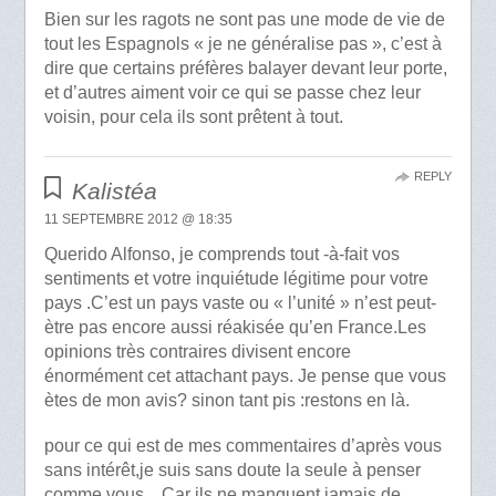
Bien sur les ragots ne sont pas une mode de vie de
tout les Espagnols « je ne généralise pas », c’est à
dire que certains préfères balayer devant leur porte,
et d’autres aiment voir ce qui se passe chez leur
voisin, pour cela ils sont prêtent à tout.
REPLY
Kalistéa
11 SEPTEMBRE 2012 @ 18:35
Querido Alfonso, je comprends tout -à-fait vos
sentiments et votre inquiétude légitime pour votre
pays .C’est un pays vaste ou « l’unité » n’est peut-
ètre pas encore aussi réakisée qu’en France.Les
opinions très contraires divisent encore
énormément cet attachant pays. Je pense que vous
ètes de mon avis? sinon tant pis :restons en là.
pour ce qui est de mes commentaires d’après vous
sans intérêt,je suis sans doute la seule à penser
comme vous…Car ils ne manquent jamais de