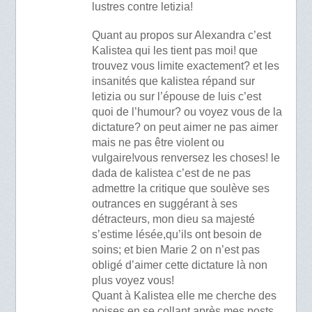
lustres contre letizia!
Quant au propos sur Alexandra c’est
Kalistea qui les tient pas moi! que
trouvez vous limite exactement? et les
insanités que kalistea répand sur
letizia ou sur l’épouse de luis c’est
quoi de l’humour? ou voyez vous de la
dictature? on peut aimer ne pas aimer
mais ne pas être violent ou
vulgaire!vous renversez les choses! le
dada de kalistea c’est de ne pas
admettre la critique que soulève ses
outrances en suggérant à ses
détracteurs, mon dieu sa majesté
s’estime lésée,qu’ils ont besoin de
soins; et bien Marie 2 on n’est pas
obligé d’aimer cette dictature là non
plus voyez vous!
Quant à Kalistea elle me cherche des
noises en se collant après mes posts