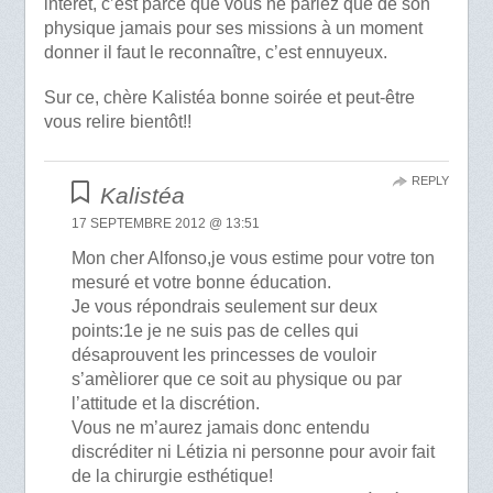
intérêt, c’est parce que vous ne parlez que de son
physique jamais pour ses missions à un moment
donner il faut le reconnaître, c’est ennuyeux.
Sur ce, chère Kalistéa bonne soirée et peut-être
vous relire bientôt!!
REPLY
Kalistéa
17 SEPTEMBRE 2012 @ 13:51
Mon cher Alfonso,je vous estime pour votre ton
mesuré et votre bonne éducation.
Je vous répondrais seulement sur deux
points:1e je ne suis pas de celles qui
désaprouvent les princesses de vouloir
s’amèliorer que ce soit au physique ou par
l’attitude et la discrétion.
Vous ne m’aurez jamais donc entendu
discréditer ni Létizia ni personne pour avoir fait
de la chirurgie esthétique!