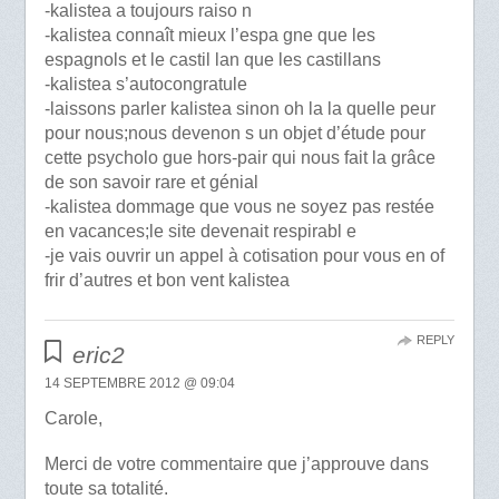
-kalistea a toujours raiso n
-kalistea connaît mieux l’espa gne que les
espagnols et le castil lan que les castillans
-kalistea s’autocongratule
-laissons parler kalistea sinon oh la la quelle peur
pour nous;nous devenon s un objet d’étude pour
cette psycholo gue hors-pair qui nous fait la grâce
de son savoir rare et génial
-kalistea dommage que vous ne soyez pas restée
en vacances;le site devenait respirabl e
-je vais ouvrir un appel à cotisation pour vous en of
frir d’autres et bon vent kalistea
REPLY
eric2
14 SEPTEMBRE 2012 @ 09:04
Carole,
Merci de votre commentaire que j’approuve dans
toute sa totalité.