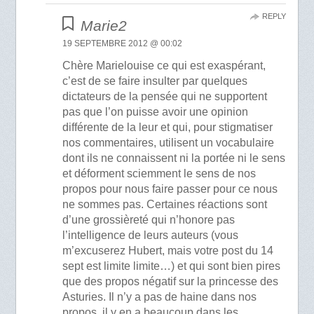
REPLY
Marie2
19 SEPTEMBRE 2012 @ 00:02
Chère Marielouise ce qui est exaspérant,
c’est de se faire insulter par quelques
dictateurs de la pensée qui ne supportent
pas que l’on puisse avoir une opinion
différente de la leur et qui, pour stigmatiser
nos commentaires, utilisent un vocabulaire
dont ils ne connaissent ni la portée ni le sens
et déforment sciemment le sens de nos
propos pour nous faire passer pour ce nous
ne sommes pas. Certaines réactions sont
d’une grossièreté qui n’honore pas
l’intelligence de leurs auteurs (vous
m’excuserez Hubert, mais votre post du 14
sept est limite limite…) et qui sont bien pires
que des propos négatif sur la princesse des
Asturies. Il n’y a pas de haine dans nos
propos, il y en a beaucoup dans les