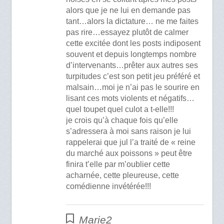
alors que je ne lui en demande pas
tant…alors la dictature… ne me faites
pas rire…essayez plutôt de calmer
cette excitée dont les posts indiposent
souvent et depuis longtemps nombre
d’intervenants…prêter aux autres ses
turpitudes c’est son petit jeu préféré et
malsain…moi je n’ai pas le sourire en
lisant ces mots violents et négatifs…
quel toupet quel culot a t-elle!!!
je crois qu’à chaque fois qu’elle
s’adressera à moi sans raison je lui
rappelerai que jul l’a traité de « reine
du marché aux poissons » peut être
finira t’elle par m’oublier cette
acharnée, cette pleureuse, cette
comédienne invétérée!!!
Marie2