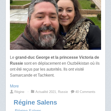
Le
grand-duc George et la princesse Victoria de
Russie
sont en déplacement en Ouzbékistan où ils
ont été reçus par les autorités. Ils ont visité
Samarcande et Tachkent.
More
Régine
⋅
Actualité 2021
,
Russie
40 Comments
Régine Salens
→ Régine Salens