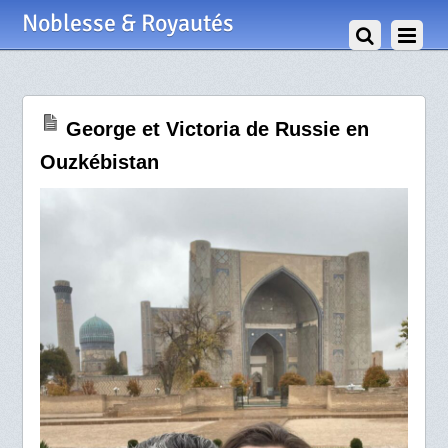
30 Octobre 2021
Noblesse & Royautés
George et Victoria de Russie en
Ouzkébistan