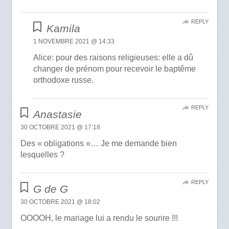
REPLY
Kamila
1 NOVEMBRE 2021 @ 14:33
Alice: pour des raisons religieuses: elle a dû
changer de prénom pour recevoir le baptême
orthodoxe russe.
REPLY
Anastasie
30 OCTOBRE 2021 @ 17:18
Des « obligations »… Je me demande bien
lesquelles ?
REPLY
G de G
30 OCTOBRE 2021 @ 18:02
OOOOH, le mariage lui a rendu le sourire !!!