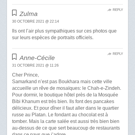
REPLY
Zulma
30 OCTOBRE 2021 @ 22:14
Ils ont l’air plus sympathiques sur ces photos que
sur leurs espèces de portraits officiels.
REPLY
Anne-Cécile
31 OCTOBRE 2021 @ 11:26
Cher Prince,
Samarkand n’est pas Boukhara mais cette ville
accueille un rêve de mosaïques: le Chah-e-Zindeh.
Pour dormir, le boutique hôtel près de la Mosquée
Bibi Khanum est très bien. Ils font des pancakes
délicieux. Et pour dîner il faut aller dans le quartier
russe au Platan. Le fondant au chocolat est à
tomber. Mais la carte salée est aussi très bien bien
au-dessus de ce que sert beaucoup de restaurants
dans ce pays que j’adore.