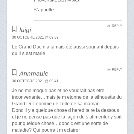
1 NOVEMBRE 2021 @ 09:57
S’appelle…
REPLY
luigi
30 OCTOBRE 2021 @ 09:39
Le Grand Duc n’a jamais été aussi souriant depuis
qu’il s’est marié !
REPLY
Annmaule
30 OCTOBRE 2021 @ 09:41
Je ne me moque pas et ne voudrait pas etre
inconvenante…mais je m etonne de la silhouette du
Grand Duc comme de celle de sa maman…
Donc il y a quelque chose d hereditaire la dessous
et je ne pense pas que la façon de s alimenter y soit
pour quelque chose…donc c est une sorte de
maladie? Qui pourrait m eclairer