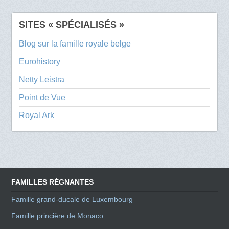
SITES « SPÉCIALISÉS »
Blog sur la famille royale belge
Eurohistory
Netty Leistra
Point de Vue
Royal Ark
FAMILLES RÉGNANTES
Famille grand-ducale de Luxembourg
Famille princière de Monaco