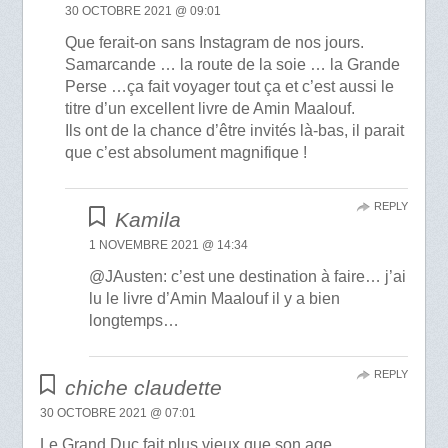
30 OCTOBRE 2021 @ 09:01
Que ferait-on sans Instagram de nos jours.
Samarcande … la route de la soie … la Grande
Perse …ça fait voyager tout ça et c’est aussi le
titre d’un excellent livre de Amin Maalouf.
Ils ont de la chance d’être invités là-bas, il parait
que c’est absolument magnifique !
REPLY
Kamila
1 NOVEMBRE 2021 @ 14:34
@JAusten: c’est une destination à faire… j’ai
lu le livre d’Amin Maalouf il y a bien
longtemps…
REPLY
chiche claudette
30 OCTOBRE 2021 @ 07:01
Le Grand Duc fait plus vieux que son age