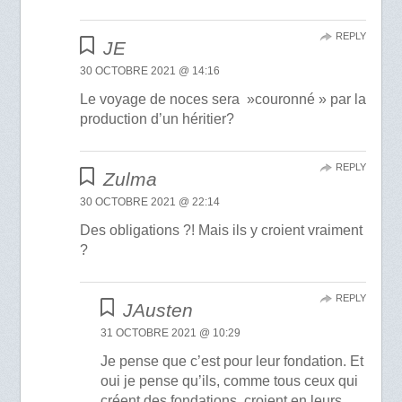
REPLY
JE
30 OCTOBRE 2021 @ 14:16
Le voyage de noces sera »couronné » par la
production d’un héritier?
REPLY
Zulma
30 OCTOBRE 2021 @ 22:14
Des obligations ?! Mais ils y croient vraiment
?
REPLY
JAusten
31 OCTOBRE 2021 @ 10:29
Je pense que c’est pour leur fondation. Et
oui je pense qu’ils, comme tous ceux qui
créent des fondations, croient en leurs