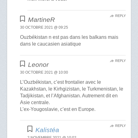
REPLY
MartineR
30 OCTOBRE 2021 @ 09:25
Ouzbékistan n est pas dans les balkans mais
dans le caucasien asiatique
REPLY
Leonor
30 OCTOBRE 2021 @ 10:00
L’Ouzbékistan, c’est frontalier avec le
Kazakhstan, le Kirhgizistan, le Turkmenistan, le
Tadjikistan, et l’Afghanistan. Autrement dit en
Asie centrale.
L’ex-Yougoslavie, c’est en Europe.
REPLY
Kalistéa
2 NOVEMBRE 2021 @ 10:02