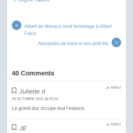
«
Albert de Monaco rend hommage à Albert
Falco
»
Alexandra de Kent et son petit-fils
40 Comments
REPLY
Juliette d
30 OCTOBRE 2021 @ 03:23
Le grand duc occupe tout l’espace.
REPLY
JE