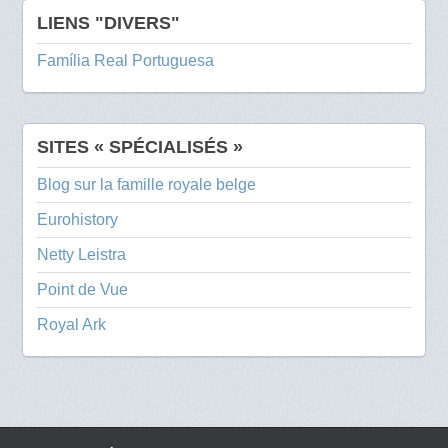
LIENS "DIVERS"
Família Real Portuguesa
SITES « SPÉCIALISÉS »
Blog sur la famille royale belge
Eurohistory
Netty Leistra
Point de Vue
Royal Ark