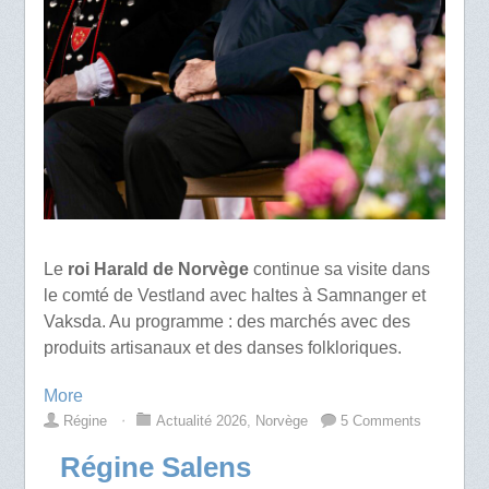
Le
roi Harald de Norvège
continue sa visite dans
le comté de Vestland avec haltes à Samnanger et
Vaksda. Au programme : des marchés avec des
produits artisanaux et des danses folkloriques.
More
Régine
⋅
Actualité 2026
,
Norvège
5 Comments
Régine Salens