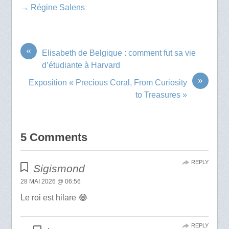
→ Régine Salens
«
Elisabeth de Belgique : comment fut sa vie
d’étudiante à Harvard
»
Exposition « Precious Coral, From Curiosity
to Treasures »
5 Comments
REPLY
Sigismond
28 MAI 2026 @ 06:56
Le roi est hilare 😂
REPLY