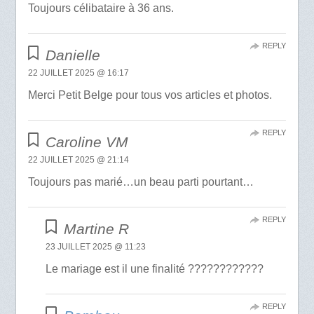
Toujours célibataire à 36 ans.
REPLY
Danielle
22 JUILLET 2025 @ 16:17
Merci Petit Belge pour tous vos articles et photos.
REPLY
Caroline VM
22 JUILLET 2025 @ 21:14
Toujours pas marié…un beau parti pourtant…
REPLY
Martine R
23 JUILLET 2025 @ 11:23
Le mariage est il une finalité ????????????
REPLY