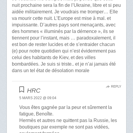
nuit prochaine sera la fin de l’Ukraine, libre et si peu
aidée militairement. Je voudrais me tromper… Elle
va mourir cette nuit. L’Europe est mise à mal. et
impuissante. D’autres pays sont menaçants, avec
des hommes « illuminés par la démence », ils se
tiennent pour l’instant, mais … paradoxalement, il
est bon de rester lucides et de s’entraider chacun
(e) pour notre quotidien qui n’est évidemment pas
celui des habitants de Kiev, et des villes
bombardées. Je suis si triste.. et je n’ai jamais été
dans un tel état de désolation morale
REPLY
HRC
5 MARS 2022 @ 09:04
Vous êtes gagnée par la peur et sûrement la
fatigue, Benoîte.
Hermès et autres ne quittent pas la Russie, les
boutiques par exemple ne sont pas vidées,