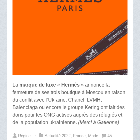
La
marque de luxe « Hermès »
annonce la
fermeture de ses trois boutique à Moscou en raison
du conflit avec l’Ukraine. Chanel, LVMH,
Balenciaga ou encore le groupe Kering ont fait des
dons pour les ONG actives auprès des réfugiés et
de la population ukrainienne.
(Merci à Gatienne)
Régine
⋅
Actualité 2022
,
France
,
Mode
45