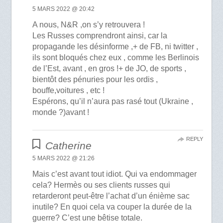
5 MARS 2022 @ 20:42
A nous, N&R ,on s’y retrouvera !
Les Russes comprendront ainsi, car la
propagande les désinforme ,+ de FB, ni twitter ,
ils sont bloqués chez eux , comme les Berlinois
de l’Est, avant , en gros !+ de JO, de sports ,
bientôt des pénuries pour les ordis ,
bouffe,voitures , etc !
Espérons, qu’il n’aura pas rasé tout (Ukraine ,
monde ?)avant !
REPLY
Catherine
5 MARS 2022 @ 21:26
Mais c’est avant tout idiot. Qui va endommager
cela? Hermès ou ses clients russes qui
retarderont peut-être l’achat d’un énième sac
inutile? En quoi cela va couper la durée de la
guerre? C’est une bêtise totale.