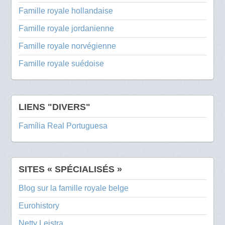
Famille royale hollandaise
Famille royale jordanienne
Famille royale norvégienne
Famille royale suédoise
LIENS "DIVERS"
Família Real Portuguesa
SITES « SPÉCIALISÉS »
Blog sur la famille royale belge
Eurohistory
Netty Leistra