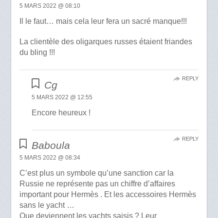
5 MARS 2022 @ 08:10
Il le faut… mais cela leur fera un sacré manque!!!
La clientèle des oligarques russes étaient friandes
du bling !!!
REPLY
Cg
5 MARS 2022 @ 12:55
Encore heureux !
REPLY
Baboula
5 MARS 2022 @ 08:34
C’est plus un symbole qu’une sanction car la
Russie ne représente pas un chiffre d’affaires
important pour Hermès . Et les accessoires Hermès
sans le yacht …
Que deviennent les yachts saisis ? Leur