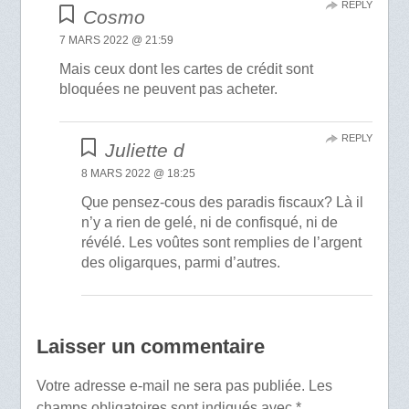
REPLY
Cosmo
7 MARS 2022 @ 21:59
Mais ceux dont les cartes de crédit sont
bloquées ne peuvent pas acheter.
REPLY
Juliette d
8 MARS 2022 @ 18:25
Que pensez-cous des paradis fiscaux? Là il
n’y a rien de gelé, ni de confisqué, ni de
révélé. Les voûtes sont remplies de l’argent
des oligarques, parmi d’autres.
Laisser un commentaire
Votre adresse e-mail ne sera pas publiée.
Les
champs obligatoires sont indiqués avec
*