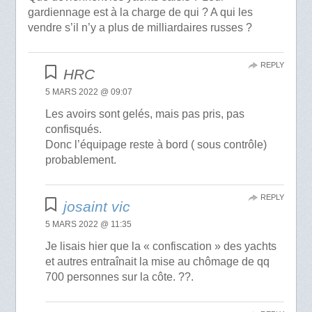
gardiennage est à la charge de qui ? A qui les
vendre s’il n’y a plus de milliardaires russes ?
REPLY
HRC
5 MARS 2022 @ 09:07
Les avoirs sont gelés, mais pas pris, pas
confisqués.
Donc l’équipage reste à bord ( sous contrôle)
probablement.
REPLY
josaint vic
5 MARS 2022 @ 11:35
Je lisais hier que la « confiscation » des yachts
et autres entraînait la mise au chômage de qq
700 personnes sur la côte. ??.