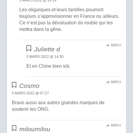
5 MARS 2022 @ 14:29
Les oligarques et leurs familles pourront
toujours s’approvisionner en France ou ailleurs.
Ce n’est pas la dévaluation du rouble qui les
mettra dans la gêne.
REPLY
Juliette d
5 MARS 2022 @ 14:30
Et en Chine bien sûr.
REPLY
Cosmo
5 MARS 2022 @ 07:27
Bravo aussi aux autres grandes marques de
soutenir les ONG.
REPLY
miloumilou