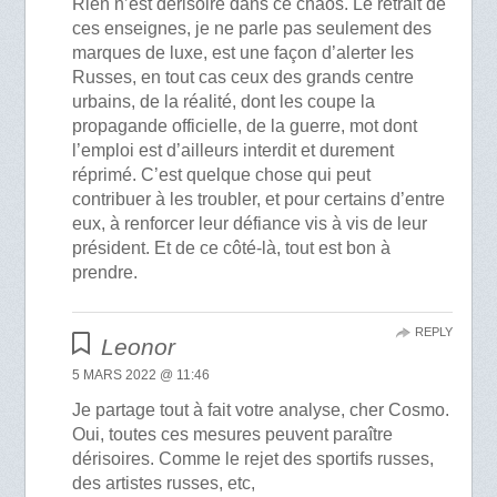
Rien n’est dérisoire dans ce chaos. Le retrait de
ces enseignes, je ne parle pas seulement des
marques de luxe, est une façon d’alerter les
Russes, en tout cas ceux des grands centre
urbains, de la réalité, dont les coupe la
propagande officielle, de la guerre, mot dont
l’emploi est d’ailleurs interdit et durement
réprimé. C’est quelque chose qui peut
contribuer à les troubler, et pour certains d’entre
eux, à renforcer leur défiance vis à vis de leur
président. Et de ce côté-là, tout est bon à
prendre.
REPLY
Leonor
5 MARS 2022 @ 11:46
Je partage tout à fait votre analyse, cher Cosmo.
Oui, toutes ces mesures peuvent paraître
dérisoires. Comme le rejet des sportifs russes,
des artistes russes, etc,