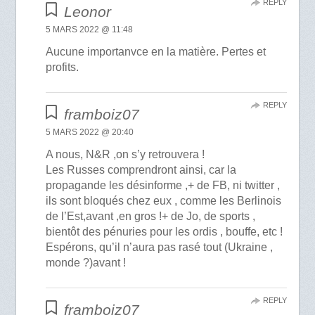
REPLY
Leonor
5 MARS 2022 @ 11:48
Aucune importanvce en la matière. Pertes et
profits.
REPLY
framboiz07
5 MARS 2022 @ 20:40
A nous, N&R ,on s’y retrouvera !
Les Russes comprendront ainsi, car la
propagande les désinforme ,+ de FB, ni twitter ,
ils sont bloqués chez eux , comme les Berlinois
de l’Est,avant ,en gros !+ de Jo, de sports ,
bientôt des pénuries pour les ordis , bouffe, etc !
Espérons, qu’il n’aura pas rasé tout (Ukraine ,
monde ?)avant !
REPLY
framboiz07