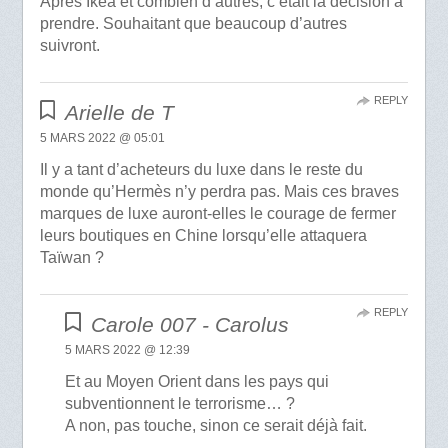
Après Ikea et combien d’autres, c’était la décision à
prendre. Souhaitant que beaucoup d’autres
suivront.
REPLY
Arielle de T
5 MARS 2022 @ 05:01
Il y a tant d’acheteurs du luxe dans le reste du
monde qu’Hermès n’y perdra pas. Mais ces braves
marques de luxe auront-elles le courage de fermer
leurs boutiques en Chine lorsqu’elle attaquera
Taïwan ?
REPLY
Carole 007 - Carolus
5 MARS 2022 @ 12:39
Et au Moyen Orient dans les pays qui
subventionnent le terrorisme… ?
A non, pas touche, sinon ce serait déjà fait.