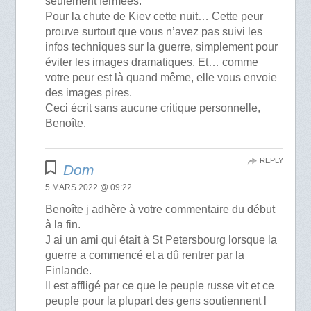
seulement fermées.
Pour la chute de Kiev cette nuit… Cette peur
prouve surtout que vous n’avez pas suivi les
infos techniques sur la guerre, simplement pour
éviter les images dramatiques. Et… comme
votre peur est là quand même, elle vous envoie
des images pires.
Ceci écrit sans aucune critique personnelle,
Benoîte.
REPLY
Dom
5 MARS 2022 @ 09:22
Benoîte j adhère à votre commentaire du début
à la fin.
J ai un ami qui était à St Petersbourg lorsque la
guerre a commencé et a dû rentrer par la
Finlande.
Il est affligé par ce que le peuple russe vit et ce
peuple pour la plupart des gens soutiennent l