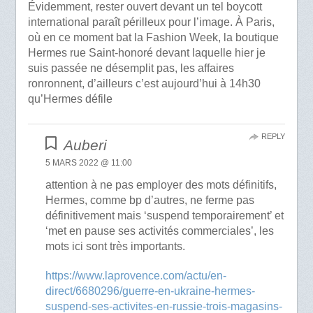
Évidemment, rester ouvert devant un tel boycott
international paraît périlleux pour l’image. À Paris,
où en ce moment bat la Fashion Week, la boutique
Hermes rue Saint-honoré devant laquelle hier je
suis passée ne désemplit pas, les affaires
ronronnent, d’ailleurs c’est aujourd’hui à 14h30
qu’Hermes défile
REPLY
Auberi
5 MARS 2022 @ 11:00
attention à ne pas employer des mots définitifs,
Hermes, comme bp d’autres, ne ferme pas
définitivement mais ‘suspend temporairement’ et
‘met en pause ses activités commerciales’, les
mots ici sont très importants.
https://www.laprovence.com/actu/en-
direct/6680296/guerre-en-ukraine-hermes-
suspend-ses-activites-en-russie-trois-magasins-