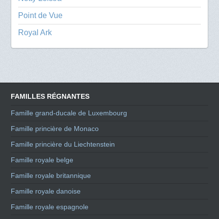
Point de Vue
Royal Ark
FAMILLES RÉGNANTES
Famille grand-ducale de Luxembourg
Famille princière de Monaco
Famille princière du Liechtenstein
Famille royale belge
Famille royale britannique
Famille royale danoise
Famille royale espagnole