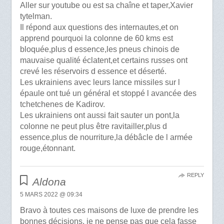
Aller sur youtube ou est sa chaîne et taper,Xavier
tytelman.
Il répond aux questions des internautes,et on
apprend pourquoi la colonne de 60 kms est
bloquée,plus d essence,les pneus chinois de
mauvaise qualité éclatent,et certains russes ont
crevé les réservoirs d essence et déserté.
Les ukrainiens avec leurs lance missiles sur l
épaule ont tué un général et stoppé l avancée des
tchetchenes de Kadirov.
Les ukrainiens ont aussi fait sauter un pont,la
colonne ne peut plus être ravitailler,plus d
essence,plus de nourriture,la débâcle de l armée
rouge,étonnant.
REPLY
Aldona
5 MARS 2022 @ 09:34
Bravo à toutes ces maisons de luxe de prendre les
bonnes décisions, je ne pense pas que cela fasse