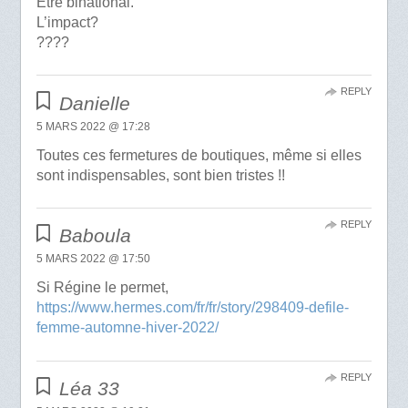
Être binational.
L’impact?
????
REPLY
Danielle
5 MARS 2022 @ 17:28
Toutes ces fermetures de boutiques, même si elles
sont indispensables, sont bien tristes !!
REPLY
Baboula
5 MARS 2022 @ 17:50
Si Régine le permet,
https://www.hermes.com/fr/fr/story/298409-defile-
femme-automne-hiver-2022/
REPLY
Léa 33