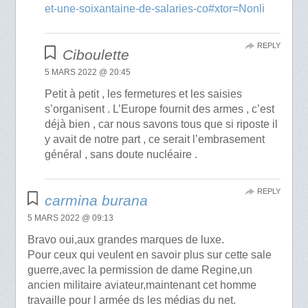
et-une-soixantaine-de-salaries-co#xtor=Nonli
REPLY
Ciboulette
5 MARS 2022 @ 20:45
Petit à petit , les fermetures et les saisies
s’organisent . L’Europe fournit des armes , c’est
déjà bien , car nous savons tous que si riposte il
y avait de notre part , ce serait l’embrasement
général , sans doute nucléaire .
REPLY
carmina burana
5 MARS 2022 @ 09:13
Bravo oui,aux grandes marques de luxe.
Pour ceux qui veulent en savoir plus sur cette sale
guerre,avec la permission de dame Regine,un
ancien militaire aviateur,maintenant cet homme
travaille pour l armée ds les médias du net.