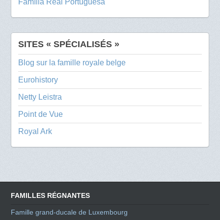
Família Real Portuguesa
SITES « SPÉCIALISÉS »
Blog sur la famille royale belge
Eurohistory
Netty Leistra
Point de Vue
Royal Ark
FAMILLES RÉGNANTES
Famille grand-ducale de Luxembourg