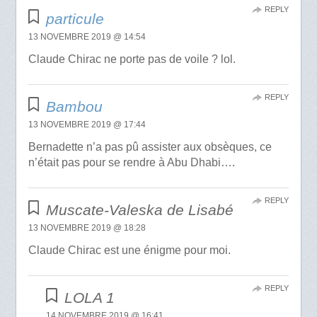
REPLY
particule
13 NOVEMBRE 2019 @ 14:54
Claude Chirac ne porte pas de voile ? lol.
REPLY
Bambou
13 NOVEMBRE 2019 @ 17:44
Bernadette n’a pas pû assister aux obsèques, ce
n’était pas pour se rendre à Abu Dhabi….
REPLY
Muscate-Valeska de Lisabé
13 NOVEMBRE 2019 @ 18:28
Claude Chirac est une énigme pour moi.
REPLY
LOLA 1
14 NOVEMBRE 2019 @ 16:41