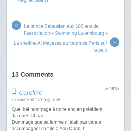
→ Régine Salens
«
Le prince Sébastien aux 100 ans de
l’association « Swimming Luxembourg »
»
La sheikha Al Mayassa au forum de Paris sur
la paix
13 Comments
REPLY
Caroline
13 NOVEMBRE 2019 @ 10:36
Quel bel hommage à notre ancien président
Jacques Chirac !
Dommage que sa femme n’ était pas venue
accompagner sa fille à Abu Dhabi !