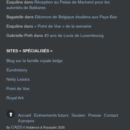
Esquiline
dans
Réception au Palais de Marivent pour les
autorités de Baléares
Bagatelle
dans
Eléonore de Belgique étudiera aux Pays-Bas
Esquiline
dans
« Point de Vue » de la semaine
Gabrielle-Pnth
dans
40 ans de Louis de Luxembourg
SITES « SPÉCIALISÉS »
Blog sur la famille royale belge
Eurohistory
Netty Leistra
Point de Vue
Royal Ark
Accueil
Evénements futurs
Soutien
Presse
Contact
A propos
CADS
By
© Noblesse & Royautés 2026