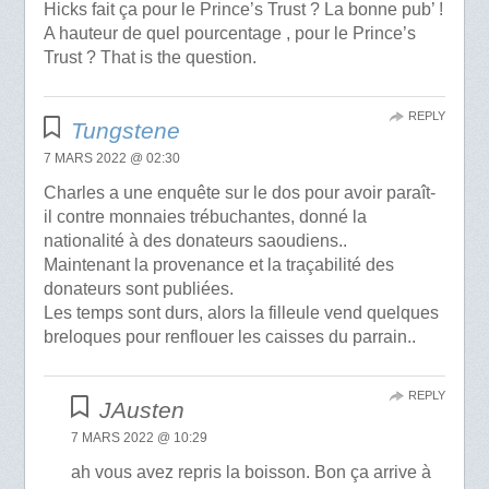
Hicks fait ça pour le Prince’s Trust ? La bonne pub’ !
A hauteur de quel pourcentage , pour le Prince’s
Trust ? That is the question.
REPLY
Tungstene
7 MARS 2022 @ 02:30
Charles a une enquête sur le dos pour avoir paraît-
il contre monnaies trébuchantes, donné la
nationalité à des donateurs saoudiens..
Maintenant la provenance et la traçabilité des
donateurs sont publiées.
Les temps sont durs, alors la filleule vend quelques
breloques pour renflouer les caisses du parrain..
REPLY
JAusten
7 MARS 2022 @ 10:29
ah vous avez repris la boisson. Bon ça arrive à