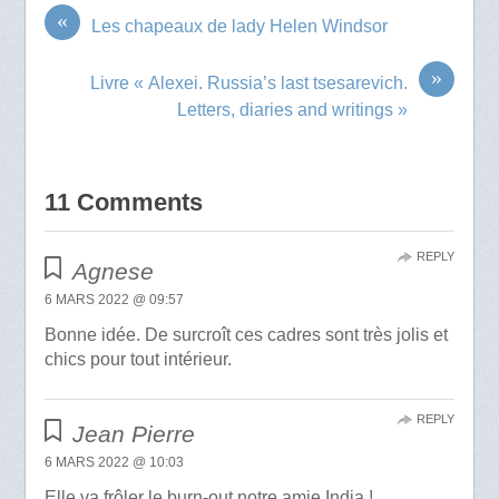
«
Les chapeaux de lady Helen Windsor
»
Livre « Alexei. Russia’s last tsesarevich.
Letters, diaries and writings »
11 Comments
REPLY
Agnese
6 MARS 2022 @ 09:57
Bonne idée. De surcroît ces cadres sont très jolis et
chics pour tout intérieur.
REPLY
Jean Pierre
6 MARS 2022 @ 10:03
Elle va frôler le burn-out notre amie India !