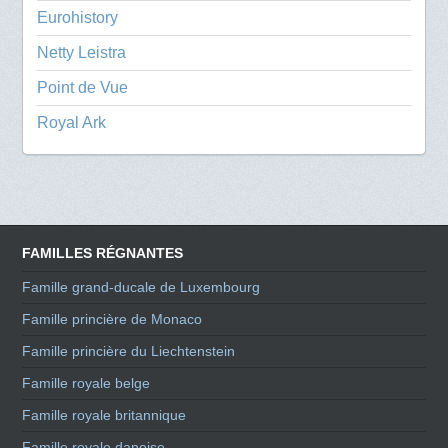
Eurohistory
Netty Leistra
Point de Vue
Royal Ark
FAMILLES RÉGNANTES
Famille grand-ducale de Luxembourg
Famille princière de Monaco
Famille princière du Liechtenstein
Famille royale belge
Famille royale britannique
Famille royale danoise