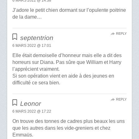
6 MARS 2022 @ 14:38
J’adore le petit chien dormant sur l’opulente poitrine
de la dame…
REPLY
septentrion
6 MARS 2022 @ 17:01
Elle était demoiselle d’honneur mais elle a dit des
horreurs sur Diana. Pas sûre que William et Harry
l’apprécient vraiment.
Si son opération vient en aide à des jeunes en
difficulté ce sera bien.
REPLY
Leonor
6 MARS 2022 @ 17:22
On trouve des tonnes de cadres plus beaux les uns
que les autres dans les vide-greniers et chez
Emmaüs.