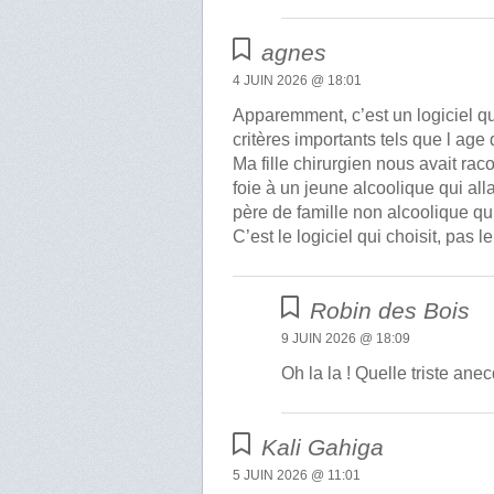
agnes
4 JUIN 2026 @ 18:01
Apparemment, c’est un logiciel qui
critères importants tels que l age
Ma fille chirurgien nous avait raco
foie à un jeune alcoolique qui alla
père de famille non alcoolique qui 
C’est le logiciel qui choisit, pas l
Robin des Bois
9 JUIN 2026 @ 18:09
Oh la la ! Quelle triste ane
Kali Gahiga
5 JUIN 2026 @ 11:01