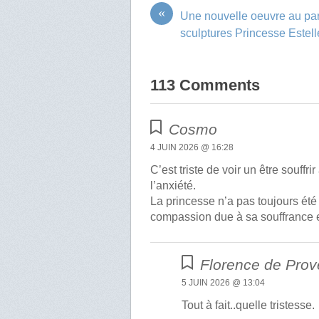
«
Une nouvelle oeuvre au pa
sculptures Princesse Estell
113 Comments
Cosmo
4 JUIN 2026 @ 16:28
C’est triste de voir un être souffr
l’anxiété.
La princesse n’a pas toujours été 
compassion due à sa souffrance et
Florence de Pro
5 JUIN 2026 @ 13:04
Tout à fait..quelle tristesse.