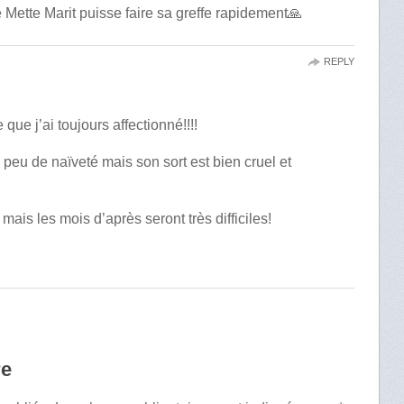
 Mette Marit puisse faire sa greffe rapidement🙏
REPLY
que j’ai toujours affectionné!!!!
peu de naïveté mais son sort est bien cruel et
ais les mois d’après seront très difficiles!
re