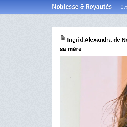
Noblesse & Royautés
Ev
Ingrid Alexandra de N
sa mère