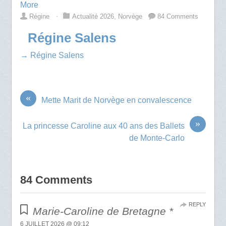
More
Régine
⋅
Actualité 2026
,
Norvège
84 Comments
Régine Salens
→ Régine Salens
«
Mette Marit de Norvège en convalescence
»
La princesse Caroline aux 40 ans des Ballets
de Monte-Carlo
84 Comments
REPLY
Marie-Caroline de Bretagne *
6 JUILLET 2026 @ 09:12