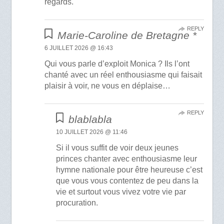
regards.
REPLY
Marie-Caroline de Bretagne *
6 JUILLET 2026 @ 16:43
Qui vous parle d’exploit Monica ? Ils l’ont
chanté avec un réel enthousiasme qui faisait
plaisir à voir, ne vous en déplaise…
REPLY
blablabla
10 JUILLET 2026 @ 11:46
Si il vous suffit de voir deux jeunes
princes chanter avec enthousiasme leur
hymne nationale pour être heureuse c’est
que vous vous contentez de peu dans la
vie et surtout vous vivez votre vie par
procuration.