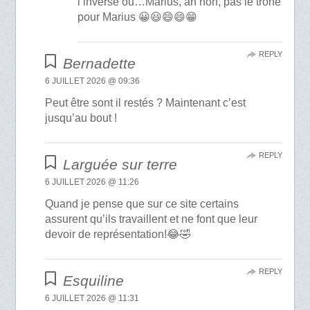
l’inverse ou…Marius, ah non, pas le trône
pour Marius 😀😃😄😄😁
REPLY
Bernadette
6 JUILLET 2026 @ 09:36
Peut être sont il restés ? Maintenant c’est
jusqu’au bout !
REPLY
Larguée sur terre
6 JUILLET 2026 @ 11:26
Quand je pense que sur ce site certains
assurent qu’ils travaillent et ne font que leur
devoir de représentation!😂🤣
REPLY
Esquiline
6 JUILLET 2026 @ 11:31