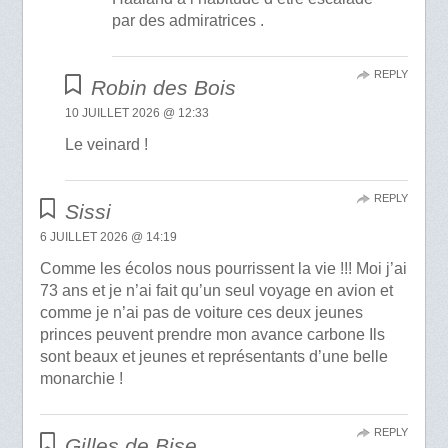
par des admiratrices .
REPLY
Robin des Bois
10 JUILLET 2026 @ 12:33
Le veinard !
REPLY
Sissi
6 JUILLET 2026 @ 14:19
Comme les écolos nous pourrissent la vie !!! Moi j’ai
73 ans et je n’ai fait qu’un seul voyage en avion et
comme je n’ai pas de voiture ces deux jeunes
princes peuvent prendre mon avance carbone Ils
sont beaux et jeunes et représentants d’une belle
monarchie !
REPLY
Gilles de Bise