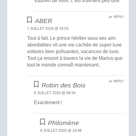
Vaurien de frère, c’est vraiment peu dire.
REPLY
ABER
7 JUILLET 2026 @ 19:53
Tout à fait. Le prince héritier sous ses airs
abordables vit une vie cachée de super luxe
voitures bien polluantes, vacances de luxe.
Tout ça ressort à travers la vie de Marius que
tout le monde connaît maintenant.
REPLY
Robin des Bois
8 JUILLET 2026 @ 09:34
Exactement !
Philomène
9 JUILLET 2026 @ 18:48