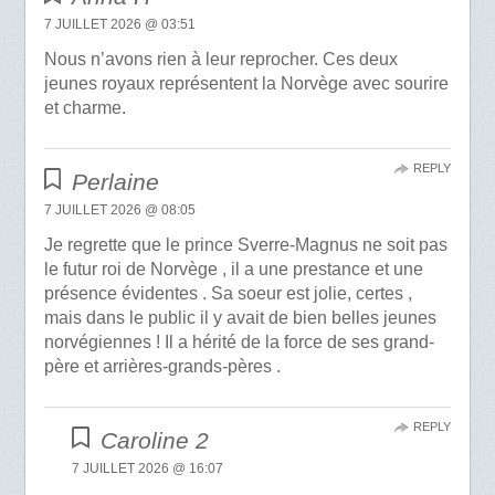
7 JUILLET 2026 @ 03:51
Nous n’avons rien à leur reprocher. Ces deux
jeunes royaux représentent la Norvège avec sourire
et charme.
REPLY
Perlaine
7 JUILLET 2026 @ 08:05
Je regrette que le prince Sverre-Magnus ne soit pas
le futur roi de Norvège , il a une prestance et une
présence évidentes . Sa soeur est jolie, certes ,
mais dans le public il y avait de bien belles jeunes
norvégiennes ! Il a hérité de la force de ses grand-
père et arrières-grands-pères .
REPLY
Caroline 2
7 JUILLET 2026 @ 16:07