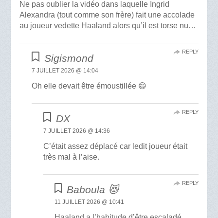
Ne pas oublier la vidéo dans laquelle Ingrid
Alexandra (tout comme son frère) fait une accolade
au joueur vedette Haaland alors qu’il est torse nu…
REPLY
Sigismond
7 JUILLET 2026 @ 14:04
Oh elle devait être émoustillée 😄
REPLY
DX
7 JUILLET 2026 @ 14:36
C’était assez déplacé car ledit joueur était
très mal à l’aise.
REPLY
Baboula 😻
11 JUILLET 2026 @ 10:41
Haaland a l’habitude d’être escaladé