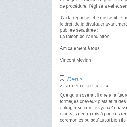
de procédure, l’église a t-elle, s
J’ai la réponse, elle me semble p
le droit de la divulguer avant mer
publiée sera titrée :
La raison de l’annulation.
Amicalement à tous
Vincent Meylan
Denis
25 SEPTEMBRE 2009 @ 23:24
Quelqu’un osera t’il dire à la futu
forme(les cheveux plats et raides 
outrageusement les yeux? ( passé
mauvais genre) mis à part ces re
cérémonies,puisqu’aussi bien ils