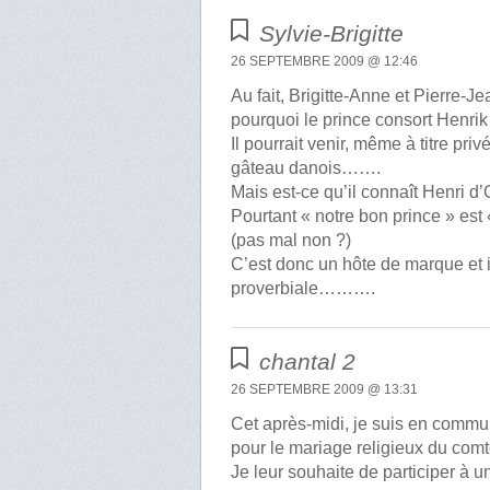
Sylvie-Brigitte
26 SEPTEMBRE 2009 @ 12:46
Au fait, Brigitte-Anne et Pierre-Je
pourquoi le prince consort Henri
Il pourrait venir, même à titre pri
gâteau danois…….
Mais est-ce qu’il connaît Henri d
Pourtant « notre bon prince » est
(pas mal non ?)
C’est donc un hôte de marque et i
proverbiale……….
chantal 2
26 SEPTEMBRE 2009 @ 13:31
Cet après-midi, je suis en commu
pour le mariage religieux du comt
Je leur souhaite de participer à 