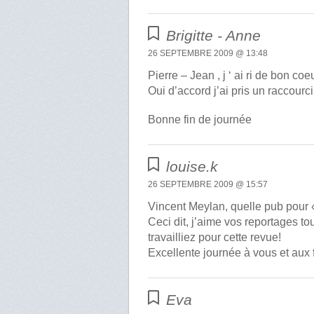
Brigitte - Anne
26 SEPTEMBRE 2009 @ 13:48
Pierre – Jean , j ‘ ai ri de bon co
Oui d’accord j’ai pris un raccour
Bonne fin de journée
louise.k
26 SEPTEMBRE 2009 @ 15:57
Vincent Meylan, quelle pub pour « 
Ceci dit, j’aime vos reportages 
travailliez pour cette revue!
Excellente journée à vous et aux f
Eva