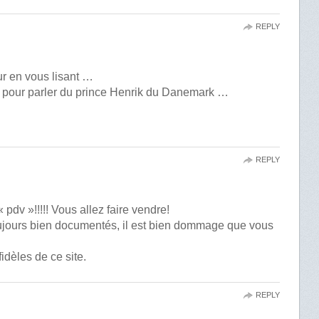
REPLY
eur en vous lisant …
ci pour parler du prince Henrik du Danemark …
REPLY
pdv »!!!!! Vous allez faire vendre!
toujours bien documentés, il est bien dommage que vous
idèles de ce site.
REPLY