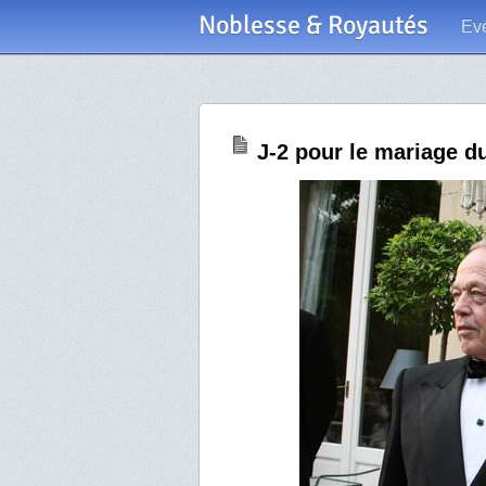
Noblesse & Royautés
Ev
J-2 pour le mariage d