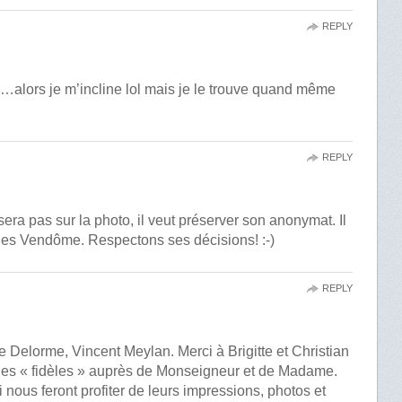
REPLY
on…alors je m’incline lol mais je le trouve quand même
REPLY
ra pas sur la photo, il veut préserver son anonymat. Il
 des Vendôme. Respectons ses décisions! :-)
REPLY
 Delorme, Vincent Meylan. Merci à Brigitte et Christian
les « fidèles » auprès de Monseigneur et de Madame.
 nous feront profiter de leurs impressions, photos et