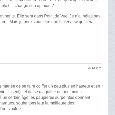
emble t-il, changé son opinion ?
ertinente. Elle sera dans Point de Vue. Je n’ai hélas pas
credi. Mais je peux vous dire que l’interview qui sera
REPLY
re mariée de se faire coiffer un peu plus en hauteur et en
vieillissent) , et de se maquiller un peu moins
 un certain âge,les paupières surpeintes donnent
marques, souhaitons leur la meilleure des
 l’ont voulue…