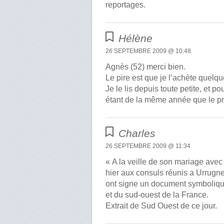
reportages.
Hélène
26 SEPTEMBRE 2009 @ 10:48
Agnès (52) merci bien.
Le pire est que je l’achète quelqu
Je le lis depuis toute petite, et p
étant de la même année que le pri
Charles
26 SEPTEMBRE 2009 @ 11:34
« A la veille de son mariage avec
hier aux consuls réunis a Urrugne
ont signe un document symboliqu
et du sud-ouest de la France.
Extrait de Sud Ouest de ce jour.