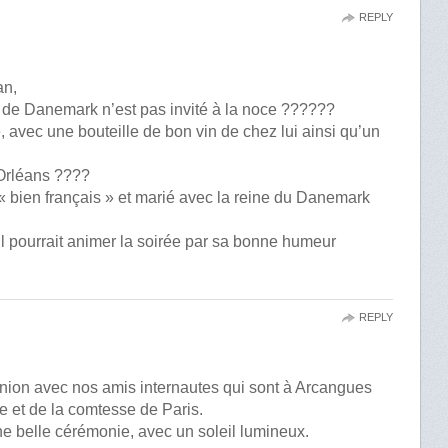
REPLY
an,
k de Danemark n’est pas invité à la noce ??????
vé, avec une bouteille de bon vin de chez lui ainsi qu’un
’Orléans ????
 « bien français » et marié avec la reine du Danemark
l pourrait animer la soirée par sa bonne humeur
REPLY
nion avec nos amis internautes qui sont à Arcangues
e et de la comtesse de Paris.
une belle cérémonie, avec un soleil lumineux.