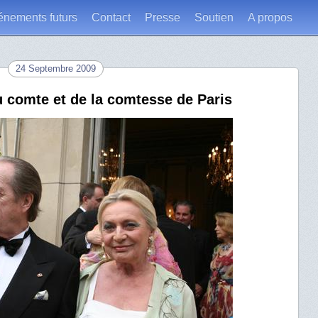
énements futurs
Contact
Presse
Soutien
A propos
24 Septembre 2009
u comte et de la comtesse de Paris