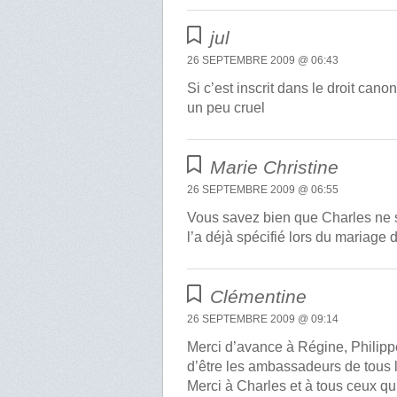
jul
26 SEPTEMBRE 2009 @ 06:43
Si c’est inscrit dans le droit can
un peu cruel
Marie Christine
26 SEPTEMBRE 2009 @ 06:55
Vous savez bien que Charles ne se
l’a déjà spécifié lors du mariage
Clémentine
26 SEPTEMBRE 2009 @ 09:14
Merci d’avance à Régine, Philippe
d’être les ambassadeurs de tous 
Merci à Charles et à tous ceux qui