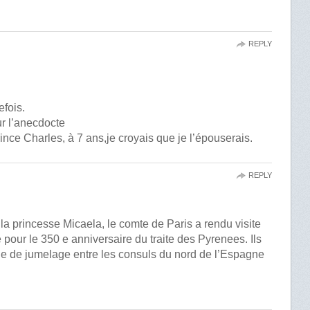
REPLY
efois.
our l’anecdocte
nce Charles, à 7 ans,je croyais que je l’épouserais.
REPLY
 la princesse Micaela, le comte de Paris a rendu visite
 pour le 350 e anniversaire du traite des Pyrenees. Ils
e de jumelage entre les consuls du nord de l’Espagne