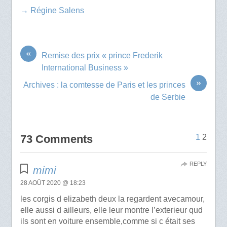
→ Régine Salens
«
Remise des prix « prince Frederik
International Business »
»
Archives : la comtesse de Paris et les princes
de Serbie
73 Comments
1
2
REPLY
mimi
28 AOÛT 2020 @ 18:23
les corgis d elizabeth deux la regardent avecamour,
elle aussi d ailleurs, elle leur montre l’exterieur qud
ils sont en voiture ensemble,comme si c était ses