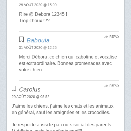
29 AOÛT 2020 @ 15:09
Rire @ Debora 12345 !
Trop choux !??
REPLY
Baboula
31 AOÛT 2020 @ 12:25
Merci Débora ,ce chien qui cabotine et vocalise
est extraordinaire. Bonnes promenades avec
votre chien .
REPLY
Carolus
29 AOÛT 2020 @ 05:52
J’aime les chiens, j’aime les chats et les animaux
en général, sauf les araignées et les crocodiles.
Je respecte aussi le parcours social des parents