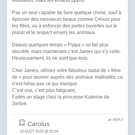
Middleton, mais les enfants pppffff.
Pas un seul capable de faire quelque chose, sauf à
épouser des messieurs beaux comme Crésus pour
les filles, ou à enfoncer des portes ouvertes sur le
plaisir et le respect envers les animaux.
Depuis quelques temps « Pippa » se fait plus
discrète, mais maintenant c’est James qui s’y colle.
Heureusement, ils ne sont que trois.
Cher James, utilisez votre fabuleux statut de « frère
de » pour œuvrer auprès des animaux maltraités, ce
n’est hélas pas ce qui manque.
C’est vrai, c’est plus fatiguant,
Faites un stage chez la princesse Katerine de
Serbie.
REPLY
Carolus
29 AOÛT 2020 @ 05:54