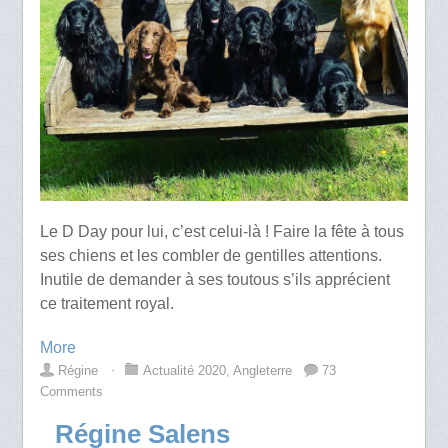
Le D Day pour lui, c’est celui-là ! Faire la fête à tous
ses chiens et les combler de gentilles attentions.
Inutile de demander à ses toutous s’ils apprécient
ce traitement royal.
More
Régine
⋅
Actualité 2020
,
Angleterre
73
Comments
Régine Salens