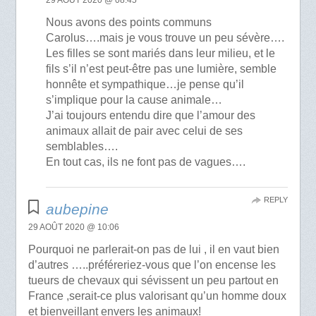
29 AOÛT 2020 @ 08:45
Nous avons des points communs
Carolus….mais je vous trouve un peu sévère….
Les filles se sont mariés dans leur milieu, et le
fils s’il n’est peut-être pas une lumière, semble
honnête et sympathique…je pense qu’il
s’implique pour la cause animale…
J’ai toujours entendu dire que l’amour des
animaux allait de pair avec celui de ses
semblables….
En tout cas, ils ne font pas de vagues….
REPLY
aubepine
29 AOÛT 2020 @ 10:06
Pourquoi ne parlerait-on pas de lui , il en vaut bien
d’autres …..préféreriez-vous que l’on encense les
tueurs de chevaux qui sévissent un peu partout en
France ,serait-ce plus valorisant qu’un homme doux
et bienveillant envers les animaux!