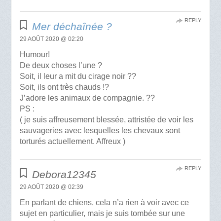
REPLY
Mer déchaînée ?
29 AOÛT 2020 @ 02:20
Humour!
De deux choses l’une ?
Soit, il leur a mit du cirage noir ??
Soit, ils ont très chauds !?
J’adore les animaux de compagnie. ??
PS :
( je suis affreusement blessée, attristée de voir les
sauvageries avec lesquelles les chevaux sont
torturés actuellement. Affreux )
REPLY
Debora12345
29 AOÛT 2020 @ 02:39
En parlant de chiens, cela n’a rien à voir avec ce
sujet en particulier, mais je suis tombée sur une