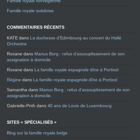
Famille royale norvégienne
Famille royale suédoise
COMMENTAIRES RÉCENTS
KATE
dans
La duchesse d’Edimbourg au concert du Hallé
Orchestra
Roxane
dans
Marius Borg : refus d’assouplissement de son
assignation à domicile
Roxane
dans
La famille royale espagnole dîne à Portixol
Régine
dans
La famille royale espagnole dîne à Portixol
Samantha
dans
Marius Borg : refus d’assouplissement de son
assignation à domicile
Gabrielle-Pnth
dans
40 ans de Louis de Luxembourg
SITES « SPÉCIALISÉS »
Blog sur la famille royale belge