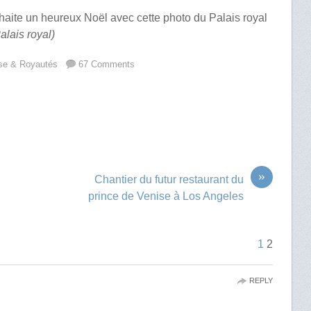
aite un heureux Noël avec cette photo du Palais royal
alais royal)
se & Royautés
67 Comments
»
Chantier du futur restaurant du
prince de Venise à Los Angeles
1
2
REPLY