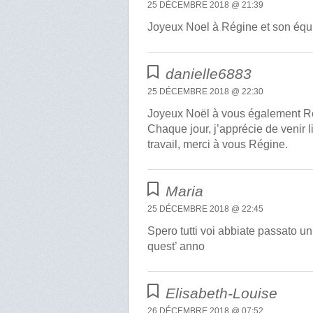
25 DÉCEMBRE 2018 @ 21:39
Joyeux Noel à Régine et son équip
danielle6883
25 DÉCEMBRE 2018 @ 22:30
Joyeux Noël à vous également Rég
Chaque jour, j’apprécie de venir l
travail, merci à vous Régine.
Maria
25 DÉCEMBRE 2018 @ 22:45
Spero tutti voi abbiate passato u
quest’ anno
Elisabeth-Louise
26 DÉCEMBRE 2018 @ 07:52