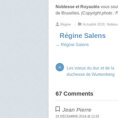
Noblesse et Royautés
vous souh
de Bruxelles.
(Copyright photo : P
Régine
⋅
Actualité 2018
,
Nobles
Régine Salens
→ Régine Salens
«
Les voeux du duc et de la
duchesse de Wurtemberg
67 Comments
Jean Pierre
25 DÉCEMBRE 2018 @ 12:25