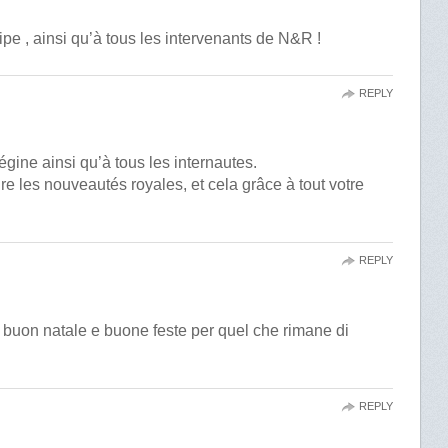
e , ainsi qu’à tous les intervenants de N&R !
REPLY
ine ainsi qu’à tous les internautes.
ire les nouveautés royales, et cela grâce à tout votre
REPLY
n buon natale e buone feste per quel che rimane di
REPLY