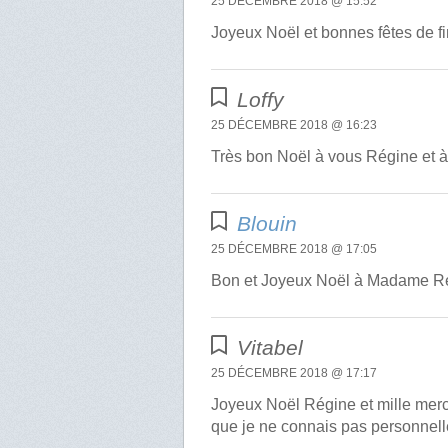
25 DÉCEMBRE 2018 @ 15:52
Joyeux Noël et bonnes fêtes de fi
Loffy
25 DÉCEMBRE 2018 @ 16:23
Très bon Noël à vous Régine et à t
Blouin
25 DÉCEMBRE 2018 @ 17:05
Bon et Joyeux Noël à Madame Rég
Vitabel
25 DÉCEMBRE 2018 @ 17:17
Joyeux Noël Régine et mille merci
que je ne connais pas personnell