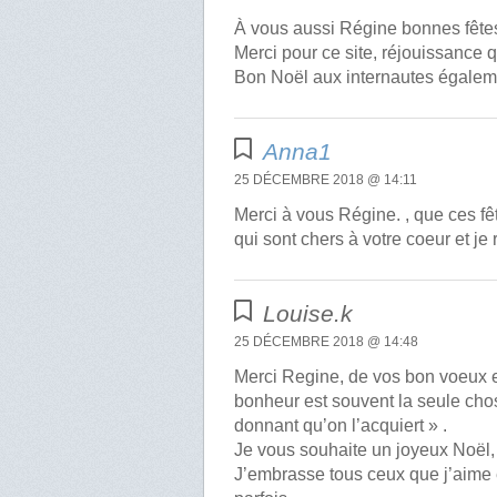
À vous aussi Régine bonnes fête
Merci pour ce site, réjouissance q
Bon Noël aux internautes égalem
Anna1
25 DÉCEMBRE 2018 @ 14:11
Merci à vous Régine. , que ces fê
qui sont chers à votre coeur et je
Louise.k
25 DÉCEMBRE 2018 @ 14:48
Merci Regine, de vos bon voeux e
bonheur est souvent la seule chose
donnant qu’on l’acquiert » .
Je vous souhaite un joyeux Noël, 
J’embrasse tous ceux que j’aime