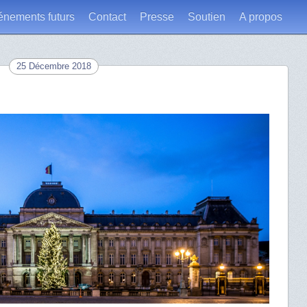
énements futurs
Contact
Presse
Soutien
A propos
25 Décembre 2018