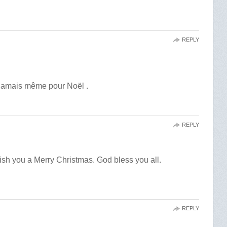
REPLY
e jamais même pour Noël .
REPLY
ish you a Merry Christmas. God bless you all.
REPLY