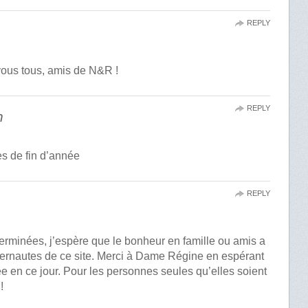
REPLY
vous tous, amis de N&R !
REPLY
n
s de fin d’année
REPLY
terminées, j’espère que le bonheur en famille ou amis a
nternautes de ce site. Merci à Dame Régine en espérant
tée en ce jour. Pour les personnes seules qu’elles soient
!