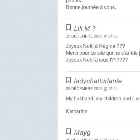
parfois.
Bonne journée à vous.
Lili.M ?
25 DÉCEMBRE 2018 @ 14:56
Joyeux Noël à Régine ???
Merci pour ce site qui ne s’arrêt
Joyeux Noël à tous !??????
ladychatturlante
25 DÉCEMBRE 2018 @ 15:44
My husband, my children and I, w
Katharine
Mayg