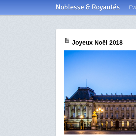
Noblesse & Royautés
Ev
Joyeux Noël 2018