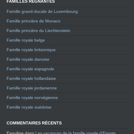
FAMILLES RÉGNANTES
Famille grand-ducale de Luxembourg
Famille princière de Monaco
Famille princière du Liechtenstein
Famille royale belge
Famille royale britannique
Famille royale danoise
Famille royale espagnole
Famille royale hollandaise
Famille royale jordanienne
Famille royale norvégienne
Famille royale suédoise
COMMENTAIRES RÉCENTS
Esquiline
dans
Les vacances de la famille royale d’Egypte