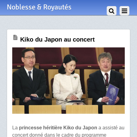
2 Avril 2026
Noblesse & Royautés
Kiko du Japon au concert
La
princesse héritière Kiko du Japon
a assisté au
concert donné dans le cadre du programme