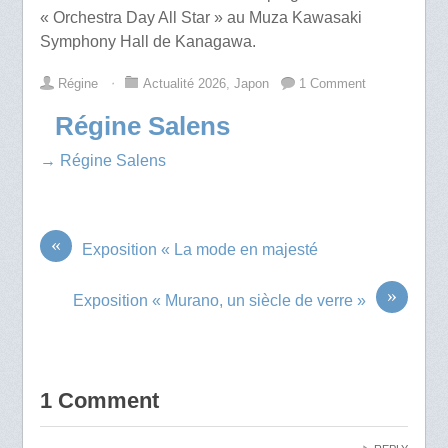
« Orchestra Day All Star » au Muza Kawasaki
Symphony Hall de Kanagawa.
Régine
⋅
Actualité 2026
,
Japon
1 Comment
Régine Salens
→ Régine Salens
«
Exposition « La mode en majesté
»
Exposition « Murano, un siècle de verre »
1 Comment