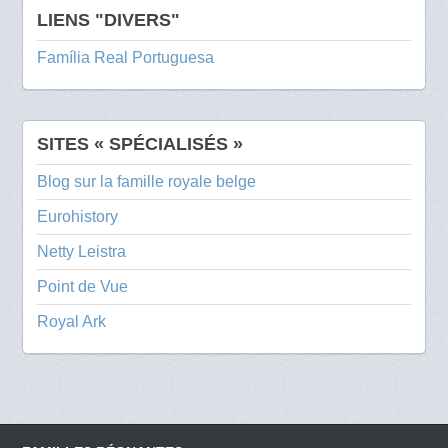
LIENS "DIVERS"
Família Real Portuguesa
SITES « SPÉCIALISÉS »
Blog sur la famille royale belge
Eurohistory
Netty Leistra
Point de Vue
Royal Ark