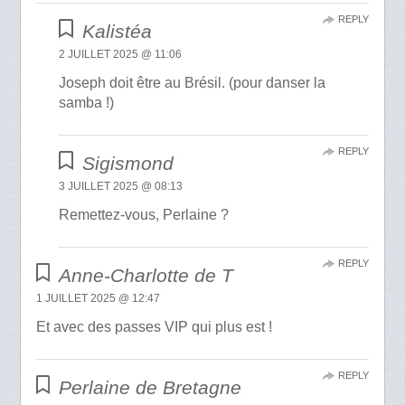
REPLY
Kalistéa
2 JUILLET 2025 @ 11:06
Joseph doit être au Brésil. (pour danser la
samba !)
REPLY
Sigismond
3 JUILLET 2025 @ 08:13
Remettez-vous, Perlaine ?
REPLY
Anne-Charlotte de T
1 JUILLET 2025 @ 12:47
Et avec des passes VIP qui plus est !
REPLY
Perlaine de Bretagne