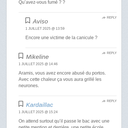
Qu’avez-vous fumé ? ?
REPLY
Aviso
1 JUILLET 2025 @ 13:59
Encore une victime de la canicule ?
REPLY
Mikeline
1 JUILLET 2025 @ 14:46
Aramis, vous avez encore abusé du portos.
Avec cette chaleur ça vous aura grillé les
neurones.
REPLY
Kardaillac
1 JUILLET 2025 @ 15:24
On attend surtout qu’il passe le bac avec une
petite mention et derrière, une petite école