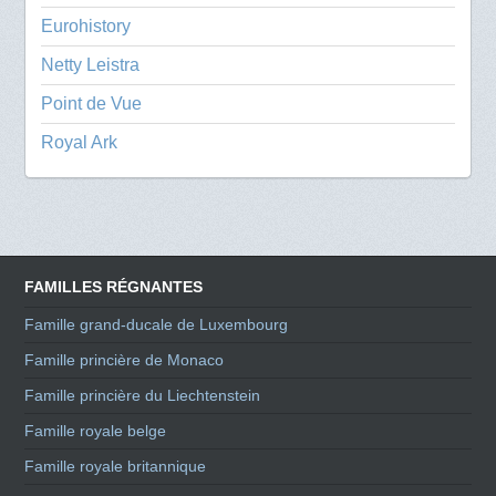
Eurohistory
Netty Leistra
Point de Vue
Royal Ark
FAMILLES RÉGNANTES
Famille grand-ducale de Luxembourg
Famille princière de Monaco
Famille princière du Liechtenstein
Famille royale belge
Famille royale britannique