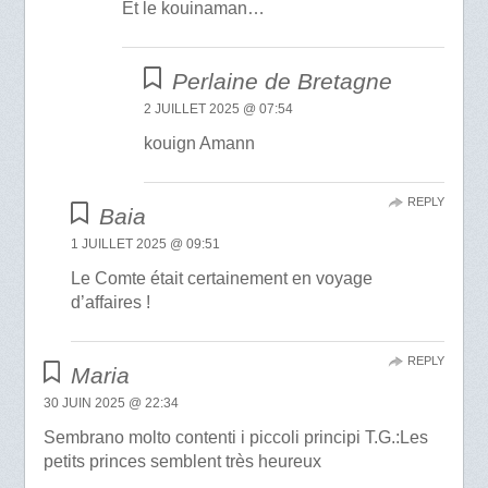
Et le kouinaman…
Perlaine de Bretagne
2 JUILLET 2025 @ 07:54
kouign Amann
REPLY
Baia
1 JUILLET 2025 @ 09:51
Le Comte était certainement en voyage
d’affaires !
REPLY
Maria
30 JUIN 2025 @ 22:34
Sembrano molto contenti i piccoli principi T.G.:Les
petits princes semblent très heureux