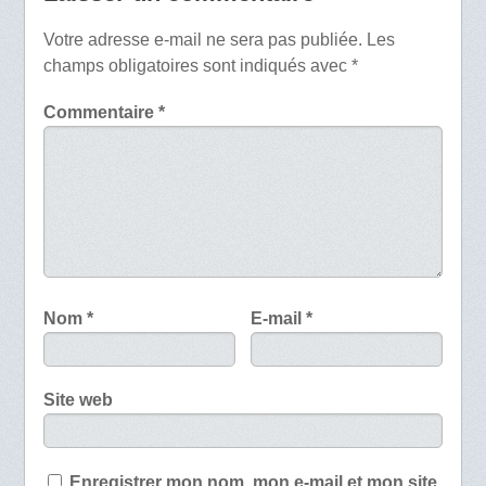
Votre adresse e-mail ne sera pas publiée.
Les
champs obligatoires sont indiqués avec
*
Commentaire
*
Nom
*
E-mail
*
Site web
Enregistrer mon nom, mon e-mail et mon site