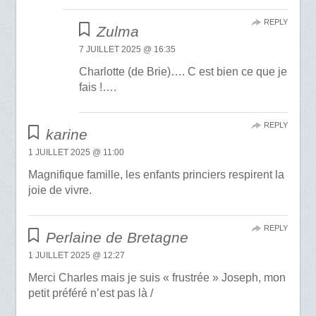
REPLY
Zulma
7 JUILLET 2025 @ 16:35
Charlotte (de Brie)…. C est bien ce que je
fais !….
REPLY
karine
1 JUILLET 2025 @ 11:00
Magnifique famille, les enfants princiers respirent la
joie de vivre.
REPLY
Perlaine de Bretagne
1 JUILLET 2025 @ 12:27
Merci Charles mais je suis « frustrée » Joseph, mon
petit préféré n’est pas là /