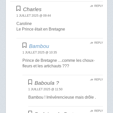
REPLY
Charles
1 JUILLET 2025 @ 09:44
Caroline
Le Prince était en Bretagne
REPLY
Bambou
1 JUILLET 2025 @ 10:35
Prince de Bretagne …comme les choux-
fleurs et les artichauts ???
REPLY
Baboula ?
1 JUILLET 2025 @ 11:50
Bambou ! Irrévérencieuse mais drôle .
REPLY