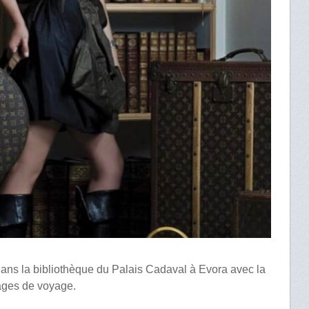
ans la bibliothèque du Palais Cadaval à Evora avec la
gages de voyage.