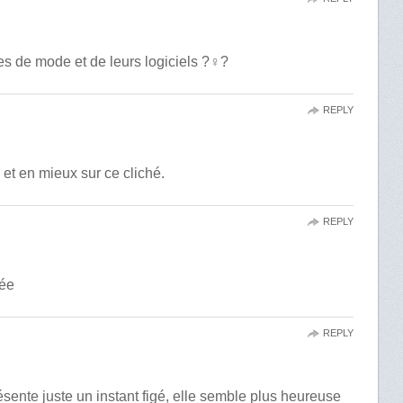
 de mode et de leurs logiciels ?‍♀️?
REPLY
t en mieux sur ce cliché.
REPLY
hée
REPLY
ésente juste un instant figé, elle semble plus heureuse