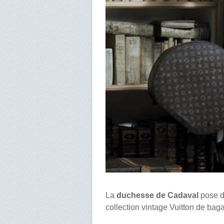
La
duchesse de Cadaval
pose d
collection vintage Vuitton de ba