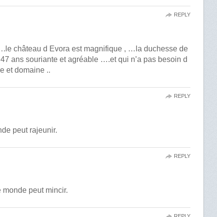
REPLY
….le château d Evora est magnifique , …la duchesse de
7 ans souriante et agréable ….et qui n’a pas besoin d
e et domaine ..
REPLY
de peut rajeunir.
REPLY
e monde peut mincir.
REPLY