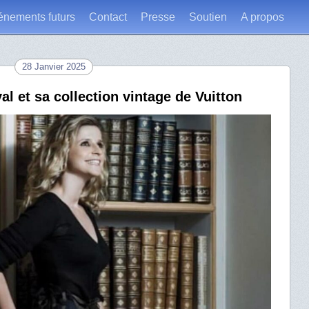
énements futurs
Contact
Presse
Soutien
A propos
28 Janvier 2025
l et sa collection vintage de Vuitton