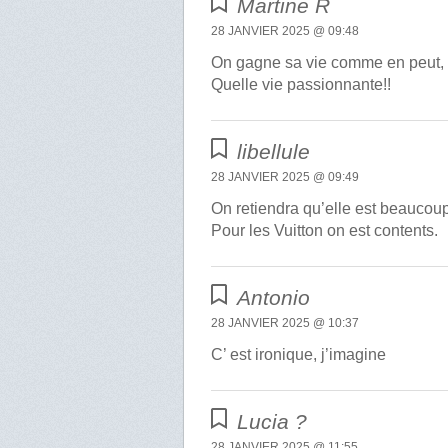
Martine R
28 JANVIER 2025 @ 09:48
On gagne sa vie comme en peut, 
Quelle vie passionnante!!
libellule
28 JANVIER 2025 @ 09:49
On retiendra qu’elle est beaucou
Pour les Vuitton on est contents.
Antonio
28 JANVIER 2025 @ 10:37
C’ est ironique, j’imagine
Lucia ?
28 JANVIER 2025 @ 11:55