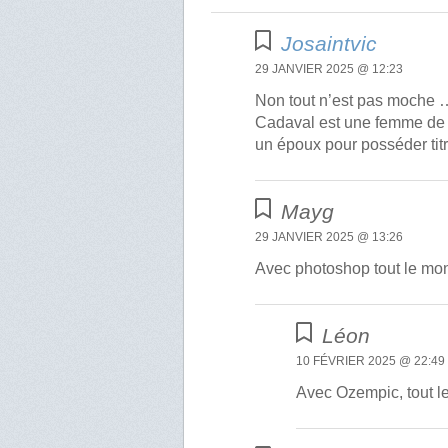
Josaintvic
29 JANVIER 2025 @ 12:23
Non tout n’est pas moche 
Cadaval est une femme de 4
un époux pour posséder titr
Mayg
29 JANVIER 2025 @ 13:26
Avec photoshop tout le mon
Léon
10 FÉVRIER 2025 @ 22:49
Avec Ozempic, tout l