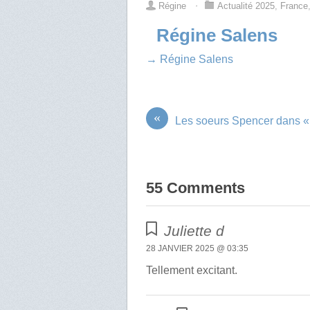
Régine
⋅
Actualité 2025
,
France
Régine Salens
→ Régine Salens
«
Les soeurs Spencer dans « 
55 Comments
Juliette d
28 JANVIER 2025 @ 03:35
Tellement excitant.