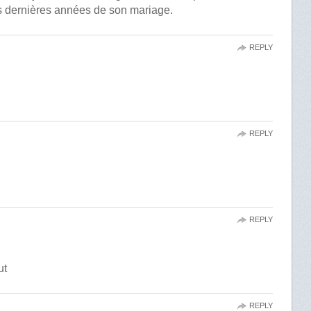
es dernières années de son mariage.
REPLY
REPLY
REPLY
ut
REPLY