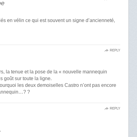
be
reliés en vélin ce qui est souvent un signe d’ancienneté,
REPLY
urs, la tenue et la pose de la « nouvelle mannequin
goût sur toute la ligne.
ourquoi les deux demoiselles Castro n’ont pas encore
mannequin…? ?
REPLY
.