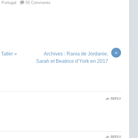
,
Portugal
55 Comments
»
Tatler »
Archives : Rania de Jordanie,
Sarah et Beatrice d’York en 2017
REPLY
REPLY