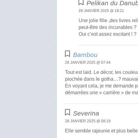
Pelikan du Danu
28 JANVIER 2025 @ 18:21
Une jolie fille ,des livres 
peut-être des incunables ?
Oui c’est assez excitant ! ?
Bambou
28 JANVIER 2025 @ 07:44
Tout est laid. Le décor, les coule
piochée dans le gotha…? mauvais 
En voyant cela, je me demande p
démarrées une « carrière » de 
Severina
28 JANVIER 2025 @ 08:19
Elle semble rajeunie et plus belle