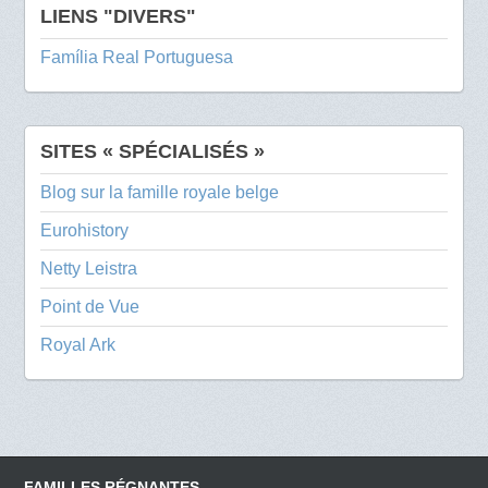
LIENS "DIVERS"
Família Real Portuguesa
SITES « SPÉCIALISÉS »
Blog sur la famille royale belge
Eurohistory
Netty Leistra
Point de Vue
Royal Ark
FAMILLES RÉGNANTES