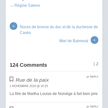
→ Régine Salens
«
Noces de bronze du duc et de la duchesse de
Castro
»
Miel de Balmoral
124 Comments
1
2
REPLY
Rue de la paix
1 NOVEMBRE 2020 @ 16:25
La fille de Martha Louise de Norvège à fait bien pire
REPLY