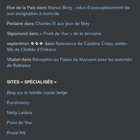
Rue de la Paix
dans
Marius Borg : refus d’assouplissement de
son assignation à domicile
Perlaine
dans
Charles III aux jeux de Mey
Sigismond
dans
« Point de Vue » de la semaine
septentrion 🍀🍀🍀
dans
Naissance de Catalina Crépy, petite-
fille de Clotilde d’Orléans
Vitabel
dans
Réception au Palais de Marivent pour les autorités
de Baléares
SITES « SPÉCIALISÉS »
Blog sur la famille royale belge
Eurohistory
Netty Leistra
Point de Vue
Royal Ark