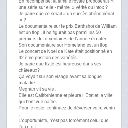
En récompense, la famille royale proposerait »
une série sur elle.- même » vérité ou intox ?
Je parie que ce serait » un succès phénoménal
» ?
Le documentaire sur le prix Earthshot de William
est un flop., il ne figurait pas parmi les 50
premiers documentaires de l’année écoulée.
Son documentaire sur Homeland est un flop.
Le concert de Noël de Kate était positionné en
42 ème position des variétés.
Je parie que Kate est heureuse dans ses
châteaux?
Ça voyait sur son visage avant sa longue
maladie.
Meghan vit sa vie .
Elle est Californienne et pleure l’ État et la ville
qui l’ont vue naître.
Pour le reste, continuez de déverser votre venin
.
L’opportuniste, n’est pas forcément celui que
l’on croit .