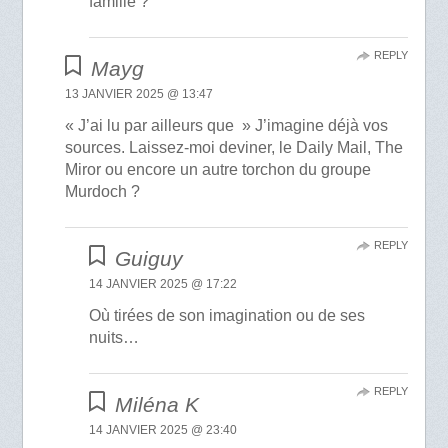
famille ?
REPLY
Mayg
13 JANVIER 2025 @ 13:47
« J’ai lu par ailleurs que » J’imagine déjà vos
sources. Laissez-moi deviner, le Daily Mail, The
Miror ou encore un autre torchon du groupe
Murdoch ?
REPLY
Guiguy
14 JANVIER 2025 @ 17:22
Où tirées de son imagination ou de ses
nuits…
REPLY
Miléna K
14 JANVIER 2025 @ 23:40