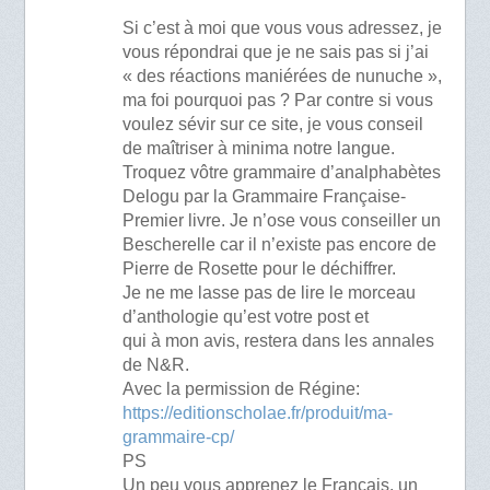
Si c’est à moi que vous vous adressez, je
vous répondrai que je ne sais pas si j’ai
« des réactions maniérées de nunuche »,
ma foi pourquoi pas ? Par contre si vous
voulez sévir sur ce site, je vous conseil
de maîtriser à minima notre langue.
Troquez vôtre grammaire d’analphabètes
Delogu par la Grammaire Française-
Premier livre. Je n’ose vous conseiller un
Bescherelle car il n’existe pas encore de
Pierre de Rosette pour le déchiffrer.
Je ne me lasse pas de lire le morceau
d’anthologie qu’est votre post et
qui à mon avis, restera dans les annales
de N&R.
Avec la permission de Régine:
https://editionscholae.fr/produit/ma-
grammaire-cp/
PS
Un peu vous apprenez le Français, un