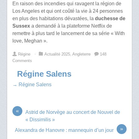
En raison des incendies qui ravagent la région de
Los Angeles et qui ont coûté la vie à 24 personnes
en plus des habitations dévastées, la
duchesse de
Sussex
a demandé à la plateforme Netflix de
remettre à plus tard le lancement de sa série « With
love, Meghan ».
Régine
⋅
Actualité 2025
,
Angleterre
148
Comments
Régine Salens
→ Régine Salens
«
Astrid de Norvège au concert de Nouvel de
« Dissimilis »
»
Alexandra de Hanovre : mannequin d’un jour