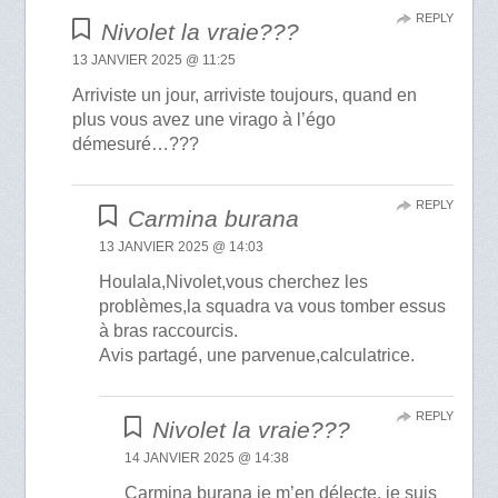
REPLY
Nivolet la vraie???
13 JANVIER 2025 @ 11:25
Arriviste un jour, arriviste toujours, quand en
plus vous avez une virago à l’égo
démesuré…???
REPLY
Carmina burana
13 JANVIER 2025 @ 14:03
Houlala,Nivolet,vous cherchez les
problèmes,la squadra va vous tomber essus
à bras raccourcis.
Avis partagé, une parvenue,calculatrice.
REPLY
Nivolet la vraie???
14 JANVIER 2025 @ 14:38
Carmina burana je m’en délecte, je suis