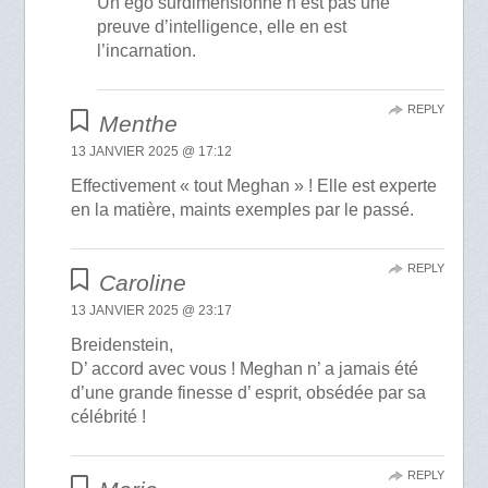
Un ego surdimensionné n’est pas une
preuve d’intelligence, elle en est
l’incarnation.
REPLY
Menthe
13 JANVIER 2025 @ 17:12
Effectivement « tout Meghan » ! Elle est experte
en la matière, maints exemples par le passé.
REPLY
Caroline
13 JANVIER 2025 @ 23:17
Breidenstein,
D’ accord avec vous ! Meghan n’ a jamais été
d’une grande finesse d’ esprit, obsédée par sa
célébrité !
REPLY