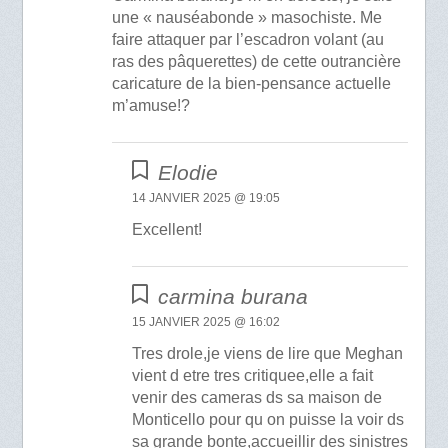
une « nauséabonde » masochiste. Me
faire attaquer par l’escadron volant (au
ras des pâquerettes) de cette outrancière
caricature de la bien-pensance actuelle
m’amuse!?
Elodie
14 JANVIER 2025 @ 19:05
Excellent!
carmina burana
15 JANVIER 2025 @ 16:02
Tres drole,je viens de lire que Meghan
vient d etre tres critiquee,elle a fait
venir des cameras ds sa maison de
Monticello pour qu on puisse la voir ds
sa grande bonte,accueillir des sinistres