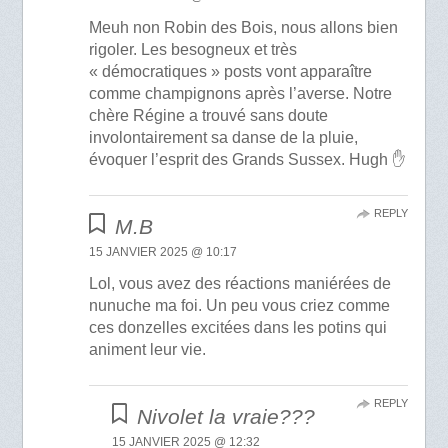
Meuh non Robin des Bois, nous allons bien
rigoler. Les besogneux et très
« démocratiques » posts vont apparaître
comme champignons après l’averse. Notre
chère Régine a trouvé sans doute
involontairement sa danse de la pluie,
évoquer l’esprit des Grands Sussex. Hugh ✋
REPLY
M.B
15 JANVIER 2025 @ 10:17
Lol, vous avez des réactions maniérées de
nunuche ma foi. Un peu vous criez comme
ces donzelles excitées dans les potins qui
animent leur vie.
REPLY
Nivolet la vraie???
15 JANVIER 2025 @ 12:32