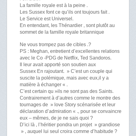
La famille royale est à la peine .
Les Sussex font ce qu’ils ont toujours fait .
Le Service est Universel.
En entendant, les Thénardier , sont plutôt au
sommet de la famille royale britannique
Ne vous trompez pas de cibles .?
PS : Meghan, entretient d’excellentes relations
avec le Co -PDG de Netflix, Ted Sandoros.
Il leur avait apporté son soutien aux
Sussex En rajoutant. » C’est un couple qui
suscite la polémique, mais avec eux,il y a
matière à échanger « .
C’est certain qu »ils ne sont pas des Saints.
Contrairement à d’autres comme le montre des
tournages de » love Story scénarisée et leur
déclaration d’admiration « ., pour se convaincre
eux – mêmes, de je ne sais quoi ?
D’ici là , l’héritier pondra un projet » grandiose
» , auquel lui seul croira comme d’habitude ?