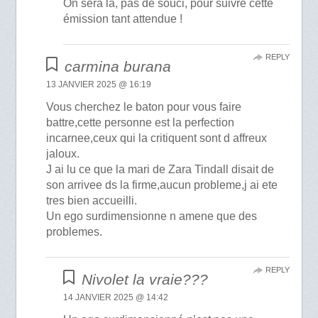
On sera là, pas de souci, pour suivre cette
émission tant attendue !
REPLY
carmina burana
13 JANVIER 2025 @ 16:19
Vous cherchez le baton pour vous faire
battre,cette personne est la perfection
incarnee,ceux qui la critiquent sont d affreux
jaloux.
J ai lu ce que la mari de Zara Tindall disait de
son arrivee ds la firme,aucun probleme,j ai ete
tres bien accueilli.
Un ego surdimensionne n amene que des
problemes.
REPLY
Nivolet la vraie???
14 JANVIER 2025 @ 14:42