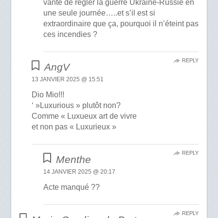
vante de régler la guerre Ukraine-Russie en
une seule journée…..et s’il est si
extraordinaire que ça, pourquoi il n’éteint pas
ces incendies ?
REPLY
AngV
13 JANVIER 2025 @ 15:51
Dio Mio!!!
‘ »Luxurious » plutôt non?
Comme « Luxueux art de vivre
et non pas « Luxurieux »
REPLY
Menthe
14 JANVIER 2025 @ 20:17
Acte manqué ??
REPLY