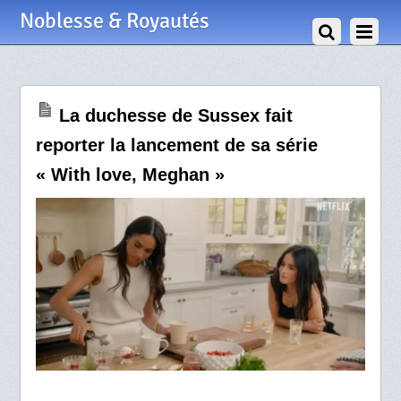
13 Janvier 2025
Noblesse & Royautés
La duchesse de Sussex fait
reporter la lancement de sa série
« With love, Meghan »