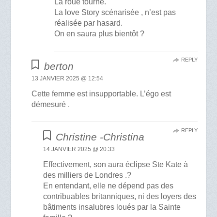
La roue tourne.
La love Story scénarisée , n’est pas
réalisée par hasard.
On en saura plus bientôt ?
REPLY
berton
13 JANVIER 2025 @ 12:54
Cette femme est insupportable. L’égo est
démesuré .
REPLY
Christine -Christina
14 JANVIER 2025 @ 20:33
Effectivement, son aura éclipse Ste Kate à
des milliers de Londres .?
En entendant, elle ne dépend pas des
contribuables britanniques, ni des loyers des
bâtiments insalubres loués par la Sainte