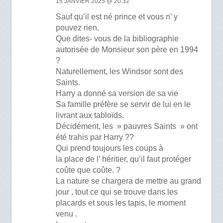
15 JANVIER 2025 @ 20:32
Sauf qu’il est né prince et vous n’ y
pouvez rien.
Que dites- vous de la bibliographie
autorisée de Monsieur son père en 1994
?
Naturellement, les Windsor sont des
Saints.
Harry a donné sa version de sa vie
Sa famille préfère se servir de lui en le
livrant aux tabloïds.
Décidément, les » pauvres Saints » ont
été trahis par Harry ??
Qui prend toujours les coups à
la place de l’ héritier, qu’il faut protéger
coûte que coûte. ?
La nature se chargera de mettre au grand
jour , tout ce qui se trouve dans les
placards et sous les tapis, le moment
venu .