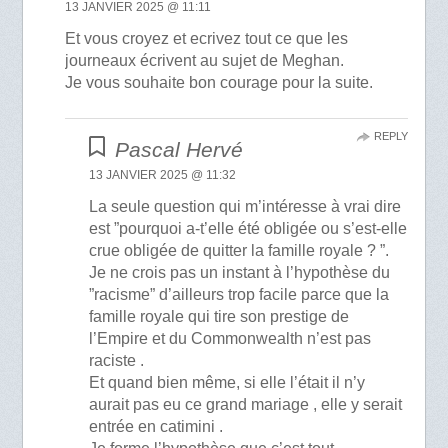
13 JANVIER 2025 @ 11:11
Et vous croyez et ecrivez tout ce que les
journeaux écrivent au sujet de Meghan.
Je vous souhaite bon courage pour la suite.
REPLY
Pascal Hervé
13 JANVIER 2025 @ 11:32
La seule question qui m’intéresse à vrai dire
est ”pourquoi a-t’elle été obligée ou s’est-elle
crue obligée de quitter la famille royale ? ”.
Je ne crois pas un instant à l’hypothèse du
”racisme” d’ailleurs trop facile parce que la
famille royale qui tire son prestige de
l’Empire et du Commonwealth n’est pas
raciste .
Et quand bien même, si elle l’était il n’y
aurait pas eu ce grand mariage , elle y serait
entrée en catimini .