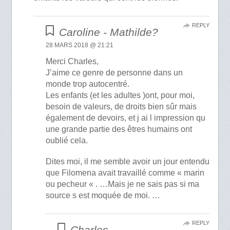
REPLY
Caroline - Mathilde?
28 MARS 2018 @ 21:21
Merci Charles,
J’aime ce genre de personne dans un
monde trop autocentré.
Les enfants (et les adultes )ont, pour moi,
besoin de valeurs, de droits bien sûr mais
également de devoirs, et j ai l impression qu
une grande partie des êtres humains ont
oublié cela.
Dites moi, il me semble avoir un jour entendu
que Filomena avait travaillé comme « marin
ou pecheur « . …Mais je ne sais pas si ma
source s est moquée de moi. …
REPLY
Charles