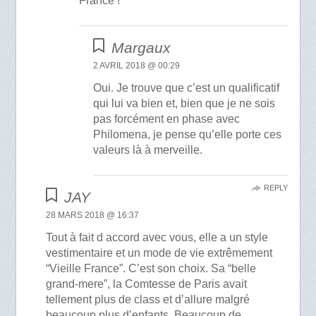
France !
Margaux
2 AVRIL 2018 @ 00:29
Oui. Je trouve que c’est un qualificatif
qui lui va bien et, bien que je ne sois
pas forcément en phase avec
Philomena, je pense qu’elle porte ces
valeurs là à merveille.
REPLY
JAY
28 MARS 2018 @ 16:37
Tout à fait d accord avec vous, elle a un style
vestimentaire et un mode de vie extrêmement
“Vieille France”. C’est son choix. Sa “belle
grand-mere”, la Comtesse de Paris avait
tellement plus de class et d’allure malgré
beaucoup plus d’enfants. Beaucoup de