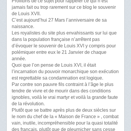
Profitons de ce sujet pour rappeler ce qui n’est
jamais fait ou trop rarement sur ce blog le souvenir
de Louis XVII.
C’est aujourd’hui 27 Mars l’anniversaire de sa
naissance.
Les royalistes du site plus envahissants sur lui que
dans la population française n’arrêtent pas
d’évoquer le souvenir de Louis XVI y compris pour
polémiquer entre eux le 21 Janvier de chaque
année.
Quoi que l’on pense de Louis XVI, il était
l’incarnation du pouvoir monarchique son exécution
est regrettable sa condamnation est logique.
Par contre son pauvre fils contraint à l’âge le plus
tendre de vivre et de mourir dans des conditions
ignobles, voilà le vrai martyr et voilà la grande faute
de la révolution.
Plutôt que se battre après plus de deux siècles sur
le nom du chef de la « Maison de France » , combat
vain, inutile, incompréhensible pour la quasi totalité
des français, plutôt que de pleurnicher sans cesse