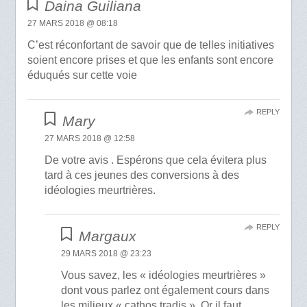
Daina Guiliana
27 MARS 2018 @ 08:18
C’est réconfortant de savoir que de telles initiatives
soient encore prises et que les enfants sont encore
éduqués sur cette voie
REPLY
Mary
27 MARS 2018 @ 12:58
De votre avis . Espérons que cela évitera plus
tard à ces jeunes des conversions à des
idéologies meurtrières.
REPLY
Margaux
29 MARS 2018 @ 23:23
Vous savez, les « idéologies meurtrières »
dont vous parlez ont également cours dans
les milieux « cathos tradis ». Or il faut