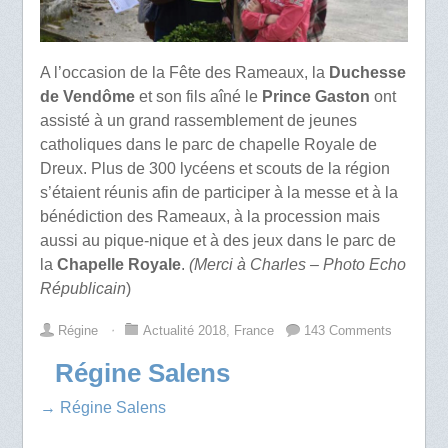
A l’occasion de la Fête des Rameaux, la
Duchesse
de Vendôme
et son fils aîné le
Prince Gaston
ont
assisté à un grand rassemblement de jeunes
catholiques dans le parc de chapelle Royale de
Dreux. Plus de 300 lycéens et scouts de la région
s’étaient réunis afin de participer à la messe et à la
bénédiction des Rameaux, à la procession mais
aussi au pique-nique et à des jeux dans le parc de
la
Chapelle Royale
.
(Merci à Charles – Photo Echo
Républicain
)
Régine
⋅
Actualité 2018
,
France
143 Comments
Régine Salens
→ Régine Salens