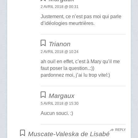
2 AVRIL 2018 @ 00:31
Justement, ce n’est pas moi qui parle
d’idéologies meurtrières.
Trianon
2 AVRIL 2018 @ 10:24
ah oui! en effet, c’est à Mary qu’il me
faut poser la question..:))
pardonnez moi, j’ai lu trop vite!:)
Margaux
5 AVRIL 2018 @ 15:30
Aucun souci. :)
REPLY
Muscate-Valeska de Lisabé