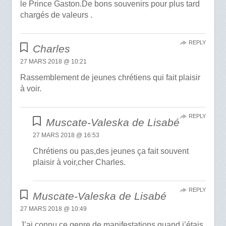
le Prince Gaston.De bons souvenirs pour plus tard
chargés de valeurs .
REPLY
Charles
27 MARS 2018 @ 10:21
Rassemblement de jeunes chrétiens qui fait plaisir
à voir.
REPLY
Muscate-Valeska de Lisabé
27 MARS 2018 @ 16:53
Chrétiens ou pas,des jeunes ça fait souvent
plaisir à voir,cher Charles.
REPLY
Muscate-Valeska de Lisabé
27 MARS 2018 @ 10:49
J’ai connu ce genre de manifestations quand j’étais