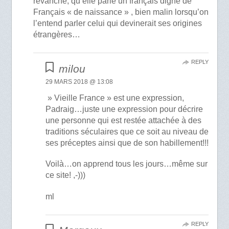
revanche, qu’elle parle un français digne de
Français « de naissance » , bien malin lorsqu’on
l’entend parler celui qui devinerait ses origines
étrangères…
REPLY
milou
29 MARS 2018 @ 13:08
» Vieille France » est une expression,
Padraig…juste une expression pour décrire
une personne qui est restée attachée à des
traditions séculaires que ce soit au niveau de
ses préceptes ainsi que de son habillement!!!
Voilà…on apprend tous les jours…même sur
ce site! ,-)))
ml
REPLY