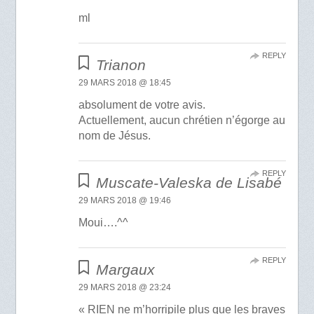
ml
REPLY
Trianon
29 MARS 2018 @ 18:45
absolument de votre avis.
Actuellement, aucun chrétien n’égorge au
nom de Jésus.
REPLY
Muscate-Valeska de Lisabé
29 MARS 2018 @ 19:46
Moui….^^
REPLY
Margaux
29 MARS 2018 @ 23:24
« RIEN ne m’horripile plus que les braves