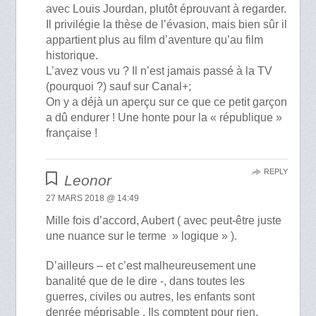
avec Louis Jourdan, plutôt éprouvant à regarder.
Il privilégie la thèse de l’évasion, mais bien sûr il
appartient plus au film d’aventure qu’au film
historique.
L’avez vous vu ? Il n’est jamais passé à la TV
(pourquoi ?) sauf sur Canal+;
On y a déjà un aperçu sur ce que ce petit garçon
a dû endurer ! Une honte pour la « république »
française !
REPLY
Leonor
27 MARS 2018 @ 14:49
Mille fois d’accord, Aubert ( avec peut-être juste
une nuance sur le terme » logique » ).
D’ailleurs – et c’est malheureusement une
banalité que de le dire -, dans toutes les
guerres, civiles ou autres, les enfants sont
denrée méprisable . Ils comptent pour rien.