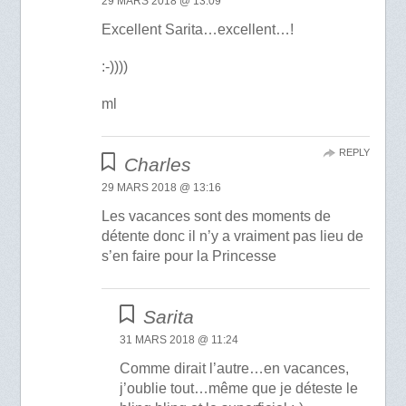
29 MARS 2018 @ 13:09
Excellent Sarita…excellent…!
:-))))
ml
REPLY
Charles
29 MARS 2018 @ 13:16
Les vacances sont des moments de
détente donc il n’y a vraiment pas lieu de
s’en faire pour la Princesse
Sarita
31 MARS 2018 @ 11:24
Comme dirait l’autre…en vacances,
j’oublie tout…même que je déteste le