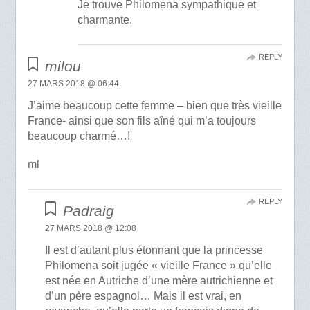
Je trouve Philomena sympathique et
charmante.
REPLY
milou
27 MARS 2018 @ 06:44
J’aime beaucoup cette femme – bien que très vieille
France- ainsi que son fils aîné qui m’a toujours
beaucoup charmé…!
ml
REPLY
Padraig
27 MARS 2018 @ 12:08
Il est d’autant plus étonnant que la princesse
Philomena soit jugée « vieille France » qu’elle
est née en Autriche d’une mère autrichienne et
d’un père espagnol… Mais il est vrai, en