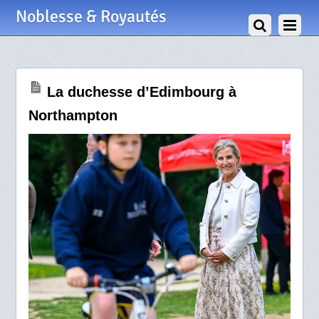
11 Juin 2025
Noblesse & Royautés
La duchesse d’Edimbourg à
Northampton