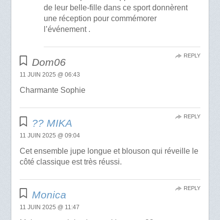
de leur belle-fille dans ce sport donnèrent
une réception pour commémorer
l’événement .
REPLY
Dom06
11 JUIN 2025 @ 06:43
Charmante Sophie
REPLY
?️? MIKA
11 JUIN 2025 @ 09:04
Cet ensemble jupe longue et blouson qui réveille le
côté classique est très réussi.
REPLY
Monica
11 JUIN 2025 @ 11:47