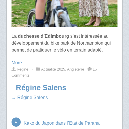
La
duchesse d’Edimbourg
s’est intéressée au
développement du bike park de Northampton qui
permet de pratiquer le vélo en terrain adapté.
More
Régine
⋅
Actualité 2025
,
Angleterre
16
Comments
Régine Salens
→ Régine Salens
«
Kako du Japon dans l’Etat de Parana