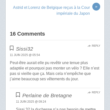
»
Astrid et Lorenz de Belgique reçus à la Cour
impériale du Japon
16 Comments
REPLY
Sissi32
11 JUIN 2025 @ 05:54
Peut-être aurait elle pu revêtir une tenue plus
adaptée et pourquoi pas monter un vélo ? Elle n’est
pas si vieille que ça. Mais cela n’empêche que
j’aime beaucoup ses vêtements du jour.
REPLY
Perlaine de Bretagne
11 JUIN 2025 @ 09:24
Sissi 32 la duchesse n’a pas besoin de mettre