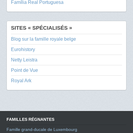
Família Real Portuguesa
SITES « SPÉCIALISÉS »
Blog sur la famille royale belge
Eurohistory
Netty Leistra
Point de Vue
Royal Ark
FAMILLES RÉGNANTES
Famille grand-ducale de Luxembourg