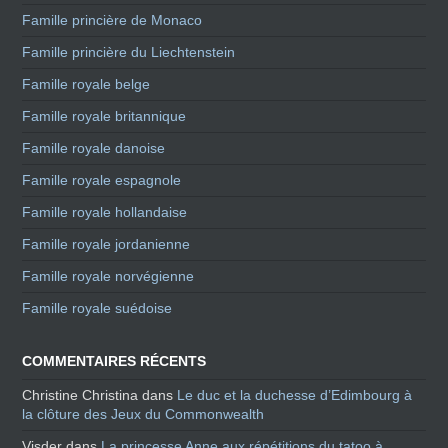
Famille princière de Monaco
Famille princière du Liechtenstein
Famille royale belge
Famille royale britannique
Famille royale danoise
Famille royale espagnole
Famille royale hollandaise
Famille royale jordanienne
Famille royale norvégienne
Famille royale suédoise
COMMENTAIRES RÉCENTS
Christine Christina
dans
Le duc et la duchesse d’Edimbourg à
la clôture des Jeux du Commonwealth
Visder
dans
La princesse Anne aux répétitions du tatoo à