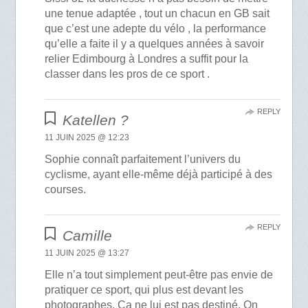
une tenue adaptée , tout un chacun en GB sait
que c’est une adepte du vélo , la performance
qu’elle a faite il y a quelques années à savoir
relier Edimbourg à Londres a suffit pour la
classer dans les pros de ce sport .
REPLY
Katellen ?
11 JUIN 2025 @ 12:23
Sophie connaît parfaitement l’univers du
cyclisme, ayant elle-même déjà participé à des
courses.
REPLY
Camille
11 JUIN 2025 @ 13:27
Elle n’a tout simplement peut-être pas envie de
pratiquer ce sport, qui plus est devant les
photographes. Ça ne lui est pas destiné. On