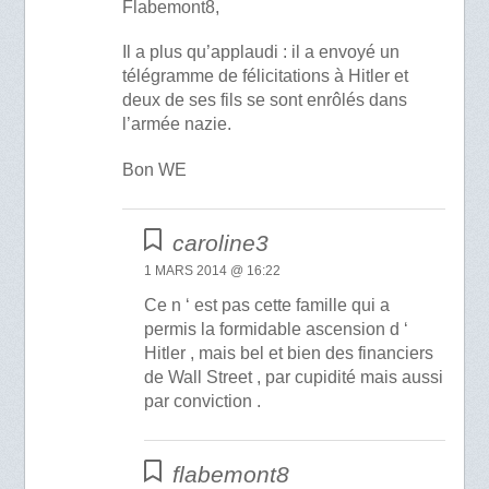
Flabemont8,
Il a plus qu’applaudi : il a envoyé un
télégramme de félicitations à Hitler et
deux de ses fils se sont enrôlés dans
l’armée nazie.
Bon WE
caroline3
1 MARS 2014 @ 16:22
Ce n ‘ est pas cette famille qui a
permis la formidable ascension d ‘
Hitler , mais bel et bien des financiers
de Wall Street , par cupidité mais aussi
par conviction .
flabemont8