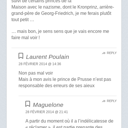
suivi de certains princes de la
Maison avec le nazisme, dont le Kronprinz, arrière-
grand-père de Georg-Friedrich, je me ferais plutôt
tout petit …
… mais bon, je sens sens que je vais encore me
faire mal voir !
REPLY
Laurent Poulain
28 FÉVRIER 2014 @ 14:36
Non pas mal voir
Mais à mon avis le prince de Prusse n’est pas
responsable des erreurs de ses aieux
REPLY
Maguelone
28 FÉVRIER 2014 @ 21:41
A partir du moment où il a l’indélicatesse de
« réclamer », il est partie prenante des