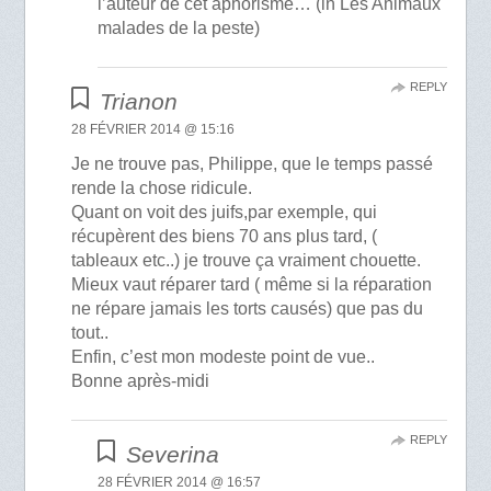
l’auteur de cet aphorisme… (in Les Animaux
malades de la peste)
REPLY
Trianon
28 FÉVRIER 2014 @ 15:16
Je ne trouve pas, Philippe, que le temps passé
rende la chose ridicule.
Quant on voit des juifs,par exemple, qui
récupèrent des biens 70 ans plus tard, (
tableaux etc..) je trouve ça vraiment chouette.
Mieux vaut réparer tard ( même si la réparation
ne répare jamais les torts causés) que pas du
tout..
Enfin, c’est mon modeste point de vue..
Bonne après-midi
REPLY
Severina
28 FÉVRIER 2014 @ 16:57