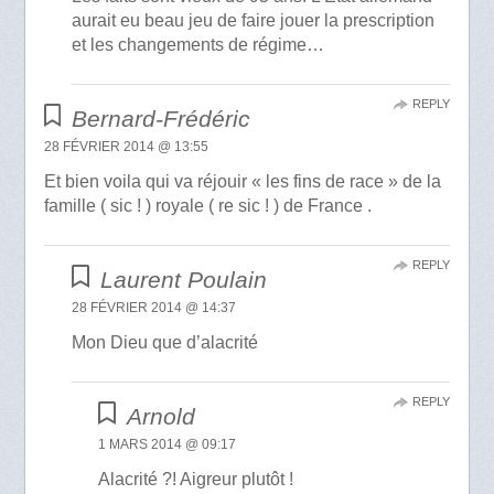
aurait eu beau jeu de faire jouer la prescription
et les changements de régime…
REPLY
Bernard-Frédéric
28 FÉVRIER 2014 @ 13:55
Et bien voila qui va réjouir « les fins de race » de la
famille ( sic ! ) royale ( re sic ! ) de France .
REPLY
Laurent Poulain
28 FÉVRIER 2014 @ 14:37
Mon Dieu que d’alacrité
REPLY
Arnold
1 MARS 2014 @ 09:17
Alacrité ?! Aigreur plutôt !