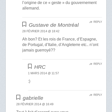
l’origine de ce « geste » du gouvernement
allemand.
REPLY
Gustave de Montréal
28 FÉVRIER 2014 @ 18:42
Ah bon? Et les rois de France, d’Espagne,
de Portugal, d’Italie, d’Angleterre etc.. n’ont
jamais guerroyé??
REPLY
HRC
1 MARS 2014 @ 11:57
:)
REPLY
gabrielle
28 FÉVRIER 2014 @ 16:49