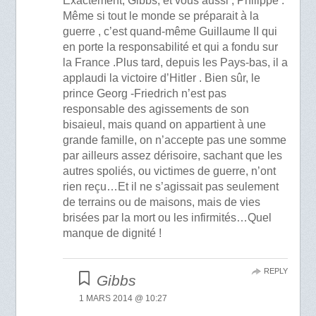
Exactement, Gibbs, et vous aussi , Philippe .
Même si tout le monde se préparait à la
guerre , c’est quand-même Guillaume II qui
en porte la responsabilité et qui a fondu sur
la France .Plus tard, depuis les Pays-bas, il a
applaudi la victoire d’Hitler . Bien sûr, le
prince Georg -Friedrich n’est pas
responsable des agissements de son
bisaieul, mais quand on appartient à une
grande famille, on n’accepte pas une somme
par ailleurs assez dérisoire, sachant que les
autres spoliés, ou victimes de guerre, n’ont
rien reçu…Et il ne s’agissait pas seulement
de terrains ou de maisons, mais de vies
brisées par la mort ou les infirmités…Quel
manque de dignité !
REPLY
Gibbs
1 MARS 2014 @ 10:27