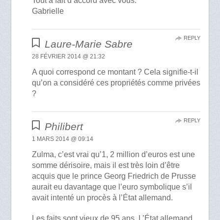
Tout à fait d’accord avec vous.
Gabrielle
REPLY
Laure-Marie Sabre
28 FÉVRIER 2014 @ 21:32
A quoi correspond ce montant ? Cela signifie-t-il
qu’on a considéré ces propriétés comme privées
?
REPLY
Philibert
1 MARS 2014 @ 09:14
Zulma, c’est vrai qu’1, 2 million d’euros est une
somme dérisoire, mais il est très loin d’être
acquis que le prince Georg Friedrich de Prusse
aurait eu davantage que l’euro symbolique s’il
avait intenté un procès à l’État allemand.
Les faits sont vieux de 95 ans. L’État allemand