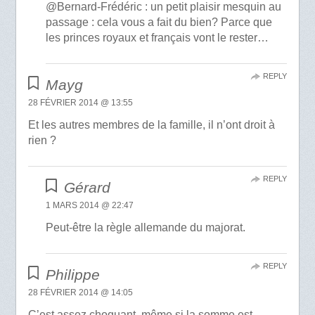
@Bernard-Frédéric : un petit plaisir mesquin au
passage : cela vous a fait du bien? Parce que
les princes royaux et français vont le rester…
REPLY
Mayg
28 FÉVRIER 2014 @ 13:55
Et les autres membres de la famille, il n’ont droit à
rien ?
REPLY
Gérard
1 MARS 2014 @ 22:47
Peut-être la règle allemande du majorat.
REPLY
Philippe
28 FÉVRIER 2014 @ 14:05
C’est assez choquant, même si la somme est