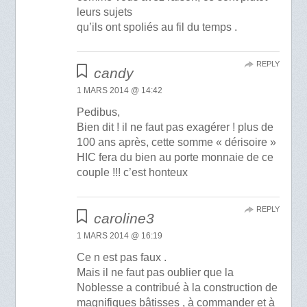
leurs sujets
qu’ils ont spoliés au fil du temps .
REPLY
candy
1 MARS 2014 @ 14:42
Pedibus,
Bien dit ! il ne faut pas exagérer ! plus de
100 ans après, cette somme « dérisoire »
HIC fera du bien au porte monnaie de ce
couple !!! c’est honteux
REPLY
caroline3
1 MARS 2014 @ 16:19
Ce n est pas faux .
Mais il ne faut pas oublier que la
Noblesse a contribué à la construction de
magnifiques bâtisses , à commander et à