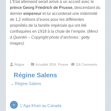
L’Etat allemand serait arrivé à un accord avec le
prince Georg Friedrich de Prusse,
descendant du
dernier
empereur
et lui accorderait une indemnité
de 1,2 millions d’euros pour les différentes
propriétés de la famille impériale qui ont été
confisquées en 1918 à la chute de l’empire. (
Merci
à Quentin – Copyright photo d’archives : getty
images)
Régine
⋅
Actualité 2014
,
Prusse
116 Comments
Régine Salens
→ Régine Salens
«
L’Aga Khan au Canada