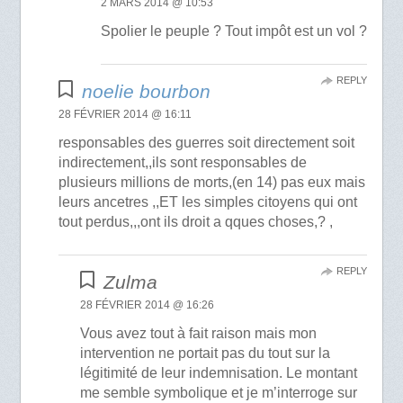
2 MARS 2014 @ 10:53
Spolier le peuple ? Tout impôt est un vol ?
REPLY
noelie bourbon
28 FÉVRIER 2014 @ 16:11
responsables des guerres soit directement soit
indirectement,,ils sont responsables de
plusieurs millions de morts,(en 14) pas eux mais
leurs ancetres ,,ET les simples citoyens qui ont
tout perdus,,,ont ils droit a qques choses,? ,
REPLY
Zulma
28 FÉVRIER 2014 @ 16:26
Vous avez tout à fait raison mais mon
intervention ne portait pas du tout sur la
légitimité de leur indemnisation. Le montant
me semble symbolique et je m’interroge sur