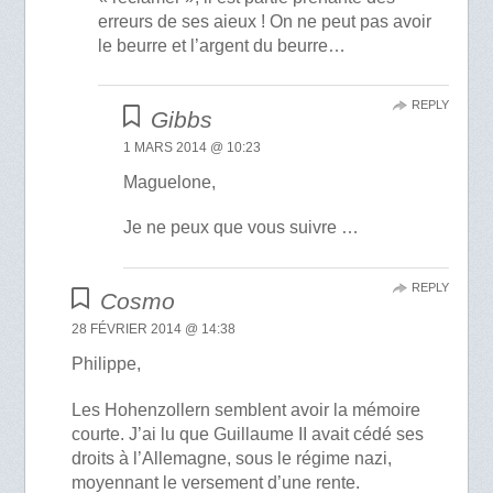
erreurs de ses aieux ! On ne peut pas avoir
le beurre et l’argent du beurre…
REPLY
Gibbs
1 MARS 2014 @ 10:23
Maguelone,
Je ne peux que vous suivre …
REPLY
Cosmo
28 FÉVRIER 2014 @ 14:38
Philippe,
Les Hohenzollern semblent avoir la mémoire
courte. J’ai lu que Guillaume II avait cédé ses
droits à l’Allemagne, sous le régime nazi,
moyennant le versement d’une rente.