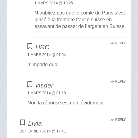
1 MARS 2014 @ 13:25
N’oubliez pas que le comte de Paris s’est
pincé à la frontière franco suisse en
essayant de passer de l’argent en Suisse.
REPLY
HRC
1 MARS 2014 @ 01:04
n’importe quoi
REPLY
visder
1 MARS 2014 @ 01:18
Non la réponse est non, évidement
REPLY
Livia
28 FÉVRIER 2014 @ 17:41