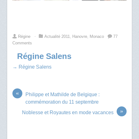
Régine
⋅
Actualité 2011
,
Hanovre
,
Monaco
77
Comments
Régine Salens
→ Régine Salens
«
Philippe et Mathilde de Belgique :
commémoration du 11 septembre
»
Noblesse et Royautes en mode vacances