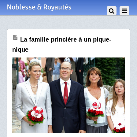
12 Septembre 2011
Noblesse & Royautés
La famille princière à un pique-
nique