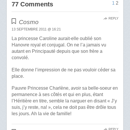
77 Comments
1
2
REPLY
Cosmo
13 SEPTEMBRE 2011 @ 16:21
La princesse Caroline aurait-elle oublié son
Hanovre royal et conjugal. On ne l’a jamais vu
autant en Principauté depuis que son frère a
convolé.
Elle donne l’impression de ne pas vouloir céder sa
place.
Pauvre Princesse Charlène, avoir sa belle-soeur en
permanence à ses côtés et qui en plus, étant
l’Héritière en titre, semble la narguer en disant « J’y
suis, j’y reste, na! », cela ne doit pas être drôle tous
les jours. Ah la vie de famille!
REPLY