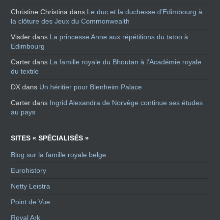
Christine Christina
dans
Le duc et la duchesse d’Edimbourg à
la clôture des Jeux du Commonwealth
Visder
dans
La princesse Anne aux répétitions du tatoo à
Edimbourg
Carter
dans
La famille royale du Bhoutan à l’Académie royale
du textile
DX
dans
Un héritier pour Blenheim Palace
Carter
dans
Ingrid Alexandra de Norvège continue ses études
au pays
SITES « SPÉCIALISÉS »
Blog sur la famille royale belge
Eurohistory
Netty Leistra
Point de Vue
Royal Ark