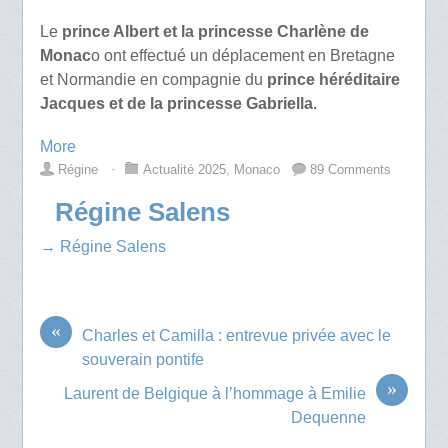
Le
prince Albert et la princesse Charlène de
Monac
o ont effectué un déplacement en Bretagne
et Normandie en compagnie du
prince héréditaire
Jacques et de la princesse Gabriella.
More
Régine
⋅
Actualité 2025
,
Monaco
89 Comments
Régine Salens
→ Régine Salens
«
Charles et Camilla : entrevue privée avec le
souverain pontife
»
Laurent de Belgique à l’hommage à Emilie
Dequenne