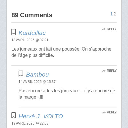
89 Comments
1
2
REPLY
Kardaillac
13 AVRIL 2025 @ 07:21
Les jumeaux ont fait une poussée. On s’approche
de l’âge plus difficile.
REPLY
Bambou
14 AVRIL 2025 @ 15:37
Pas encore ados les jumeaux….il y a encore de
la marge ..!!!
REPLY
Hervé J. VOLTO
19 AVRIL 2025 @ 22:03