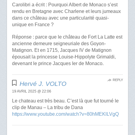
Carolibri a écrit : Pourquoi Albert de Monaco s’est
rendu en Bretagne avec Charlene et leurs jumeaux
dans ce château avec une particularité quasi-
unique en France ?
Réponse : parce que le château de Fort La Latte est
ancienne demeure seigneuriale des Goyon-
Matignon. Et en 1715, Jacques IV de Matignon
épousait la princesse Louise-Hippolyte Grimaldi,
devenant le prince Jacques Ier de Monaco.
REPLY
Hervé J. VOLTO
19 AVRIL 2025 @ 22:06
Le chateau est très beau. C’est là que fut tourné le
clip de Manau – La tribu de Dana
https://www.youtube.com/watch?v=80hMEKlLVgQ