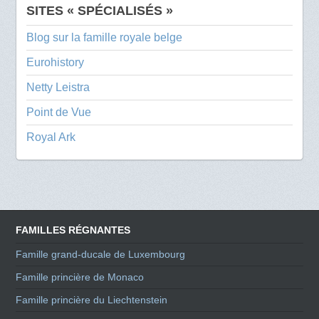
SITES « SPÉCIALISÉS »
Blog sur la famille royale belge
Eurohistory
Netty Leistra
Point de Vue
Royal Ark
FAMILLES RÉGNANTES
Famille grand-ducale de Luxembourg
Famille princière de Monaco
Famille princière du Liechtenstein