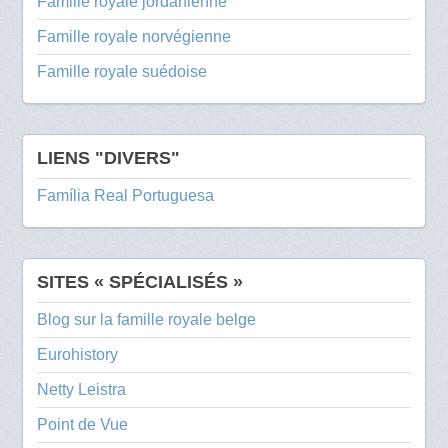
Famille royale jordanienne
Famille royale norvégienne
Famille royale suédoise
LIENS "DIVERS"
Família Real Portuguesa
SITES « SPÉCIALISÉS »
Blog sur la famille royale belge
Eurohistory
Netty Leistra
Point de Vue