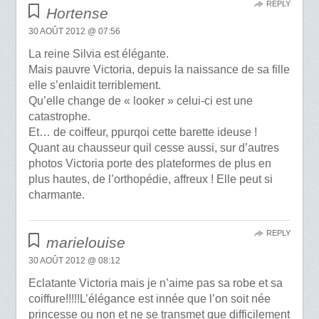
REPLY
Hortense
30 AOÛT 2012 @ 07:56
La reine Silvia est élégante.
Mais pauvre Victoria, depuis la naissance de sa fille
elle s’enlaidit terriblement.
Qu’elle change de « looker » celui-ci est une
catastrophe.
Et… de coiffeur, ppurqoi cette barette ideuse !
Quant au chausseur quil cesse aussi, sur d’autres
photos Victoria porte des plateformes de plus en
plus hautes, de l’orthopédie, affreux ! Elle peut si
charmante.
REPLY
marielouise
30 AOÛT 2012 @ 08:12
Eclatante Victoria mais je n’aime pas sa robe et sa
coiffure!!!!!L’élégance est innée que l’on soit née
princesse ou non et ne se transmet que difficilement