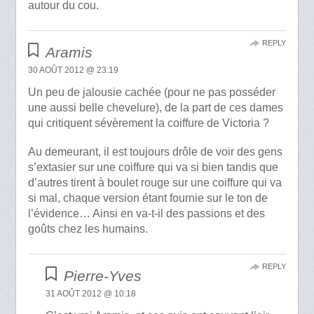
autour du cou.
REPLY
Aramis
30 AOÛT 2012 @ 23:19
Un peu de jalousie cachée (pour ne pas posséder
une aussi belle chevelure), de la part de ces dames
qui critiquent sévèrement la coiffure de Victoria ?
Au demeurant, il est toujours drôle de voir des gens
s’extasier sur une coiffure qui va si bien tandis que
d’autres tirent à boulet rouge sur une coiffure qui va
si mal, chaque version étant fournie sur le ton de
l’évidence… Ainsi en va-t-il des passions et des
goûts chez les humains.
REPLY
Pierre-Yves
31 AOÛT 2012 @ 10:18