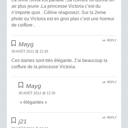
air plus jeune .La princesse Victoria c’est du
n’importe quoi . Céline réagissez!. Sur la 2eme
photo ou Victoria est en gros plan c’est une horreur
de coiffure .
REPLY
Mayg
30 AOÛT 2012 @ 12:35
Ces dames sont très élégante. J’ai beaucoup la
coiffure de la princesse Victoria.
REPLY
Mayg
30 AOÛT 2012 @ 12:35
» élégantes »
REPLY
j21