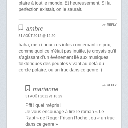
plaire à tout le monde. Et heureusement. Si la
perfection existait, on le saurait.
REPLY
ambre
31 AOÛT 2012 @ 12:20
haha, merci pour ces infos concernant ce prix,
comme quoi ce n’était pas inutile, je croyais qu’il
s’agissant d’un évènement lié aux musiques
folkloriques des peuples vivant au-delà du
cercle polaire, ou un truc dans ce genre :)
REPLY
marianne
31 AOÛT 2012 @ 18:29
Pfff ! quel mépris !
Je vous encourage à lire le roman « Le
Rapt » de Roger Frison Roche , ou « un truc
dans ce genre »