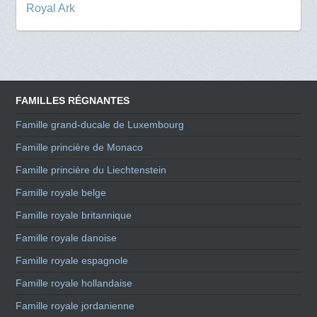
Royal Ark
FAMILLES RÉGNANTES
Famille grand-ducale de Luxembourg
Famille princière de Monaco
Famille princière du Liechtenstein
Famille royale belge
Famille royale britannique
Famille royale danoise
Famille royale espagnole
Famille royale hollandaise
Famille royale jordanienne