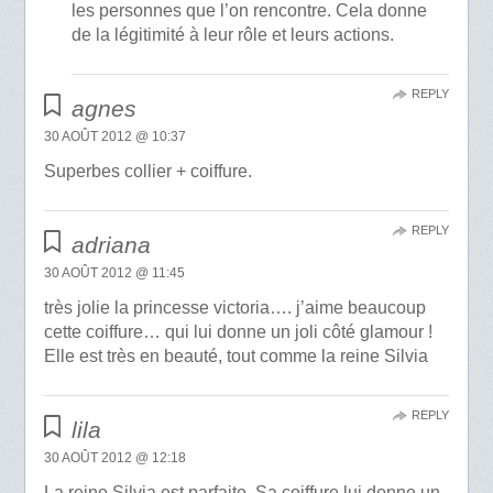
les personnes que l’on rencontre. Cela donne
de la légitimité à leur rôle et leurs actions.
REPLY
agnes
30 AOÛT 2012 @ 10:37
Superbes collier + coiffure.
REPLY
adriana
30 AOÛT 2012 @ 11:45
très jolie la princesse victoria…. j’aime beaucoup
cette coiffure… qui lui donne un joli côté glamour !
Elle est très en beauté, tout comme la reine Silvia
REPLY
lila
30 AOÛT 2012 @ 12:18
La reine Silvia est parfaite .Sa coiffure lui donne un