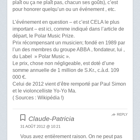
plaît ou ça ne plaît pas, chacun ses goûts), c’est
pour honorer quelqu’un ou un événement , etc.
L’événement en question – et c’est CELA le plus
important – est ici, comme indiqué dans l’article de
départ, le Polar Music Prize.
Prix récompensant un musicien; fondé en 1989 par
l’un des membres du groupe ABBA , fondateur, lui ,
du Label » Polar Music ».
Le prix, chose non négligeable, est doté d’une
somme annuelle de 1 million de S.Kr., c.à.d. 109
000 €.
Celui de 2012 vient d’être remporté par Paul Simon
et le violoncelliste Yo-Yo Ma.
( Sources : Wikipédia !)
REPLY
Claude-Patricia
31 AOÛT 2012 @ 10:21
Vous avez entièrement raison. On ne peut pas