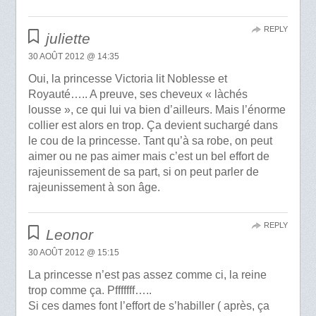
REPLY
juliette
30 AOÛT 2012 @ 14:35
Oui, la princesse Victoria lit Noblesse et
Royauté….. A preuve, ses cheveux « làchés
lousse », ce qui lui va bien d’ailleurs. Mais l’énorme
collier est alors en trop. Ça devient suchargé dans
le cou de la princesse. Tant qu’à sa robe, on peut
aimer ou ne pas aimer mais c’est un bel effort de
rajeunissement de sa part, si on peut parler de
rajeunissement à son âge.
REPLY
Leonor
30 AOÛT 2012 @ 15:15
La princesse n’est pas assez comme ci, la reine
trop comme ça. Pfffffff…..
Si ces dames font l’effort de s’habiller ( après, ça