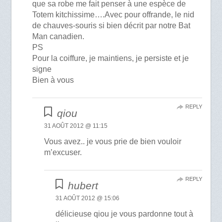
que sa robe me fait penser à une espèce de
Totem kitchissime….Avec pour offrande, le nid
de chauves-souris si bien décrit par notre Bat
Man canadien.
PS
Pour la coiffure, je maintiens, je persiste et je
signe
Bien à vous
REPLY
qiou
31 AOÛT 2012 @ 11:15
Vous avez.. je vous prie de bien vouloir
m’excuser.
REPLY
hubert
31 AOÛT 2012 @ 15:06
délicieuse qiou je vous pardonne tout à