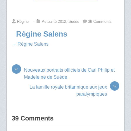
Régine
⋅
Actualité 2012
,
Suède
39 Comments
Régine Salens
→ Régine Salens
«
Nouveaux portraits officiels de Carl Philip et
Madeleine de Suède
»
La famille royale britannique aux jeux
paralympiques
39 Comments