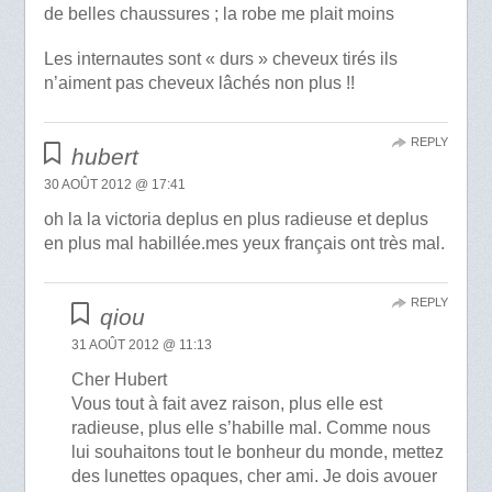
de belles chaussures ; la robe me plait moins
Les internautes sont « durs » cheveux tirés ils
n’aiment pas cheveux lâchés non plus !!
REPLY
hubert
30 AOÛT 2012 @ 17:41
oh la la victoria deplus en plus radieuse et deplus
en plus mal habillée.mes yeux français ont très mal.
REPLY
qiou
31 AOÛT 2012 @ 11:13
Cher Hubert
Vous tout à fait avez raison, plus elle est
radieuse, plus elle s’habille mal. Comme nous
lui souhaitons tout le bonheur du monde, mettez
des lunettes opaques, cher ami. Je dois avouer