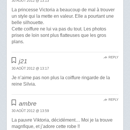
30 AOÛT 2012 @ 13:13
La princesse Victoria a beaucoup de mal à trouver
un style qui la mette en valeur. Elle a pourtant une
belle silhouette.
Cette coiffure ne lui va pas du tout. Les photos
prises de loin sont plus flatteuses que les gros
plans.
REPLY
j21
30 AOÛT 2012 @ 13:17
Je n’aime pas non plus la coiffure ringarde de la
reine Silvia.
REPLY
ambre
30 AOÛT 2012 @ 13:59
La pauvre Viktoria, décidément… Moi je la trouve
magnfique, et j’adore cette robe !!