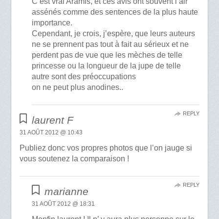
C’est vrai Aramis, et ces avis ont souvent l’air
assénés comme des sentences de la plus haute
importance.
Cependant, je crois, j’espère, que leurs auteurs
ne se prennent pas tout à fait au sérieux et ne
perdent pas de vue que les mèches de telle
princesse ou la longueur de la jupe de telle
autre sont des préoccupations
on ne peut plus anodines..
REPLY
laurent F
31 AOÛT 2012 @ 10:43
Publiez donc vos propres photos que l’on jauge si
vous soutenez la comparaison !
REPLY
marianne
31 AOÛT 2012 @ 18:31