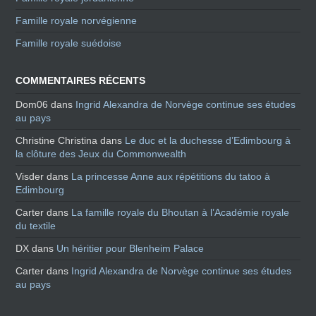
Famille royale norvégienne
Famille royale suédoise
COMMENTAIRES RÉCENTS
Dom06
dans
Ingrid Alexandra de Norvège continue ses études
au pays
Christine Christina
dans
Le duc et la duchesse d’Edimbourg à
la clôture des Jeux du Commonwealth
Visder
dans
La princesse Anne aux répétitions du tatoo à
Edimbourg
Carter
dans
La famille royale du Bhoutan à l’Académie royale
du textile
DX
dans
Un héritier pour Blenheim Palace
Carter
dans
Ingrid Alexandra de Norvège continue ses études
au pays