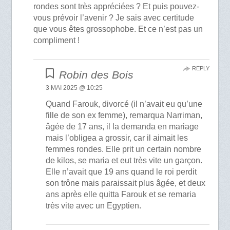
rondes sont très appréciées ? Et puis pouvez-
vous prévoir l’avenir ? Je sais avec certitude
que vous êtes grossophobe. Et ce n’est pas un
compliment !
REPLY
Robin des Bois
3 MAI 2025 @ 10:25
Quand Farouk, divorcé (il n’avait eu qu’une
fille de son ex femme), remarqua Narriman,
âgée de 17 ans, il la demanda en mariage
mais l’obligea a grossir, car il aimait les
femmes rondes. Elle prit un certain nombre
de kilos, se maria et eut très vite un garçon.
Elle n’avait que 19 ans quand le roi perdit
son trône mais paraissait plus âgée, et deux
ans après elle quitta Farouk et se remaria
très vite avec un Egyptien.