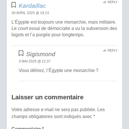
REPLY
Kardaillac
30 AVRIL 2025 @ 19:13
L’Égypte est toujours une monarchie, mais militaire.
Le court essai de démocratie a vu la subversion des
bigots et l’a purgée pour longtemps.
REPLY
Sigismond
3 MAI 2025 @ 12:37
Vous délirez, l’Égypte une monarchie ?
Laisser un commentaire
Votre adresse e-mail ne sera pas publiée.
Les
champs obligatoires sont indiqués avec
*
Commentaire
*