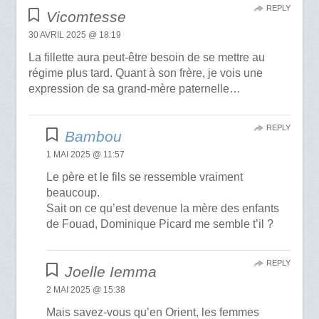
REPLY
Vicomtesse
30 AVRIL 2025 @ 18:19
La fillette aura peut-être besoin de se mettre au
régime plus tard. Quant à son frère, je vois une
expression de sa grand-mère paternelle…
REPLY
Bambou
1 MAI 2025 @ 11:57
Le père et le fils se ressemble vraiment
beaucoup.
Sait on ce qu’est devenue la mère des enfants
de Fouad, Dominique Picard me semble t’il ?
REPLY
Joelle Iemma
2 MAI 2025 @ 15:38
Mais savez-vous qu’en Orient, les femmes