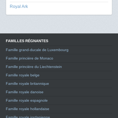
Royal Ark
FAMILLES RÉGNANTES
Famille grand-ducale de Luxembourg
Famille princière de Monaco
Famille princière du Liechtenstein
Famille royale belge
Famille royale britannique
Famille royale danoise
Famille royale espagnole
Famille royale hollandaise
Famille royale jordanienne