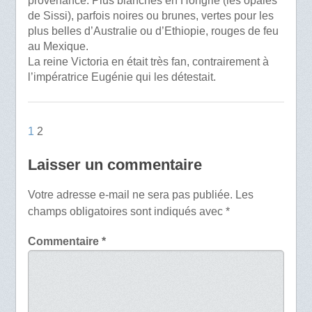
provenance. Plus blanches en Hongrie (les opales
de Sissi), parfois noires ou brunes, vertes pour les
plus belles d’Australie ou d’Ethiopie, rouges de feu
au Mexique.
La reine Victoria en était très fan, contrairement à
l’impératrice Eugénie qui les détestait.
1
2
Laisser un commentaire
Votre adresse e-mail ne sera pas publiée.
Les
champs obligatoires sont indiqués avec
*
Commentaire
*