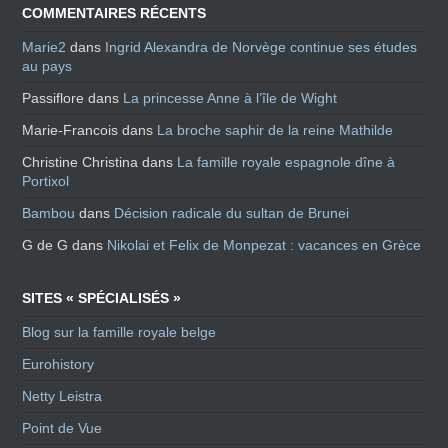
COMMENTAIRES RÉCENTS
Marie2
dans
Ingrid Alexandra de Norvège continue ses études
au pays
Passiflore
dans
La princesse Anne à l’île de Wight
Marie-Francois
dans
La broche saphir de la reine Mathilde
Christine Christina
dans
La famille royale espagnole dîne à
Portixol
Bambou
dans
Décision radicale du sultan de Brunei
G de G
dans
Nikolai et Felix de Monpezat : vacances en Grèce
SITES « SPÉCIALISÉS »
Blog sur la famille royale belge
Eurohistory
Netty Leistra
Point de Vue