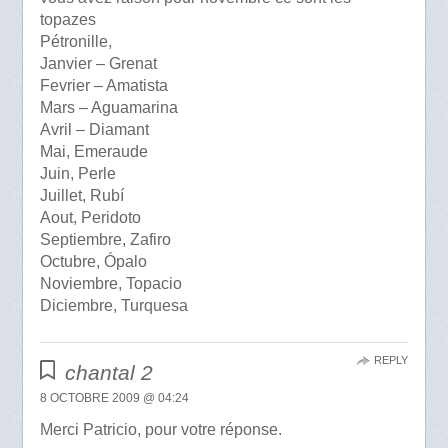
topazes
Pétronille,
Janvier – Grenat
Fevrier – Amatista
Mars – Aguamarina
Avril – Diamant
Mai, Emeraude
Juin, Perle
Juillet, Rubí
Aout, Peridoto
Septiembre, Zafiro
Octubre, Ópalo
Noviembre, Topacio
Diciembre, Turquesa
REPLY
chantal 2
8 OCTOBRE 2009 @ 04:24
Merci Patricio, pour votre réponse.