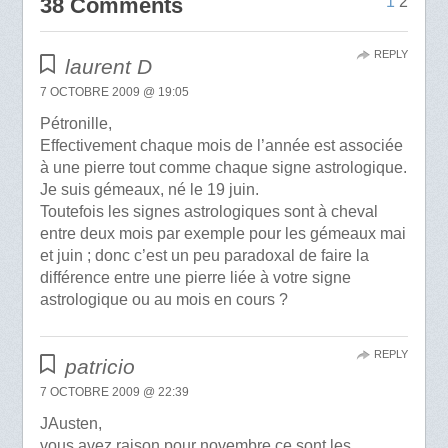
38 Comments
1
2
REPLY
laurent D
7 OCTOBRE 2009 @ 19:05
Pétronille,
Effectivement chaque mois de l’année est associée
à une pierre tout comme chaque signe astrologique.
Je suis gémeaux, né le 19 juin.
Toutefois les signes astrologiques sont à cheval
entre deux mois par exemple pour les gémeaux mai
et juin ; donc c’est un peu paradoxal de faire la
différence entre une pierre liée à votre signe
astrologique ou au mois en cours ?
REPLY
patricio
7 OCTOBRE 2009 @ 22:39
JAusten,
vous avez raison pour novembre ce sont les