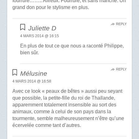
fourrure…….. Affreux. Fourrure, et sans manche. Un
grand don pour le stylisme en plus.
REPLY
Juliette D
4 MARS 2014 @ 16:15
En plus de tout ce que nous a raconté Philippe,
bien sûr.
REPLY
Mélusine
4 MARS 2014 @ 16:58
Avec ce look « peaux de bêtes » aussi peu seyant
que possible, la petite-fille du roi de Thaïlande,
apparemment totalement insensible au sort des
animaux, comme à celui de son pays dans la
tourmente, semble malheureusement n’être qu’une
écervelée comme tant d’autres.