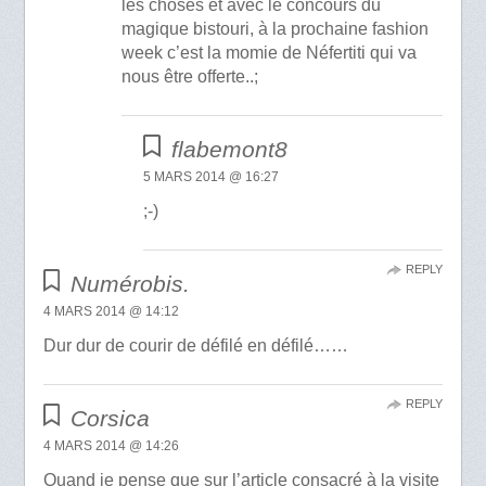
les choses et avec le concours du
magique bistouri, à la prochaine fashion
week c’est la momie de Néfertiti qui va
nous être offerte..;
flabemont8
5 MARS 2014 @ 16:27
;-)
REPLY
Numérobis.
4 MARS 2014 @ 14:12
Dur dur de courir de défilé en défilé……
REPLY
Corsica
4 MARS 2014 @ 14:26
Quand je pense que sur l’article consacré à la visite