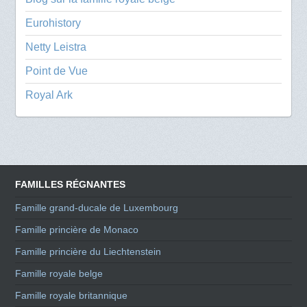
Eurohistory
Netty Leistra
Point de Vue
Royal Ark
FAMILLES RÉGNANTES
Famille grand-ducale de Luxembourg
Famille princière de Monaco
Famille princière du Liechtenstein
Famille royale belge
Famille royale britannique