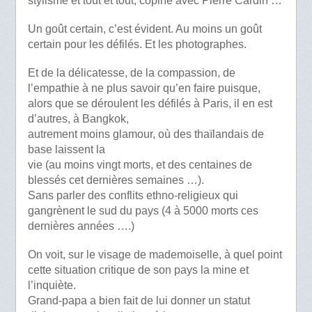
stylisme et tout et tout, copine avec Pierre Cardin …
Un goût certain, c’est évident. Au moins un goût
certain pour les défilés. Et les photographes.
Et de la délicatesse, de la compassion, de
l’empathie à ne plus savoir qu’en faire puisque,
alors que se déroulent les défilés à Paris, il en est
d’autres, à Bangkok,
autrement moins glamour, où des thaïlandais de
base laissent la
vie (au moins vingt morts, et des centaines de
blessés cet dernières semaines …).
Sans parler des conflits ethno-religieux qui
gangrènent le sud du pays (4 à 5000 morts ces
dernières années ….)
On voit, sur le visage de mademoiselle, à quel point
cette situation critique de son pays la mine et
l’inquiète.
Grand-papa a bien fait de lui donner un statut