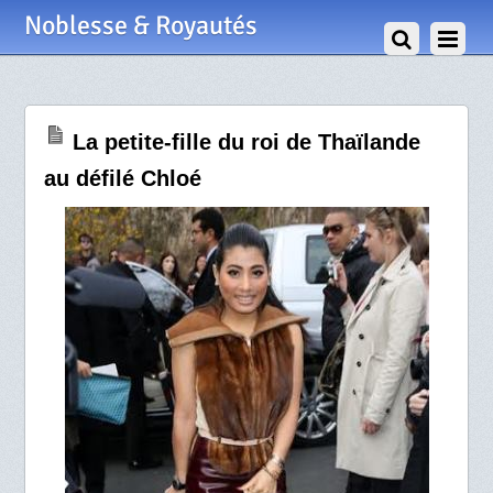
4 Mars 2014
Noblesse & Royautés
La petite-fille du roi de Thaïlande
au défilé Chloé