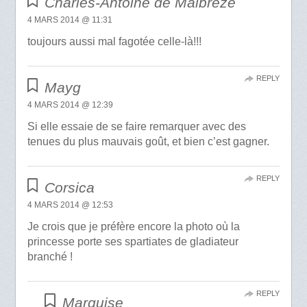
Charles-Antoine de Malbrézé
4 MARS 2014 @ 11:31
toujours aussi mal fagotée celle-là!!!
REPLY
Mayg
4 MARS 2014 @ 12:39
Si elle essaie de se faire remarquer avec des
tenues du plus mauvais goût, et bien c’est gagner.
REPLY
Corsica
4 MARS 2014 @ 12:53
Je crois que je préfère encore la photo où la
princesse porte ses spartiates de gladiateur
branché !
REPLY
Marquise