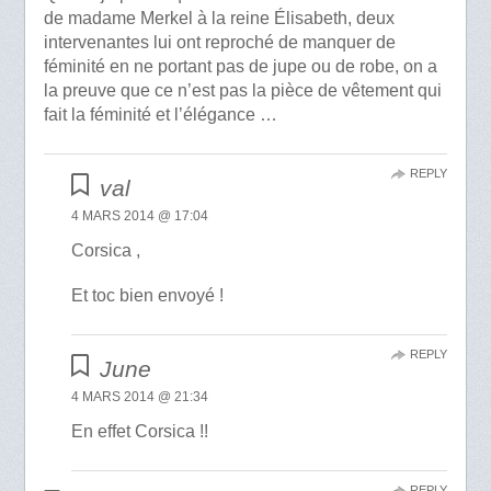
de madame Merkel à la reine Élisabeth, deux
intervenantes lui ont reproché de manquer de
féminité en ne portant pas de jupe ou de robe, on a
la preuve que ce n’est pas la pièce de vêtement qui
fait la féminité et l’élégance …
REPLY
val
4 MARS 2014 @ 17:04
Corsica ,
Et toc bien envoyé !
REPLY
June
4 MARS 2014 @ 21:34
En effet Corsica !!
REPLY