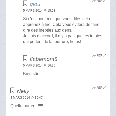
REPLY
qiou
5 MARS 2014 @ 15:23
Si c’est pour moi que vous dites cela
apprenez à lire. Cela vous évitera de faire
dire des inepties aux gens.
Je suis d’accord, il n’y a pas que les idiotes
qui portent de la fourrure, hélas!
REPLY
flabemont8
5 MARS 2014 @ 16:30
Bien sûr !
REPLY
Nelly
4 MARS 2014 @ 19:47
Quelle horreur !!!!!