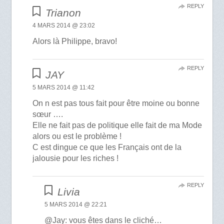
REPLY
Trianon
4 MARS 2014 @ 23:02
Alors là Philippe, bravo!
REPLY
JAY
5 MARS 2014 @ 11:42
On n est pas tous fait pour être moine ou bonne
sœur ….
Elle ne fait pas de politique elle fait de ma Mode
alors ou est le problème !
C est dingue ce que les Français ont de la
jalousie pour les riches !
REPLY
Livia
5 MARS 2014 @ 22:21
@Jay: vous êtes dans le cliché…