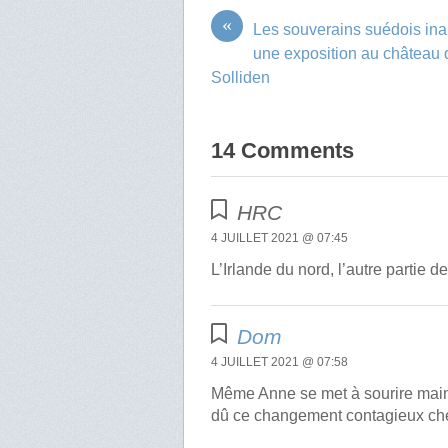
«
Les souverains suédois in
une exposition au château 
Solliden
14 Comments
HRC
4 JUILLET 2021 @ 07:45
L’Irlande du nord, l’autre partie de
Dom
4 JUILLET 2021 @ 07:58
Même Anne se met à sourire maint
dû ce changement contagieux ch