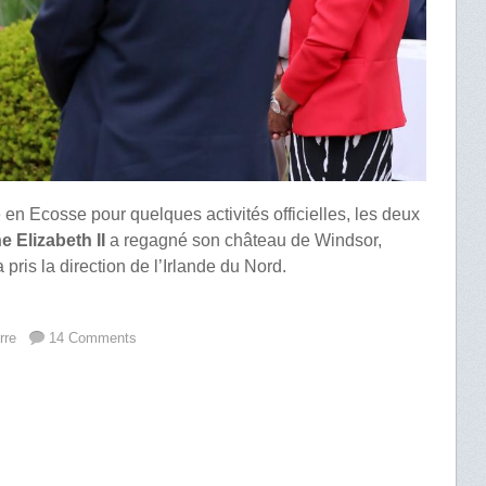
n Ecosse pour quelques activités officielles, les deux
ne Elizabeth II
a regagné son château de Windsor,
 pris la direction de l’Irlande du Nord.
rre
14 Comments