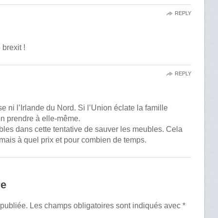
REPLY
brexit !
REPLY
e ni l’Irlande du Nord. Si l’Union éclate la famille
en prendre à elle-même.
yables dans cette tentative de sauver les meubles. Cela
mais à quel prix et pour combien de temps.
re
 publiée.
Les champs obligatoires sont indiqués avec
*