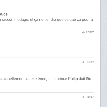
aude. .
u raccommodage, et ça ne tiendra que ce que ça pourra
REPLY
REPLY
ts actuellement, quelle énergie, le prince Philip doit être
REPLY