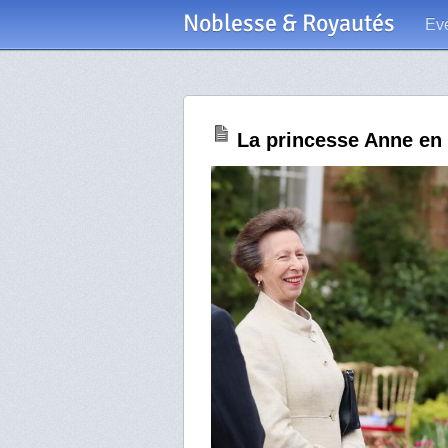
Noblesse & Royautés
Ev
La princesse Anne en 