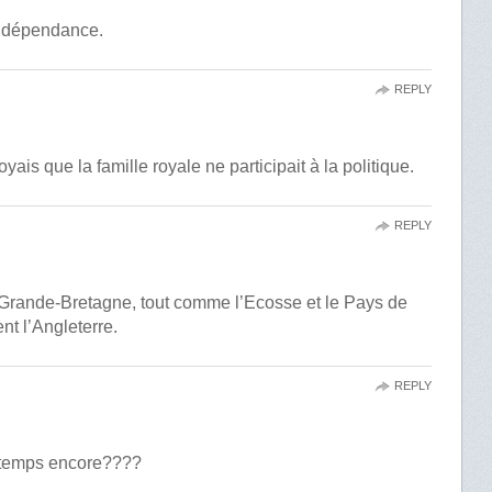
indépendance.
REPLY
ais que la famille royale ne participait à la politique.
REPLY
la Grande-Bretagne, tout comme l’Ecosse et le Pays de
t l’Angleterre.
REPLY
 temps encore????