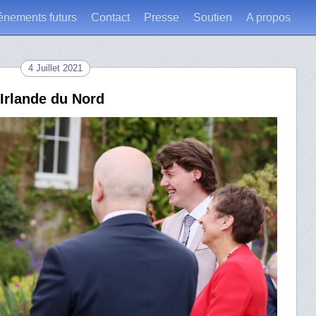
énements futurs
Contact
Presse
Soutien
A propos
4 Juillet 2021
Irlande du Nord