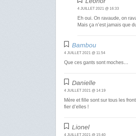
Leonor
4 JUILLET 2021 @ 16:33
Eh oui. On ravaude, on rav
Mais ça n’est jamais que d
Bambou
4 JUILLET 2021 @ 11:54
Que ces gants sont moches…
Danielle
4 JUILLET 2021 @ 14:19
Mère et fille sont sur tous les fron
fier d’elles !
Lionel
4 JUILLET 2021 @ 15:40