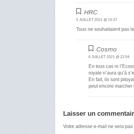
HRC
5 JUILLET 2021 @ 15:37
Tous ne souhaitaient pas le 
Cosmo
6 JUILLET 2021 @ 22:54
En tous cas ni l’Ecoss
royale n’aura qu’à s’
En fait, ils sont pito
peut encore marcher 
Laisser un commentai
Votre adresse e-mail ne sera pas