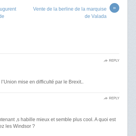
»
augurent
Vente de la berline de la marquise
de
de Valada
REPLY
 l’Union mise en difficulté par le Brexit..
REPLY
enant ,s habille mieux et semble plus cool. A quoi est
ez les Windsor ?