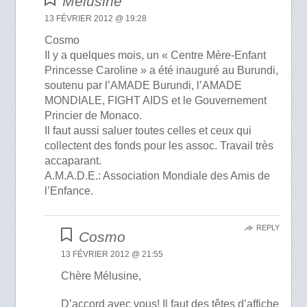
Mélusine
13 FÉVRIER 2012 @ 19:28
Cosmo
Il y a quelques mois, un « Centre Mère-Enfant
Princesse Caroline » a été inauguré au Burundi,
soutenu par l’AMADE Burundi, l’AMADE
MONDIALE, FIGHT AIDS et le Gouvernement
Princier de Monaco.
Il faut aussi saluer toutes celles et ceux qui
collectent des fonds pour les assoc. Travail très
accaparant.
A.M.A.D.E.: Association Mondiale des Amis de
l’Enfance.
REPLY
Cosmo
13 FÉVRIER 2012 @ 21:55
Chère Mélusine,
D’accord avec vous! Il faut des têtes d’affiche