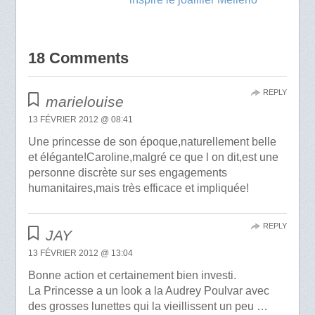
18 Comments
REPLY
marielouise
13 FÉVRIER 2012 @ 08:41
Une princesse de son époque,naturellement belle
et élégante!Caroline,malgré ce que l on dit,est une
personne discrète sur ses engagements
humanitaires,mais très efficace et impliquée!
REPLY
JAY
13 FÉVRIER 2012 @ 13:04
Bonne action et certainement bien investi.
La Princesse a un look a la Audrey Poulvar avec
des grosses lunettes qui la vieillissent un peu …