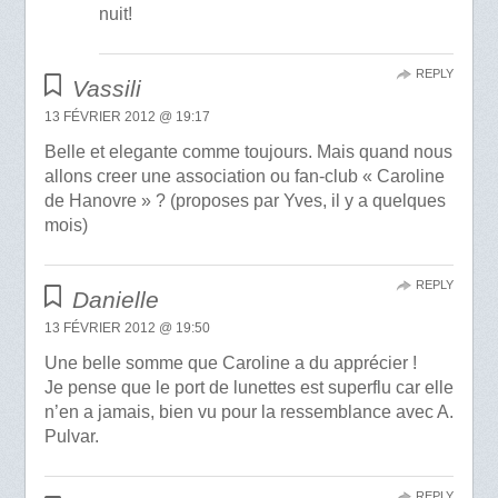
nuit!
REPLY
Vassili
13 FÉVRIER 2012 @ 19:17
Belle et elegante comme toujours. Mais quand nous
allons creer une association ou fan-club « Caroline
de Hanovre » ? (proposes par Yves, il y a quelques
mois)
REPLY
Danielle
13 FÉVRIER 2012 @ 19:50
Une belle somme que Caroline a du apprécier !
Je pense que le port de lunettes est superflu car elle
n’en a jamais, bien vu pour la ressemblance avec A.
Pulvar.
REPLY