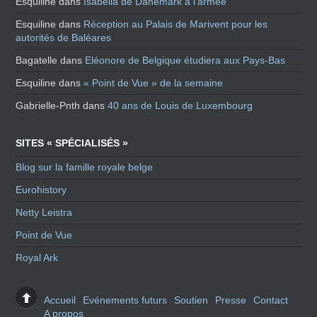
Esquiline
dans
Isabella de Danemark à l’armée
Esquiline
dans
Réception au Palais de Marivent pour les
autorités de Baléares
Bagatelle
dans
Eléonore de Belgique étudiera aux Pays-Bas
Esquiline
dans
« Point de Vue » de la semaine
Gabrielle-Pnth
dans
40 ans de Louis de Luxembourg
SITES « SPÉCIALISÉS »
Blog sur la famille royale belge
Eurohistory
Netty Leistra
Point de Vue
Royal Ark
Accueil
Evénements futurs
Soutien
Presse
Contact
A propos