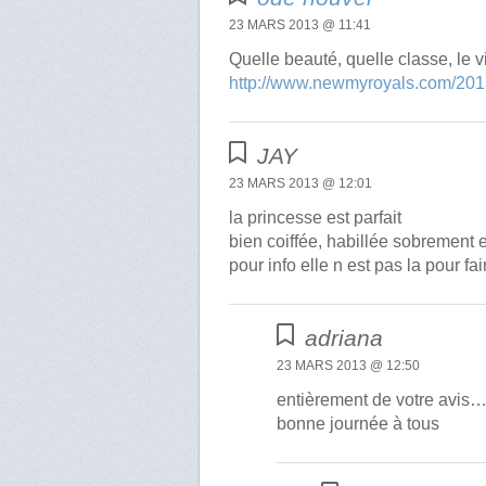
23 MARS 2013 @ 11:41
Quelle beauté, quelle classe, le 
http://www.newmyroyals.com/2013
JAY
23 MARS 2013 @ 12:01
la princesse est parfait
bien coiffée, habillée sobrement e
pour info elle n est pas la pour fa
adriana
23 MARS 2013 @ 12:50
entièrement de votre avis
bonne journée à tous