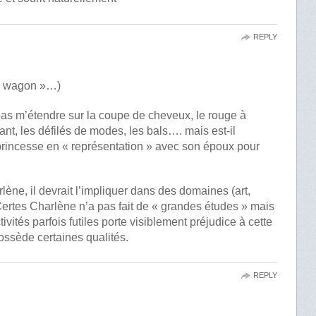
REPLY
un wagon »…)
s pas m’étendre sur la coupe de cheveux, le rouge à
illant, les défilés de modes, les bals…. mais est-il
e princesse en « représentation » avec son époux pour
lène, il devrait l’impliquer dans des domaines (art,
Certes Charlène n’a pas fait de « grandes études » mais
ivités parfois futiles porte visiblement préjudice à cette
ossède certaines qualités.
REPLY