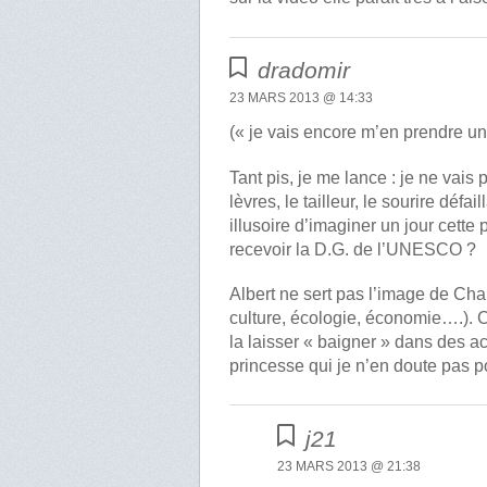
dradomir
23 MARS 2013 @ 14:33
(« je vais encore m’en prendre 
Tant pis, je me lance : je ne vai
lèvres, le tailleur, le sourire défa
illusoire d’imaginer un jour cett
recevoir la D.G. de l’UNESCO ?
Albert ne sert pas l’image de Char
culture, écologie, économie….). 
la laisser « baigner » dans des act
princesse qui je n’en doute pas p
j21
23 MARS 2013 @ 21:38