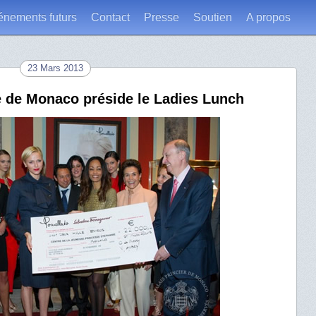
énements futurs
Contact
Presse
Soutien
A propos
23 Mars 2013
e de Monaco préside le Ladies Lunch