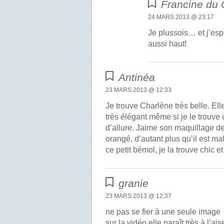
Francine du
24 MARS 2013 @ 23:17
Je plussois… et j’es
aussi haut!
Antinéa
23 MARS 2013 @ 12:33
Je trouve Charlène très belle. Elle
très élégant même si je le trouve 
d’allure. Jaime son maquillage d
orangé, d’autant plus qu’il est ma
ce petit bémol, je la trouve chic e
granie
23 MARS 2013 @ 12:37
ne pas se fier à une seule image
sur la vidéo elle paraît très à l’ai