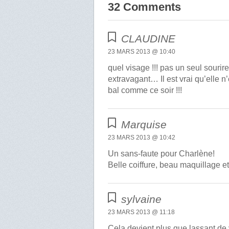
32 Comments
CLAUDINE
23 MARS 2013 @ 10:40
quel visage !!! pas un seul sourir
extravagant… Il est vrai qu’elle 
bal comme ce soir !!!
Marquise
23 MARS 2013 @ 10:42
Un sans-faute pour Charlène!
Belle coiffure, beau maquillage et
sylvaine
23 MARS 2013 @ 11:18
Cela devient plus que lassant de 