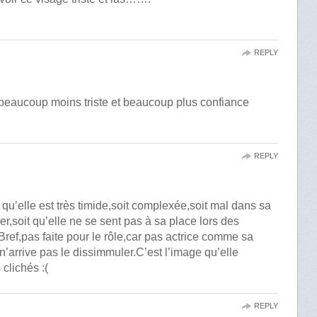
REPLY
ir beaucoup moins triste et beaucoup plus confiance
REPLY
 qu’elle est très timide,soit complexée,soit mal dans sa
r,soit qu’elle ne se sent pas à sa place lors des
Bref,pas faite pour le rôle,car pas actrice comme sa
 n’arrive pas le dissimmuler.C’est l’image qu’elle
 clichés :(
REPLY