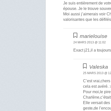
Je suis entièrement de votr
épouse. Je le trouve souv
Moi aussi j’aimerais voir 
valorisantes que les défilé
marielouise
24 MARS 2013 @ 11:02
Exact j21,il a toujours 
Valeska
25 MARS 2013 @ 12
C’est vrai,chers
cela est avéré. :
Pour moi,le pire
Charlène,c’était
Elle versait des
geste,de l’encou