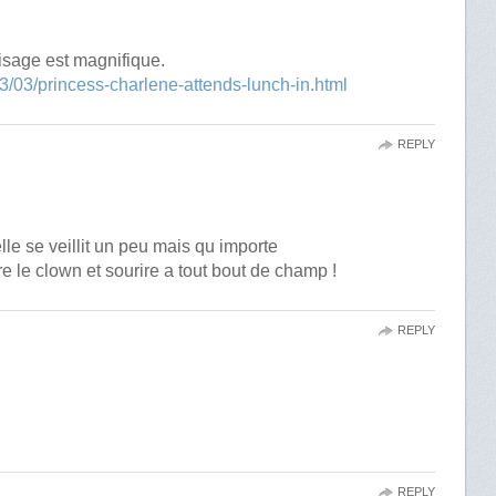
visage est magnifique.
/03/princess-charlene-attends-lunch-in.html
REPLY
lle se veillit un peu mais qu importe
ire le clown et sourire a tout bout de champ !
REPLY
…
REPLY