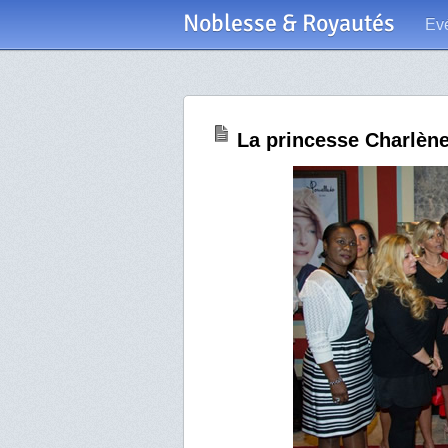
Noblesse & Royautés
Ev
La princesse Charlèn