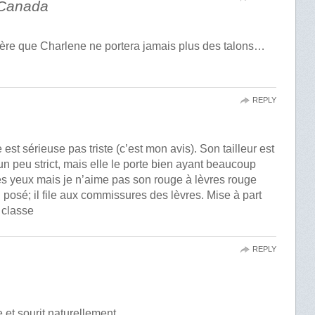
 Canada
père que Charlene ne portera jamais plus des talons…
REPLY
 est sérieuse pas triste (c’est mon avis). Son tailleur est
un peu strict, mais elle le porte bien ayant beaucoup
es yeux mais je n’aime pas son rouge à lèvres rouge
l posé; il file aux commissures des lèvres. Mise à part
t classe
REPLY
se et sourit naturellement