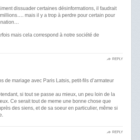
iment dissuader certaines désinformations, il faudrait
illions…. mais il y a trop à perdre pour certain pour
mnation…
arfois mais cela correspond à notre société de
REPLY
s de mariage avec Paris Latsis, petit-fils d’armateur
tendant, si tout se passe au mieux, un peu loin de la
 mieux. Ce serait tout de meme une bonne chose que
rès des siens, et de sa soeur en particulier, même si
e.
REPLY