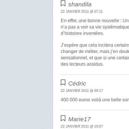
shandila
22 JANVIER 2011 @ 07:11
En effet, une bonne nouvelle : Un
n’a pas a voir sa vie systèmatiqu
d’histoires inventées.
J’espère que cela incitera certai
changer de métier, mais j’en dout
sensationnel, et que si une certa
des lecteurs assidus.
Cédric
22 JANVIER 2011 @ 09:17
400 000 euros voilà une belle som
Marie17
22 JANVIER 2011 @ 10:07