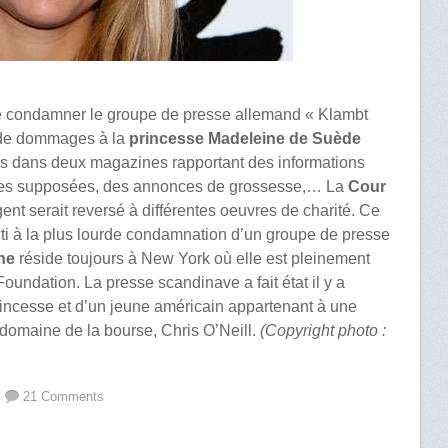
e condamner le groupe de presse allemand « Klambt
 de dommages à la
princesse Madeleine de Suède
cles dans deux magazines rapportant des informations
lles supposées, des annonces de grossesse,… La
Cour
gent serait reversé à différentes oeuvres de charité. Ce
uti à la plus lourde condamnation d’un groupe de presse
ne
réside toujours à New York où elle est pleinement
oundation. La presse scandinave a fait état il y a
rincesse et d’un jeune américain appartenant à une
e domaine de la bourse, Chris O’Neill.
(Copyright photo :
21 Comments