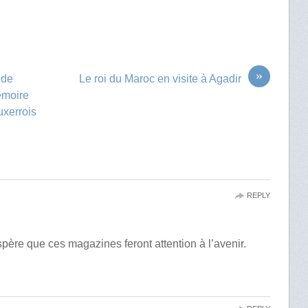
»
 de
Le roi du Maroc en visite à Agadir
émoire
uxerrois
REPLY
père que ces magazines feront attention à l’avenir.