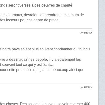
fonds seront versés à des oeuvres de charité
t des journaux, devraient apprendre un minimum de
des lecteurs pour ce genre de prose
REPLY
 de notre pays soient plus souvent condamner ou tout du
ierre à des magazines people, il y a également les
t souvent tout ce qui y est écrit….
pour cette princesse que j’aime beaucoup ainsi que
REPLY
 des choses. Des associations vont se voir reverser 400