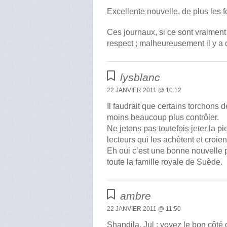
Excellente nouvelle, de plus les 
Ces journaux, si ce sont vraimen
respect ; malheureusement il y a 
lysblanc
22 JANVIER 2011 @ 10:12
Il faudrait que certains torchons
moins beaucoup plus contrôler.
Ne jetons pas toutefois jeter la p
lecteurs qui les achètent et croien
Eh oui c’est une bonne nouvelle 
toute la famille royale de Suède.
ambre
22 JANVIER 2011 @ 11:50
Shandila, Jul : voyez le bon côté