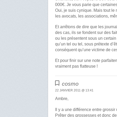
000€. Je vous parie que certaines
Oui, je suis cynique. Mais tout le
les avocats, les associations, mê
Et arrêtons de dire que les journa
des cas, ils se fondent sur des f
ou les présentent sous un certain 
qu’un tel ou tel, sous prétexte d’êt
conséquent qu’une victime de ces 
Et pour finir sur une note parfait
vraiment pas flatteuse !
cosmo
22 JANVIER 2011 @ 13:41
Ambre,
Il y a une différence entre grossir
Prêter des grossesses et donc des