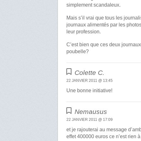
simplement scandaleux.
Mais s’il vrai que tous les journa
journaux alimentés par les photos
leur profession.
C’est bien que ces deux journa
poubelle?
Colette C.
22 JANVIER 2011 @ 13:45
Une bonne initiative!
Nemausus
22 JANVIER 2011 @ 17:09
et je rajouterai au message d’am
effet 400000 euros ce n’est rien 