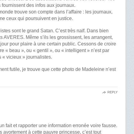
 fournissent des infos aux journaux.
 monde trouve son compte dans l’affaire : les journaux,
me ceux qui poursuivent en justice.
listes sont le grand Satan. C’est très naïf. Dans bien
aits AVERES. Même s’ils les grossissent, les arrangent,
jour pour plaire à une certain public. Cessons de croire
re « beau », ou « gentil », ou « intelligent » n’est par
« vicieux » journalistes.
ement futile, je trouve que cette photo de Madeleine n’est
REPLY
 un fait et rapporter une information erronée voire fausse.
 avortement à cette pauvre princesse, c’est tout