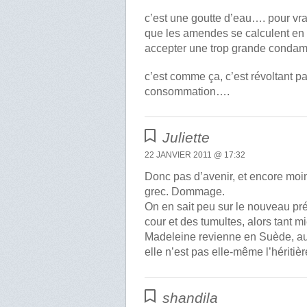
c’est une goutte d’eau…. pour vra
que les amendes se calculent en m
accepter une trop grande conda
c’est comme ça, c’est révoltant p
consommation….
Juliette
22 JANVIER 2011 @ 17:32
Donc pas d’avenir, et encore moin
grec. Dommage.
On en sait peu sur le nouveau pré
cour et des tumultes, alors tant
Madeleine revienne en Suède, aup
elle n’est pas elle-même l’héritièr
shandila