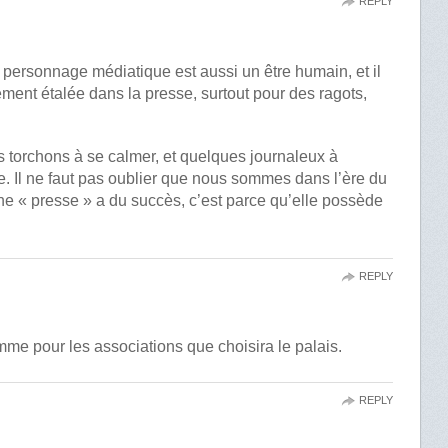
REPLY
 personnage médiatique est aussi un être humain, et il
ement étalée dans la presse, surtout pour des ragots,
ns torchons à se calmer, et quelques journaleux à
e. Il ne faut pas oublier que nous sommes dans l’ère du
ine « presse » a du succès, c’est parce qu’elle possède
REPLY
me pour les associations que choisira le palais.
REPLY