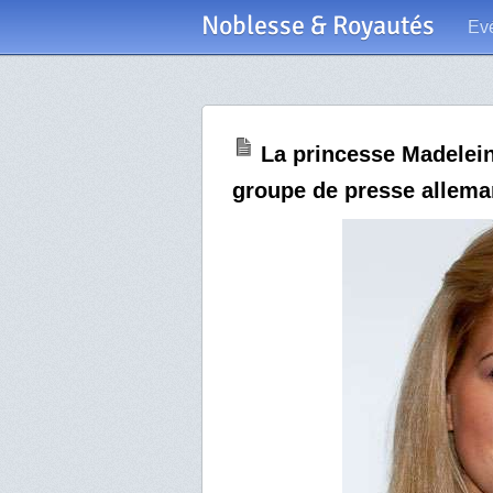
Noblesse & Royautés
Ev
La princesse Madelei
groupe de presse allem