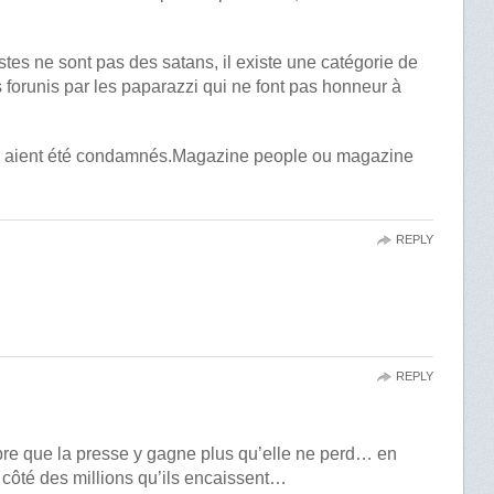
listes ne sont pas des satans, il existe une catégorie de
 forunis par les paparazzi qui ne font pas honneur à
ux aient été condamnés.Magazine people ou magazine
REPLY
REPLY
bre que la presse y gagne plus qu’elle ne perd… en
à côté des millions qu’ils encaissent…