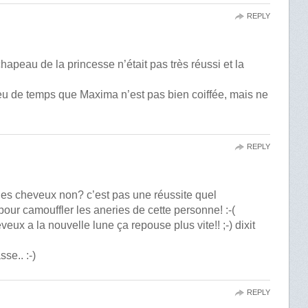
REPLY
hapeau de la princesse n’était pas très réussi et la
 peu de temps que Maxima n’est pas bien coiffée, mais ne
REPLY
er les cheveux non? c’est pas une réussite quel
our camouffler les aneries de cette personne! :-(
eux a la nouvelle lune ça repouse plus vite!! ;-) dixit
se.. :-)
REPLY