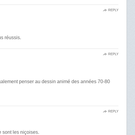
REPLY
s réussis.
REPLY
galement penser au dessin animé des années 70-80
REPLY
 sont les niçoises.