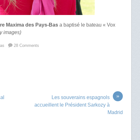
ière Maxima des Pays-Bas
a baptisé le bateau « Vox
ty images)
Bas
28 Comments
»
nal
Les souverains espagnols
accueillent le Président Sarkozy à
Madrid