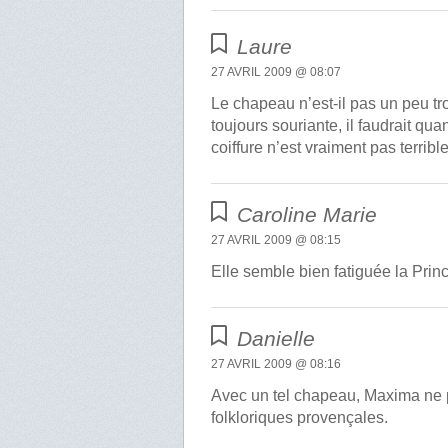
Laure
27 AVRIL 2009 @ 08:07
Le chapeau n’est-il pas un peu t
toujours souriante, il faudrait q
coiffure n’est vraiment pas terrible
Caroline Marie
27 AVRIL 2009 @ 08:15
Elle semble bien fatiguée la Pr
Danielle
27 AVRIL 2009 @ 08:16
Avec un tel chapeau, Maxima ne p
folkloriques provençales.