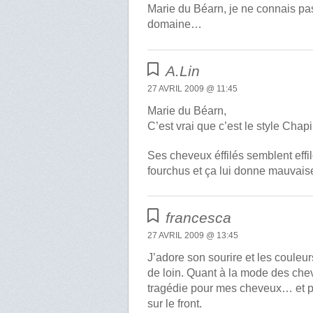
Marie du Béarn, je ne connais pas
domaine…
A.Lin
27 AVRIL 2009 @ 11:45
Marie du Béarn,
C’est vrai que c’est le style Chap
Ses cheveux éffilés semblent effil
fourchus et ça lui donne mauvais
francesca
27 AVRIL 2009 @ 13:45
J’adore son sourire et les couleur
de loin. Quant à la mode des chev
tragédie pour mes cheveux… et pou
sur le front.