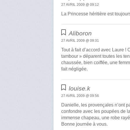
27 AVRIL 2009 @ 09:12
La Princesse héritière est toujou
Aliboron
27 AVRIL 2009 @ 09:31
Tout à fait d’accord avec Laure !
tambour » déparent toutes les t
chaussée, bien coiffée, une femme
fait négligée.
louise.k
27 AVRIL 2009 @ 09:56
Danielle, les provençales n’ont 
confondre avec les poupées de la 
immense chapeau, une robe rayée r
Bonne journée à vous.