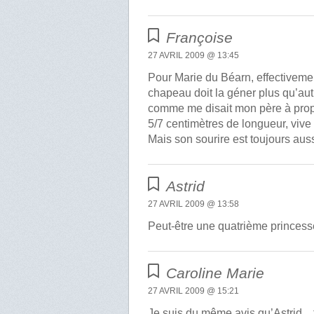
Françoise
27 AVRIL 2009 @ 13:45
Pour Marie du Béarn, effectivem
chapeau doit la géner plus qu’au
comme me disait mon père à propo
5/7 centimètres de longueur, vive 
Mais son sourire est toujours auss
Astrid
27 AVRIL 2009 @ 13:58
Peut-être une quatrième princess
Caroline Marie
27 AVRIL 2009 @ 15:21
Je suis du même avis qu’Astrid .. ti