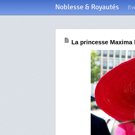
Noblesse & Royautés
Ev
La princesse Maxima 