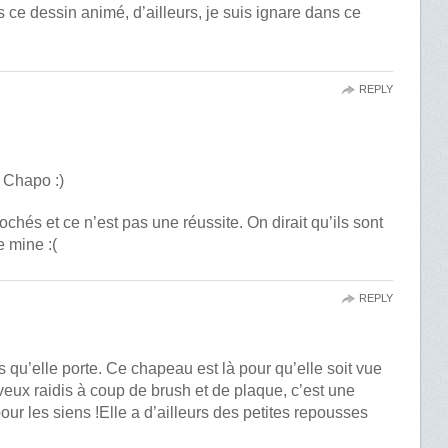
 ce dessin animé, d’ailleurs, je suis ignare dans ce
REPLY
i Chapo :)
ochés et ce n’est pas une réussite. On dirait qu’ils sont
e mine :(
REPLY
s qu’elle porte. Ce chapeau est là pour qu’elle soit vue
eux raidis à coup de brush et de plaque, c’est une
r les siens !Elle a d’ailleurs des petites repousses