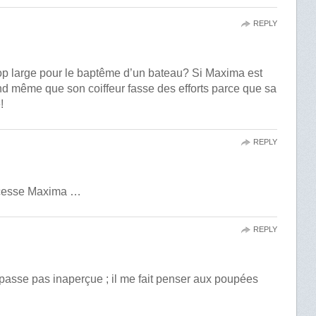
REPLY
rop large pour le baptême d’un bateau? Si Maxima est
uand même que son coiffeur fasse des efforts parce que sa
!
REPLY
incesse Maxima …
REPLY
asse pas inaperçue ; il me fait penser aux poupées