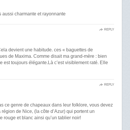
rs aussi charmante et rayonnante
REPLY
 Cela devient une habitude. ces « baguettes de
enues de Maxima. Comme disait ma grand-mère : bien
 est toujours élégante.Là c’est visiblement raté. Elle
REPLY
pas ce genre de chapeaux dans leur folklore, vous devez
région de Nice, (la côte d’Azur) qui portent un
ouge et blanc ainsi qu’un tablier noir!