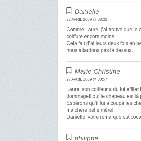
Danielle
27 AVRIL 2009 @ 08:32
Comme Laure, j’ai trouvé que le c
coiffure encore moins.
Cela fait d’ailleurs deux fois en
nous attardons pas là dessus.
Marie Christine
27 AVRIL 2009 @ 08:57
Laure: son coiffeur a du lui effil
dommage!! ouf le chapeau est là p
Espérons qu’il lui a coupé les chev
ma chère belle mère!
Danielle: votre remarque est cocas
philippe