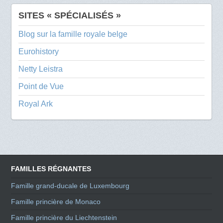
SITES « SPÉCIALISÉS »
Blog sur la famille royale belge
Eurohistory
Netty Leistra
Point de Vue
Royal Ark
FAMILLES RÉGNANTES
Famille grand-ducale de Luxembourg
Famille princière de Monaco
Famille princière du Liechtenstein