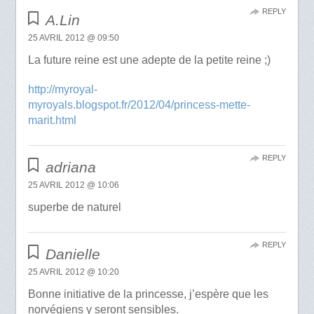
REPLY
A.Lin
25 AVRIL 2012 @ 09:50
La future reine est une adepte de la petite reine ;)
http://myroyal-
myroyals.blogspot.fr/2012/04/princess-mette-
marit.html
REPLY
adriana
25 AVRIL 2012 @ 10:06
superbe de naturel
REPLY
Danielle
25 AVRIL 2012 @ 10:20
Bonne initiative de la princesse, j’espère que les
norvégiens y seront sensibles.