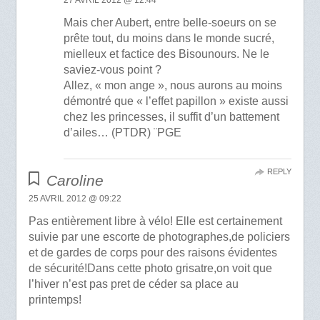
27 AVRIL 2012 @ 12:44
Mais cher Aubert, entre belle-soeurs on se
prête tout, du moins dans le monde sucré,
mielleux et factice des Bisounours. Ne le
saviez-vous point ?
Allez, « mon ange », nous aurons au moins
démontré que « l’effet papillon » existe aussi
chez les princesses, il suffit d’un battement
d’ailes… (PTDR) ¨PGE
REPLY
Caroline
25 AVRIL 2012 @ 09:22
Pas entièrement libre à vélo! Elle est certainement
suivie par une escorte de photographes,de policiers
et de gardes de corps pour des raisons évidentes
de sécurité!Dans cette photo grisatre,on voit que
l’hiver n’est pas pret de céder sa place au
printemps!