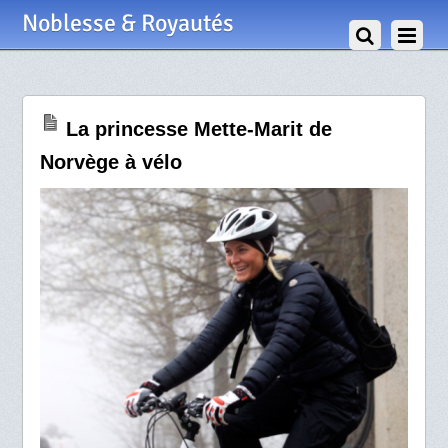
25 Avril 2012
Noblesse & Royautés
La princesse Mette-Marit de
Norvège à vélo