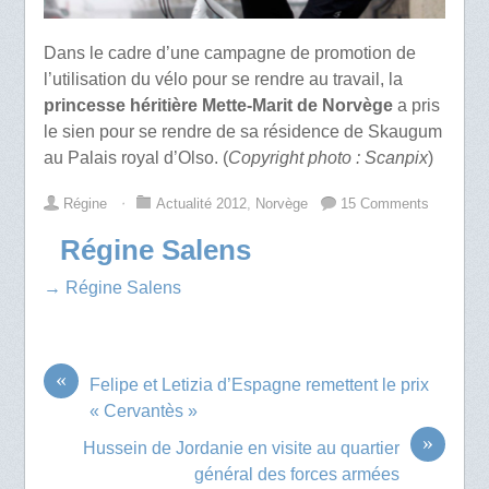
Dans le cadre d’une campagne de promotion de
l’utilisation du vélo pour se rendre au travail, la
princesse héritière Mette-Marit de Norvège
a pris
le sien pour se rendre de sa résidence de Skaugum
au Palais royal d’Olso. (
Copyright photo : Scanpix
)
Régine
⋅
Actualité 2012
,
Norvège
15 Comments
Régine Salens
→ Régine Salens
«
Felipe et Letizia d’Espagne remettent le prix
« Cervantès »
»
Hussein de Jordanie en visite au quartier
général des forces armées