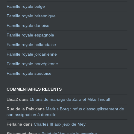
Famille royale belge
Famille royale britannique
Famille royale danoise
Famille royale espagnole
Famille royale hollandaise
Famille royale jordanienne
Famille royale norvégienne
Famille royale suédoise
COMMENTAIRES RÉCENTS
Elisa2
dans
15 ans de mariage de Zara et Mike Tindall
Rue de la Paix
dans
Marius Borg : refus d’assouplissement de
son assignation à domicile
Perlaine
dans
Charles III aux jeux de Mey
Sigismond
dans
« Point de Vue » de la semaine