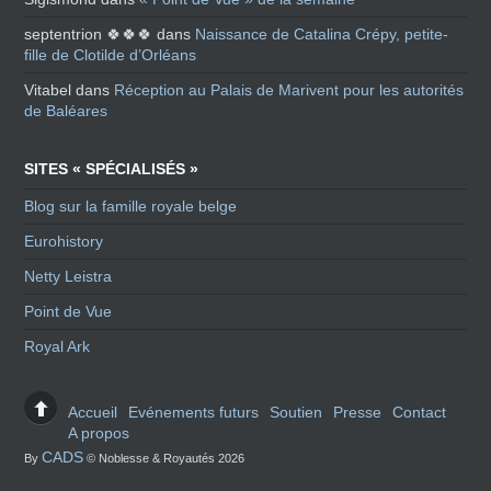
septentrion 🍀🍀🍀
dans
Naissance de Catalina Crépy, petite-
fille de Clotilde d’Orléans
Vitabel
dans
Réception au Palais de Marivent pour les autorités
de Baléares
SITES « SPÉCIALISÉS »
Blog sur la famille royale belge
Eurohistory
Netty Leistra
Point de Vue
Royal Ark
Accueil
Evénements futurs
Soutien
Presse
Contact
A propos
CADS
By
© Noblesse & Royautés 2026