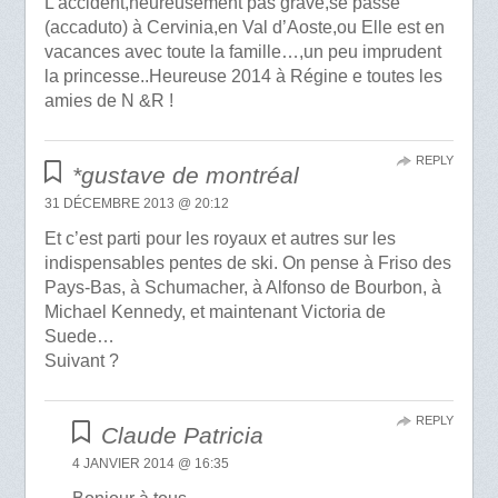
L’accident,heureusement pas grave,se passe’
(accaduto) à Cervinia,en Val d’Aoste,ou Elle est en
vacances avec toute la famille…,un peu imprudent
la princesse..Heureuse 2014 à Régine e toutes les
amies de N &R !
REPLY
*gustave de montréal
31 DÉCEMBRE 2013 @ 20:12
Et c’est parti pour les royaux et autres sur les
indispensables pentes de ski. On pense à Friso des
Pays-Bas, à Schumacher, à Alfonso de Bourbon, à
Michael Kennedy, et maintenant Victoria de
Suede…
Suivant ?
REPLY
Claude Patricia
4 JANVIER 2014 @ 16:35