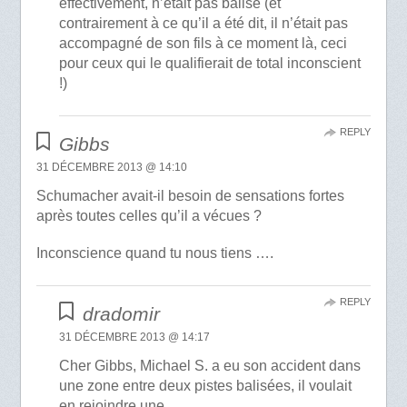
effectivement, n’était pas balisé (et
contrairement à ce qu’il a été dit, il n’était pas
accompagné de son fils à ce moment là, ceci
pour ceux qui le qualifierait de total inconscient
!)
REPLY
Gibbs
31 DÉCEMBRE 2013 @ 14:10
Schumacher avait-il besoin de sensations fortes
après toutes celles qu’il a vécues ?
Inconscience quand tu nous tiens ….
REPLY
dradomir
31 DÉCEMBRE 2013 @ 14:17
Cher Gibbs, Michael S. a eu son accident dans
une zone entre deux pistes balisées, il voulait
en rejoindre une.