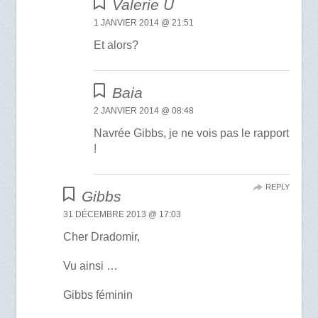
Valerie U
1 JANVIER 2014 @ 21:51
Et alors?
Baia
2 JANVIER 2014 @ 08:48
Navrée Gibbs, je ne vois pas le rapport
!
REPLY
Gibbs
31 DÉCEMBRE 2013 @ 17:03
Cher Dradomir,
Vu ainsi …
Gibbs féminin