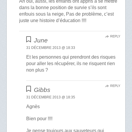
Ah oui, aussi, les enfants ont appris à se mettre
dans la bonne position de survie s’ils sont
enfouis sous la neige, Pas de problème, c’est
juste une histoire d’éducation !!!!
REPLY
June
31 DÉCEMBRE 2013 @ 18:33
Et les personnes qui prendront des risques
pour aller les récupérer, ils ne risquent rien
non plus ?
REPLY
Gibbs
31 DÉCEMBRE 2013 @ 18:35
Agnès
Bien pour !!!!
Je pense toujours aux sauveteurs qui