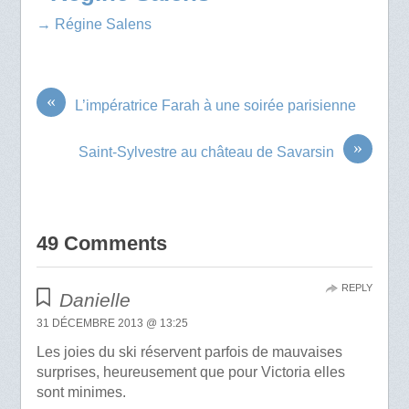
→ Régine Salens
«
L’impératrice Farah à une soirée parisienne
»
Saint-Sylvestre au château de Savarsin
49 Comments
REPLY
Danielle
31 DÉCEMBRE 2013 @ 13:25
Les joies du ski réservent parfois de mauvaises
surprises, heureusement que pour Victoria elles
sont minimes.