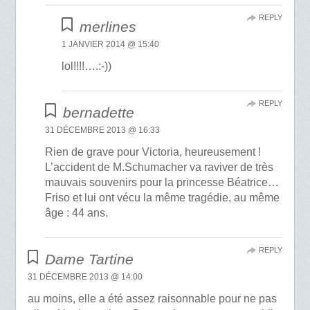
REPLY
merlines
1 JANVIER 2014 @ 15:40
lol!!!!….:-))
REPLY
bernadette
31 DÉCEMBRE 2013 @ 16:33
Rien de grave pour Victoria, heureusement !
L’accident de M.Schumacher va raviver de très
mauvais souvenirs pour la princesse Béatrice…
Friso et lui ont vécu la même tragédie, au même
âge : 44 ans.
REPLY
Dame Tartine
31 DÉCEMBRE 2013 @ 14:00
au moins, elle a été assez raisonnable pour ne pas