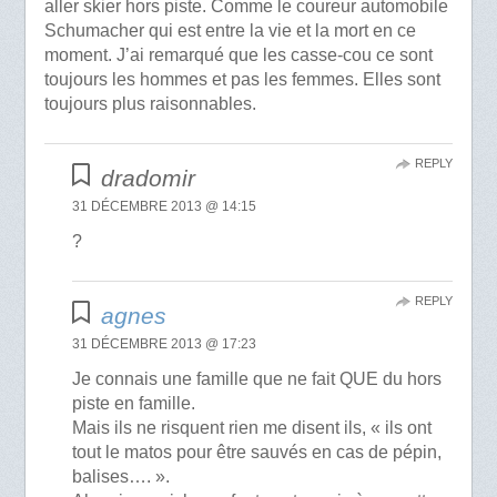
aller skier hors piste. Comme le coureur automobile
Schumacher qui est entre la vie et la mort en ce
moment. J’ai remarqué que les casse-cou ce sont
toujours les hommes et pas les femmes. Elles sont
toujours plus raisonnables.
REPLY
dradomir
31 DÉCEMBRE 2013 @ 14:15
?
REPLY
agnes
31 DÉCEMBRE 2013 @ 17:23
Je connais une famille que ne fait QUE du hors
piste en famille.
Mais ils ne risquent rien me disent ils, « ils ont
tout le matos pour être sauvés en cas de pépin,
balises…. ».