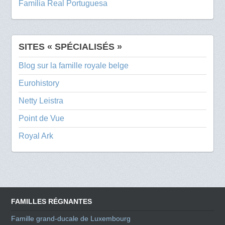
Família Real Portuguesa
SITES « SPÉCIALISÉS »
Blog sur la famille royale belge
Eurohistory
Netty Leistra
Point de Vue
Royal Ark
FAMILLES RÉGNANTES
Famille grand-ducale de Luxembourg