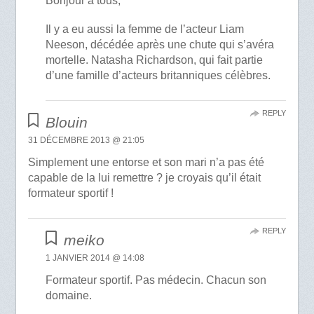
Bonjour à tous,
Il y a eu aussi la femme de l’acteur Liam
Neeson, décédée après une chute qui s’avéra
mortelle. Natasha Richardson, qui fait partie
d’une famille d’acteurs britanniques célèbres.
REPLY
Blouin
31 DÉCEMBRE 2013 @ 21:05
Simplement une entorse et son mari n’a pas été
capable de la lui remettre ? je croyais qu’il était
formateur sportif !
REPLY
meiko
1 JANVIER 2014 @ 14:08
Formateur sportif. Pas médecin. Chacun son
domaine.