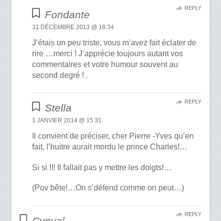
REPLY
Fondante
31 DÉCEMBRE 2013 @ 18:34
J’étais un peu triste, vous m’avez fait éclater de
rire …merci ! J’apprécie toujours autant vos
commentaires et votre humour souvent au
second degré ! .
REPLY
Stella
1 JANVIER 2014 @ 15:31
Il convient de préciser, cher Pierre -Yves qu’en
fait, l’huitre aurait mordu le prince Charles!…
Si si !!! Il fallait pas y mettre les doigts!…
(Pov bête!…On s’défend comme on peut…)
REPLY
Cynval