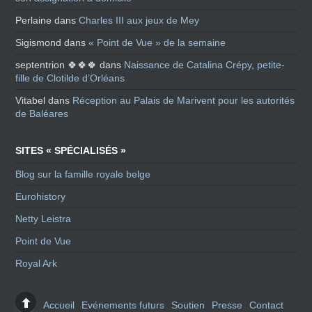
Perlaine
dans
Charles III aux jeux de Mey
Sigismond
dans
« Point de Vue » de la semaine
septentrion 🍀🍀🍀
dans
Naissance de Catalina Crépy, petite-
fille de Clotilde d’Orléans
Vitabel
dans
Réception au Palais de Marivent pour les autorités
de Baléares
SITES « SPÉCIALISÉS »
Blog sur la famille royale belge
Eurohistory
Netty Leistra
Point de Vue
Royal Ark
Accueil
Evénements futurs
Soutien
Presse
Contact