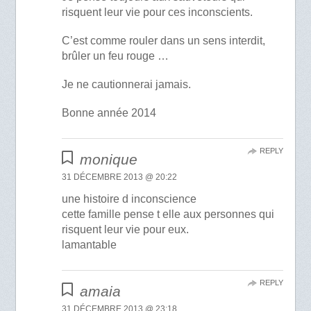
risquent leur vie pour ces inconscients.
C’est comme rouler dans un sens interdit,
brûler un feu rouge …
Je ne cautionnerai jamais.
Bonne année 2014
REPLY
monique
31 DÉCEMBRE 2013 @ 20:22
une histoire d inconscience
cette famille pense t elle aux personnes qui
risquent leur vie pour eux.
lamantable
REPLY
amaia
31 DÉCEMBRE 2013 @ 23:18