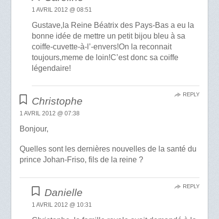
1 AVRIL 2012 @ 08:51
Gustave,la Reine Béatrix des Pays-Bas a eu la
bonne idée de mettre un petit bijou bleu à sa
coiffe-cuvette-à-l’-envers!On la reconnait
toujours,meme de loin!C’est donc sa coiffe
légendaire!
REPLY
Christophe
1 AVRIL 2012 @ 07:38
Bonjour,
Quelles sont les dernières nouvelles de la santé du
prince Johan-Friso, fils de la reine ?
REPLY
Danielle
1 AVRIL 2012 @ 10:31