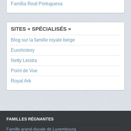
Família Real Portuguesa
SITES « SPÉCIALISÉS »
Blog sur la famille royale belge
Eurohistory
Netty Leistra
Point de Vue
Royal Ark
FAMILLES RÉGNANTES
Famille grand-ducale de Luxembourg