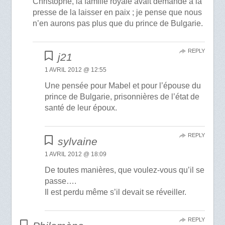
Christophe, la famille royale avait demandé à la
presse de la laisser en paix ; je pense que nous
n’en aurons pas plus que du prince de Bulgarie.
REPLY
j21
1 AVRIL 2012 @ 12:55
Une pensée pour Mabel et pour l’épouse du
prince de Bulgarie, prisonnières de l’état de
santé de leur époux.
REPLY
sylvaine
1 AVRIL 2012 @ 18:09
De toutes manières, que voulez-vous qu’il se
passe….
Il est perdu même s’il devait se réveiller.
REPLY