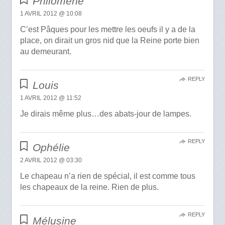
Philomène
1 AVRIL 2012 @ 10:08
C’est Pâques pour les mettre les oeufs il y a de la
place, on dirait un gros nid que la Reine porte bien
au demeurant.
REPLY
Louis
1 AVRIL 2012 @ 11:52
Je dirais même plus…des abats-jour de lampes.
REPLY
Ophélie
2 AVRIL 2012 @ 03:30
Le chapeau n’a rien de spécial, il est comme tous
les chapeaux de la reine. Rien de plus.
REPLY
Mélusine