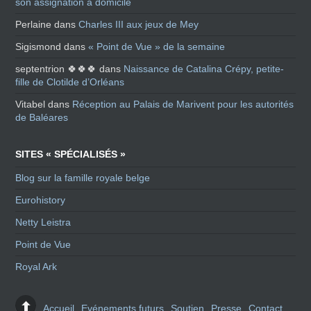
son assignation à domicile
Perlaine
dans
Charles III aux jeux de Mey
Sigismond
dans
« Point de Vue » de la semaine
septentrion 🍀🍀🍀
dans
Naissance de Catalina Crépy, petite-
fille de Clotilde d’Orléans
Vitabel
dans
Réception au Palais de Marivent pour les autorités
de Baléares
SITES « SPÉCIALISÉS »
Blog sur la famille royale belge
Eurohistory
Netty Leistra
Point de Vue
Royal Ark
Accueil
Evénements futurs
Soutien
Presse
Contact