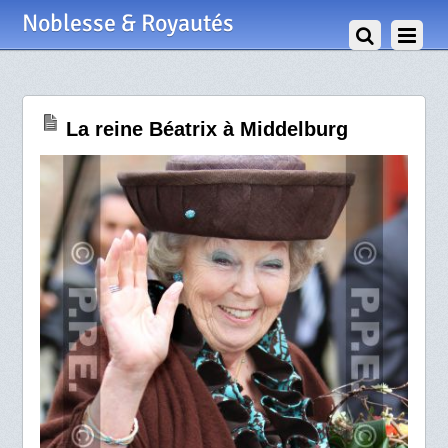
1 Avril 2012
Noblesse & Royautés
La reine Béatrix à Middelburg