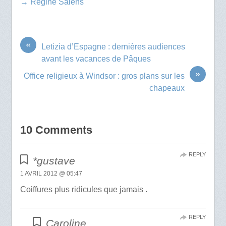
→ Régine Salens
«
Letizia d’Espagne : dernières audiences
avant les vacances de Pâques
»
Office religieux à Windsor : gros plans sur les
chapeaux
10 Comments
REPLY
*gustave
1 AVRIL 2012 @ 05:47
Coiffures plus ridicules que jamais .
REPLY
Caroline