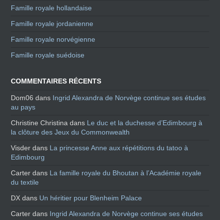
Famille royale hollandaise
Famille royale jordanienne
Famille royale norvégienne
Famille royale suédoise
COMMENTAIRES RÉCENTS
Dom06
dans
Ingrid Alexandra de Norvège continue ses études
au pays
Christine Christina
dans
Le duc et la duchesse d’Edimbourg à
la clôture des Jeux du Commonwealth
Visder
dans
La princesse Anne aux répétitions du tatoo à
Edimbourg
Carter
dans
La famille royale du Bhoutan à l’Académie royale
du textile
DX
dans
Un héritier pour Blenheim Palace
Carter
dans
Ingrid Alexandra de Norvège continue ses études