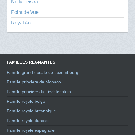
Netty Leistra
Point de Vue
Royal Ark
FAMILLES RÉGNANTES
Famille grand-ducale de Luxembourg
Famille princière de Monaco
Famille princière du Liechtenstein
Famille royale belge
Famille royale britannique
Famille royale danoise
Famille royale espagnole