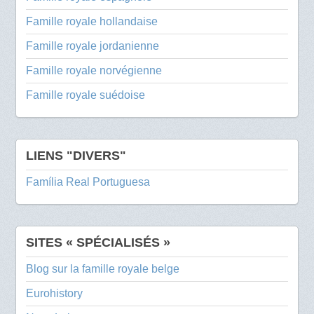
Famille royale hollandaise
Famille royale jordanienne
Famille royale norvégienne
Famille royale suédoise
LIENS "DIVERS"
Família Real Portuguesa
SITES « SPÉCIALISÉS »
Blog sur la famille royale belge
Eurohistory