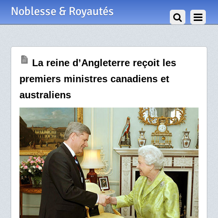
2 Avril 2009
Noblesse & Royautés
La reine d’Angleterre reçoit les
premiers ministres canadiens et
australiens