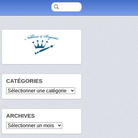
CATÉGORIES
Catégories
ARCHIVES
Archives