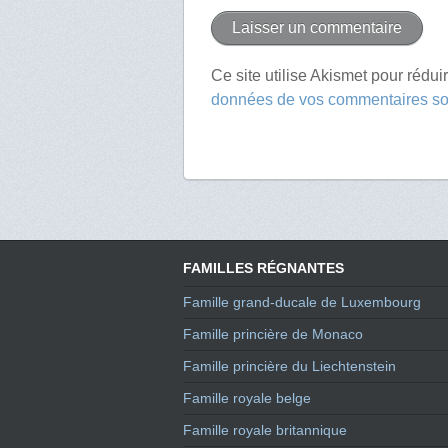
Ce site utilise Akismet pour rédui
données de vos commentaires son
FAMILLES RÉGNANTES
Famille grand-ducale de Luxembourg
Famille princière de Monaco
Famille princière du Liechtenstein
Famille royale belge
Famille royale britannique