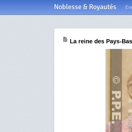
Noblesse & Royautés
Ev
La reine des Pays-Bas