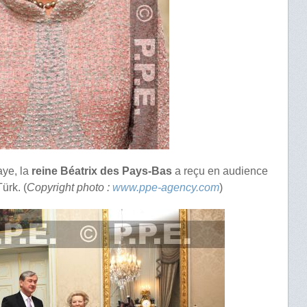
ye, la
reine Béatrix des Pays-Bas
a reçu en audience
ürk. (
Copyright photo :
www.ppe-agency.com
)