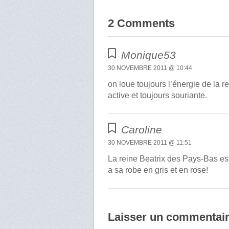
2 Comments
Monique53
30 NOVEMBRE 2011 @ 10:44
on loue toujours l’énergie de la r
active et toujours souriante.
Caroline
30 NOVEMBRE 2011 @ 11:51
La reine Beatrix des Pays-Bas est
a sa robe en gris et en rose!
Laisser un commentai