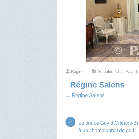
Régine
⋅
Actualité 2011
,
Pays-B
Régine Salens
→ Régine Salens
«
Le prince Guy d’Orléans-B
à un championnat de golf