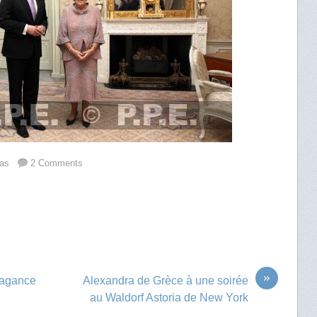
as
2 Comments
»
ragance
Alexandra de Grèce à une soirée
au Waldorf Astoria de New York