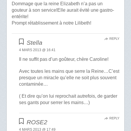
Dommage que la reine Elizabeth n’a pas un
gouteur à son service!Elle aurait évité une gastro-
entérite!
Prompt rétablissement à notre Lilibeth!
REPLY
Stella
4 MARS 2013 @ 16:41
Il ne suffit pas d’un goûteur, chère Caroline!
Avec toutes les mains que serre la Reine…C’est
presque un miracle qu’elle ne soit plus souvent
contaminée…
( Et dire qu’on lui reprochait autrefois, de garder
ses gants pour serrer les mains…)
REPLY
ROSE2
4 MARS 2013 @ 17:49