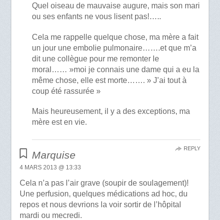
Quel oiseau de mauvaise augure, mais son mari
ou ses enfants ne vous lisent pas!…..
Cela me rappelle quelque chose, ma mère a fait
un jour une embolie pulmonaire…….et que m’a
dit une collègue pour me remonter le
moral…… »moi je connais une dame qui a eu la
même chose, elle est morte……. » J’ai tout à
coup été rassurée »
Mais heureusement, il y a des exceptions, ma
mère est en vie.
REPLY
Marquise
4 MARS 2013 @ 13:33
Cela n’a pas l’air grave (soupir de soulagement)!
Une perfusion, quelques médications ad hoc, du
repos et nous devrions la voir sortir de l’hôpital
mardi ou mecredi.