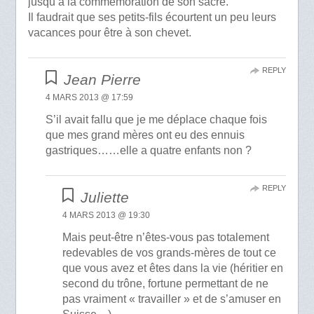
jusqu’à la commémoration de son sacre.
Il faudrait que ses petits-fils écourtent un peu leurs
vacances pour être à son chevet.
REPLY
Jean Pierre
4 MARS 2013 @ 17:59
S’il avait fallu que je me déplace chaque fois
que mes grand mères ont eu des ennuis
gastriques……elle a quatre enfants non ?
REPLY
Juliette
4 MARS 2013 @ 19:30
Mais peut-être n’êtes-vous pas totalement
redevables de vos grands-mères de tout ce
que vous avez et êtes dans la vie (héritier en
second du trône, fortune permettant de ne
pas vraiment « travailler » et de s’amuser en