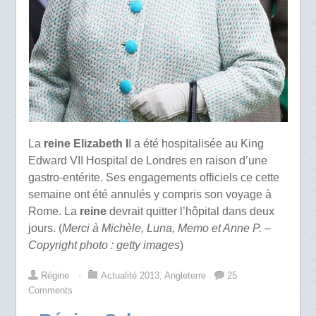
La
reine Elizabeth I
I a été hospitalisée au King
Edward VII Hospital de Londres en raison d’une
gastro-entérite. Ses engagements officiels ce cette
semaine ont été annulés y compris son voyage à
Rome. La
reine
devrait quitter l’hôpital dans deux
jours. (
Merci à Michèle, Luna, Memo et Anne P. –
Copyright photo : getty images
)
Régine
⋅
Actualité 2013
,
Angleterre
25
Comments