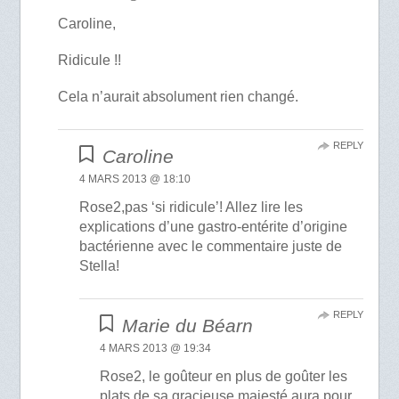
Caroline,
Ridicule !!
Cela n’aurait absolument rien changé.
REPLY
Caroline
4 MARS 2013 @ 18:10
Rose2,pas ‘si ridicule’! Allez lire les
explications d’une gastro-entérite d’origine
bactérienne avec le commentaire juste de
Stella!
REPLY
Marie du Béarn
4 MARS 2013 @ 19:34
Rose2, le goûteur en plus de goûter les
plats de sa gracieuse majesté aura pour