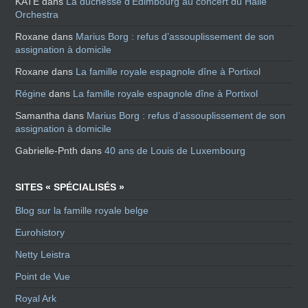
KATE
dans
La duchesse d’Edimbourg au concert du Hallé
Orchestra
Roxane
dans
Marius Borg : refus d’assouplissement de son
assignation à domicile
Roxane
dans
La famille royale espagnole dîne à Portixol
Régine
dans
La famille royale espagnole dîne à Portixol
Samantha
dans
Marius Borg : refus d’assouplissement de son
assignation à domicile
Gabrielle-Pnth
dans
40 ans de Louis de Luxembourg
SITES « SPÉCIALISÉS »
Blog sur la famille royale belge
Eurohistory
Netty Leistra
Point de Vue
Royal Ark