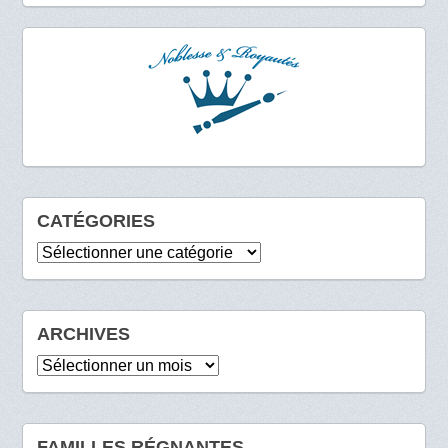
CATÉGORIES
Catégories
ARCHIVES
Archives
FAMILLES RÉGNANTES