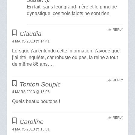
Suisse…).
En fait, sans leur grand-mère et le principe
dynastique, ces trois falots ne sont rien.
REPLY
Claudia
4 MARS 2013 @ 14:41
Lorsque j’ai entendu cette information, j’avoue que
j’ai été inquiète, car robuste ou pas, la reine a tout
de même 86 ans….
REPLY
Tonton Soupic
4 MARS 2013 @ 15:06
Quels beaux boutons !
REPLY
Caroline
4 MARS 2013 @ 15:51