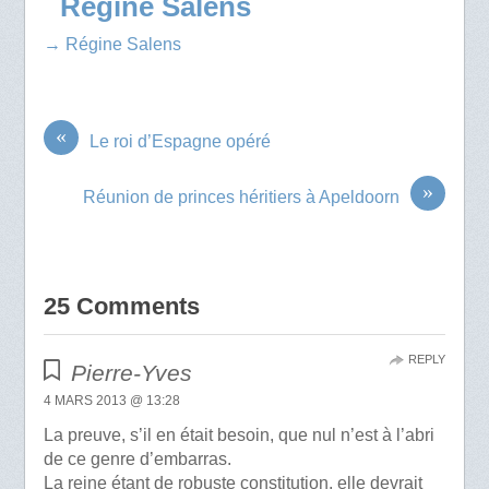
Régine Salens
→ Régine Salens
«
Le roi d’Espagne opéré
»
Réunion de princes héritiers à Apeldoorn
25 Comments
REPLY
Pierre-Yves
4 MARS 2013 @ 13:28
La preuve, s’il en était besoin, que nul n’est à l’abri
de ce genre d’embarras.
La reine étant de robuste constitution, elle devrait