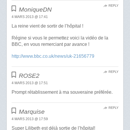
REPLY
MoniqueDN
4 MARS 2013 @ 17:41
La reine vient de sortir de l’hôpital !
Régine si vous le permettez voici la vidéo de la
BBC, en vous remerciant par avance !
http://www.bbc.co.uk/news/uk-21656779
REPLY
ROSE2
4 MARS 2013 @ 17:51
Prompt rétablissement à ma souveraine préférée.
REPLY
Marquise
4 MARS 2013 @ 17:59
Super Lilibeth est déjà sortie de l’hôpital!