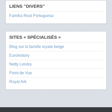
LIENS "DIVERS"
Família Real Portuguesa
SITES « SPÉCIALISÉS »
Blog sur la famille royale belge
Eurohistory
Netty Leistra
Point de Vue
Royal Ark