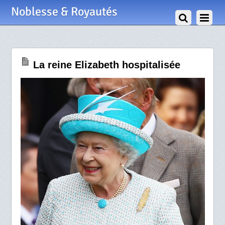
4 Mars 2013
Noblesse & Royautés
La reine Elizabeth hospitalisée