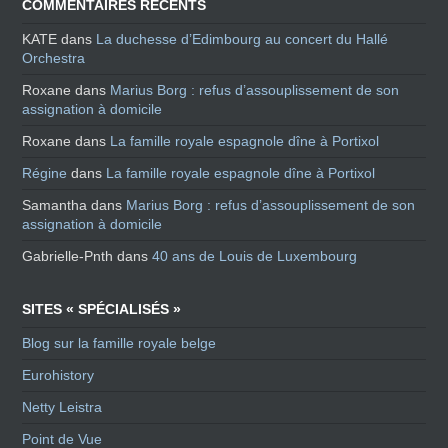
COMMENTAIRES RÉCENTS
KATE
dans
La duchesse d’Edimbourg au concert du Hallé
Orchestra
Roxane
dans
Marius Borg : refus d’assouplissement de son
assignation à domicile
Roxane
dans
La famille royale espagnole dîne à Portixol
Régine
dans
La famille royale espagnole dîne à Portixol
Samantha
dans
Marius Borg : refus d’assouplissement de son
assignation à domicile
Gabrielle-Pnth
dans
40 ans de Louis de Luxembourg
SITES « SPÉCIALISÉS »
Blog sur la famille royale belge
Eurohistory
Netty Leistra
Point de Vue