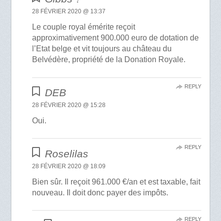
28 FÉVRIER 2020 @ 13:37
Le couple royal émérite reçoit
approximativement 900.000 euro de dotation de
l’Etat belge et vit toujours au château du
Belvédère, propriété de la Donation Royale.
REPLY
DEB
28 FÉVRIER 2020 @ 15:28
Oui.
REPLY
Roselilas
28 FÉVRIER 2020 @ 18:09
Bien sûr. Il reçoit 961.000 €/an et est taxable, fait
nouveau. Il doit donc payer des impôts.
REPLY