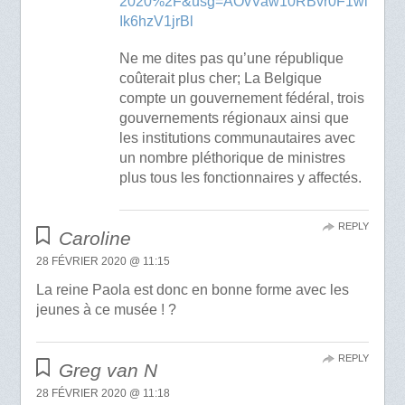
2020%2F&usg=AOvVaw10RBvr0F1wi
Ik6hzV1jrBl
Ne me dites pas qu’une république
coûterait plus cher; La Belgique
compte un gouvernement fédéral, trois
gouvernements régionaux ainsi que
les institutions communautaires avec
un nombre pléthorique de ministres
plus tous les fonctionnaires y affectés.
REPLY
Caroline
28 FÉVRIER 2020 @ 11:15
La reine Paola est donc en bonne forme avec les
jeunes à ce musée ! ?
REPLY
Greg van N
28 FÉVRIER 2020 @ 11:18