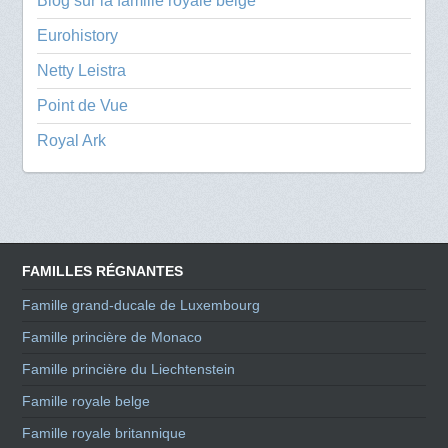
Blog sur la famille royale belge
Eurohistory
Netty Leistra
Point de Vue
Royal Ark
FAMILLES RÉGNANTES
Famille grand-ducale de Luxembourg
Famille princière de Monaco
Famille princière du Liechtenstein
Famille royale belge
Famille royale britannique