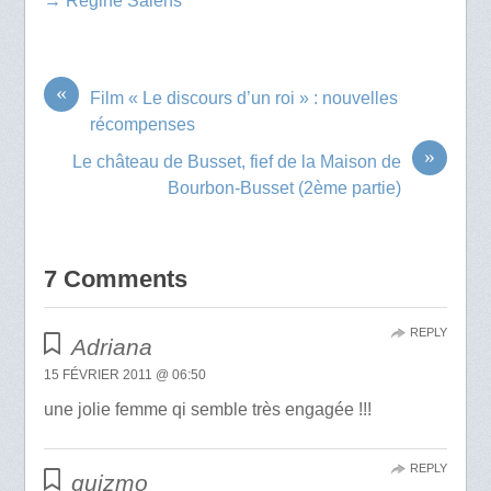
→ Régine Salens
«
Film « Le discours d’un roi » : nouvelles
récompenses
»
Le château de Busset, fief de la Maison de
Bourbon-Busset (2ème partie)
7 Comments
REPLY
Adriana
15 FÉVRIER 2011 @ 06:50
une jolie femme qi semble très engagée !!!
REPLY
guizmo