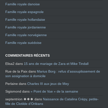
Famille royale danoise
Famille royale espagnole
Famille royale hollandaise
Famille royale jordanienne
Famille royale norvégienne
Famille royale suédoise
COMMENTAIRES RÉCENTS
Elisa2
dans
15 ans de mariage de Zara et Mike Tindall
Rue de la Paix
dans
Marius Borg : refus d’assouplissement de
son assignation à domicile
Perlaine
dans
Charles III aux jeux de Mey
Sigismond
dans
« Point de Vue » de la semaine
septentrion 🍀🍀🍀
dans
Naissance de Catalina Crépy, petite-
fille de Clotilde d’Orléans