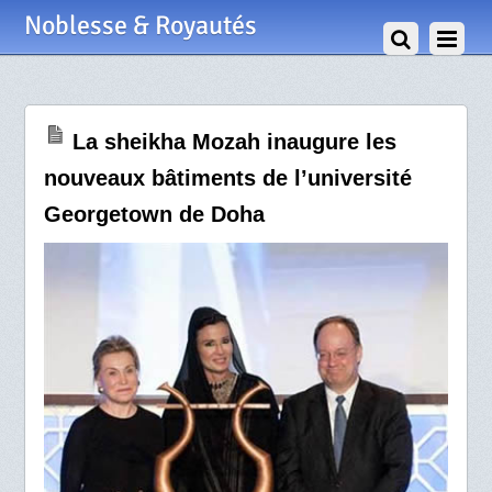
15 Février 2011
Noblesse & Royautés
La sheikha Mozah inaugure les
nouveaux bâtiments de l’université
Georgetown de Doha