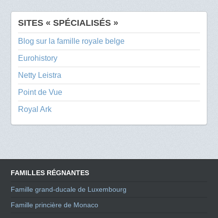
SITES « SPÉCIALISÉS »
Blog sur la famille royale belge
Eurohistory
Netty Leistra
Point de Vue
Royal Ark
FAMILLES RÉGNANTES
Famille grand-ducale de Luxembourg
Famille princière de Monaco