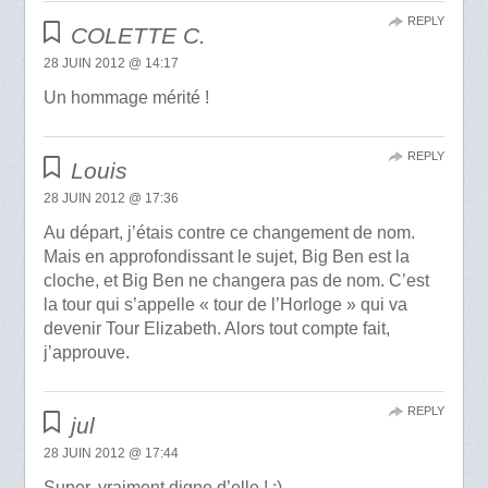
REPLY
COLETTE C.
28 JUIN 2012 @ 14:17
Un hommage mérité !
REPLY
Louis
28 JUIN 2012 @ 17:36
Au départ, j’étais contre ce changement de nom.
Mais en approfondissant le sujet, Big Ben est la
cloche, et Big Ben ne changera pas de nom. C’est
la tour qui s’appelle « tour de l’Horloge » qui va
devenir Tour Elizabeth. Alors tout compte fait,
j’approuve.
REPLY
jul
28 JUIN 2012 @ 17:44
Super, vraiment digne d’elle ! :)