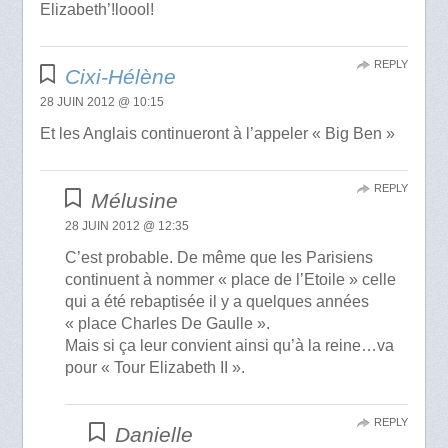
Elizabeth’!loool!
REPLY
Cixi-Hélène
28 JUIN 2012 @ 10:15
Et les Anglais continueront à l’appeler « Big Ben »
REPLY
Mélusine
28 JUIN 2012 @ 12:35
C’est probable. De même que les Parisiens
continuent à nommer « place de l’Etoile » celle
qui a été rebaptisée il y a quelques années
« place Charles De Gaulle ».
Mais si ça leur convient ainsi qu’à la reine…va
pour « Tour Elizabeth II ».
REPLY
Danielle