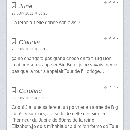
REPLY
June
28 JUIN 2012 @ 06:26
La reine a-t-elle donné son avis ?
REPLY
Claudia
28 JUIN 2012 @ 08:15
ça ne changera pas grand chose en fait, Big Ben
continuera à s’appeler Big Ben ! je ne savais même
pas que la tour s’appelait Tour de l’Horloge…
REPLY
Caroline
28 JUIN 2012 @ 08:50
Oooh! J’ai une saliere et un poivrier en forme de Big
Ben! Desormais,a la suite de cette decision en
l’honneur du Jubile de 60ans de la reine
Elizabeth,je dois m’habituer a dire ‘en forme de Tour