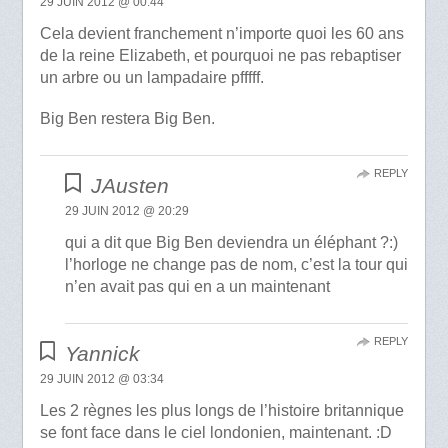
29 JUIN 2012 @ 00:44
Cela devient franchement n’importe quoi les 60 ans
de la reine Elizabeth, et pourquoi ne pas rebaptiser
un arbre ou un lampadaire pfffff.
Big Ben restera Big Ben.
REPLY
JAusten
29 JUIN 2012 @ 20:29
qui a dit que Big Ben deviendra un éléphant ?:)
l’horloge ne change pas de nom, c’est la tour qui
n’en avait pas qui en a un maintenant
REPLY
Yannick
29 JUIN 2012 @ 03:34
Les 2 règnes les plus longs de l’histoire britannique
se font face dans le ciel londonien, maintenant. :D