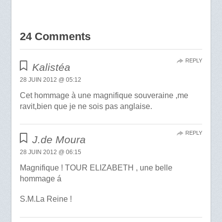
24 Comments
REPLY
Kalistéa
28 JUIN 2012 @ 05:12
Cet hommage à une magnifique souveraine ,me
ravit,bien que je ne sois pas anglaise.
REPLY
J.de Moura
28 JUIN 2012 @ 06:15
Magnifique ! TOUR ELIZABETH , une belle
hommage á
S.M.La Reine !