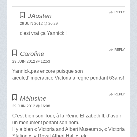
REPLY
JAusten
29 JUIN 2012 @ 20:29
c’est vrai ça Yannick !
REPLY
Caroline
29 JUIN 2012 @ 12:53
Yannick,pas encore puisque son
aieule,l’imperatrice Victoria a regne pendant 63ans!
REPLY
Mélusine
29 JUIN 2012 @ 16:08
C’est bien son Tour, à la Reine Elizabeth II, d’avoir
un monument portant son nom.
Il y a bien « Victoria and Albert Museum », « Victoria
Station », « Royal Albert Hall », etc…