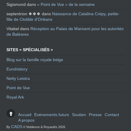
Sigismond
dans
« Point de Vue » de la semaine
septentrion 🍀🍀🍀
dans
Naissance de Catalina Crépy, petite-
fille de Clotilde d’Orléans
Vitabel
dans
Réception au Palais de Marivent pour les autorités
de Baléares
SITES « SPÉCIALISÉS »
Blog sur la famille royale belge
Eurohistory
Netty Leistra
Point de Vue
Royal Ark
Accueil
Evénements futurs
Soutien
Presse
Contact
A propos
CADS
By
© Noblesse & Royautés 2026