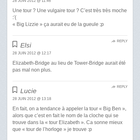
28 JUIN 2012 @ 11:46
Une tour ? Une vulgaire tour ? C’est très très moche
:'(
« Big Lizzie » ça aurait eu de la gueule ;p
REPLY
Elsi
28 JUIN 2012 @ 12:17
Elizabeth-Bridge au lieu de Tower-Bridge aurait été
pas mal non plus.
REPLY
Lucie
28 JUIN 2012 @ 13:18
En fait, on a tendance à appeler la tour « Big Ben »,
alors que c’est en fait le nom de la cloche qui se
trouve dans la « tour Elizabeth ». Ca sonne mieux
que « tour de l’horloge » je trouve :p