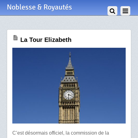
28 Juin 2012
Noblesse & Royautés
La Tour Elizabeth
C’est désormais officiel, la commission de la