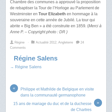
Chambre des communes a approuvé la proposition
de rebaptiser la Tour de l’Horloge au Parlement de
Westminster en
Tour Elizabeth
en hommage à la
souveraine en cette année de Jubilé. La tour qui
abrite « Big Ben » a été construite en 1859. (
Merci à
Anne P. – Copyright photo : DR )
Régine
⋅
Actualité 2012
,
Angleterre
24
Comments
Régine Salens
→ Régine Salens
«
Philippe et Mathilde de Belgique en visite
dans la communauté germanophone
»
15 ans de mariage du duc et de la duchesse
de Chartres