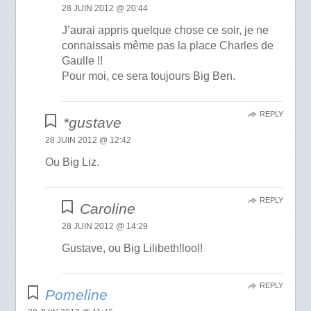
28 JUIN 2012 @ 20:44
J’aurai appris quelque chose ce soir, je ne
connaissais même pas la place Charles de
Gaulle !!
Pour moi, ce sera toujours Big Ben.
REPLY
*gustave
28 JUIN 2012 @ 12:42
Ou Big Liz.
REPLY
Caroline
28 JUIN 2012 @ 14:29
Gustave, ou Big Lilibeth!lool!
REPLY
Pomeline