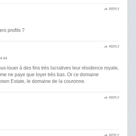
REPLY
ers profits ?
REPLY
4:44
s-louer à des fins très lucratives leur résidence royale,
me ne paye que loyer très bas. Or ce domaine
rown Estate, le domaine de la couronne.
REPLY
e
REPLY