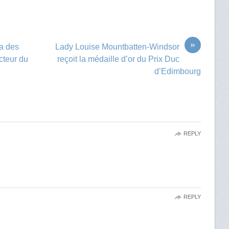
»
a des
Lady Louise Mountbatten-Windsor
cteur du
reçoit la médaille d’or du Prix Duc
d’Edimbourg
REPLY
REPLY