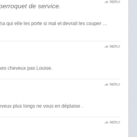
REPLY
perroquet de service.
ia qui elle les porte si mal et devrait les couper …
REPLY
 ses cheveux pas Louise.
REPLY
eveux plus longs ne vous en déplaise .
REPLY