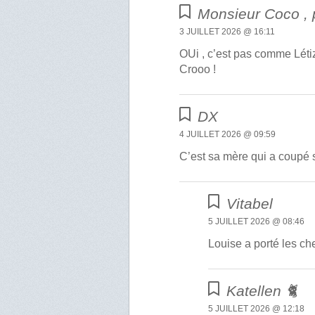
Monsieur Coco , 
3 JUILLET 2026 @ 16:11
OUi , c’est pas comme Létiz
Crooo !
DX
4 JUILLET 2026 @ 09:59
C’est sa mère qui a coupé
Vitabel
5 JUILLET 2026 @ 08:46
Louise a porté les ch
Katellen 🐈
5 JUILLET 2026 @ 12:18