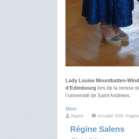
Lady Louise Mountbatten-Win
d’Edimbourg
lors de la remise d
l’université de Saint Andrews.
More
Régine
⋅
Actualité 2026
,
Anglete
Régine Salens