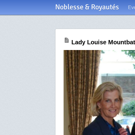
Noblesse & Royautés
Ev
Lady Louise Mountba