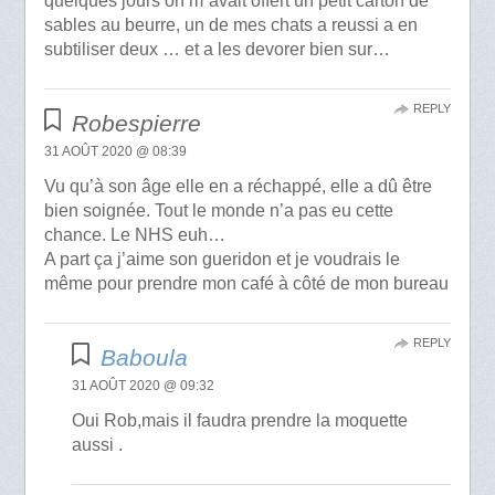
quelques jours on m´avait offert un petit carton de
sables au beurre, un de mes chats a reussi a en
subtiliser deux … et a les devorer bien sur…
REPLY
Robespierre
31 AOÛT 2020 @ 08:39
Vu qu’à son âge elle en a réchappé, elle a dû être
bien soignée. Tout le monde n’a pas eu cette
chance. Le NHS euh…
A part ça j’aime son gueridon et je voudrais le
même pour prendre mon café à côté de mon bureau
REPLY
Baboula
31 AOÛT 2020 @ 09:32
Oui Rob,mais il faudra prendre la moquette
aussi .