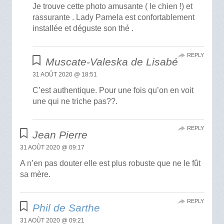
Je trouve cette photo amusante ( le chien !) et
rassurante . Lady Pamela est confortablement
installée et déguste son thé .
REPLY
Muscate-Valeska de Lisabé
31 AOÛT 2020 @ 18:51
C’est authentique. Pour une fois qu’on en voit
une qui ne triche pas??.
REPLY
Jean Pierre
31 AOÛT 2020 @ 09:17
A n’en pas douter elle est plus robuste que ne le fût
sa mère.
REPLY
Phil de Sarthe
31 AOÛT 2020 @ 09:21