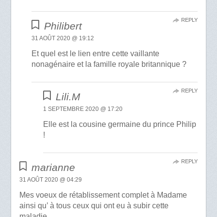
REPLY
Philibert
31 AOÛT 2020 @ 19:12
Et quel est le lien entre cette vaillante
nonagénaire et la famille royale britannique ?
REPLY
Lili.M
1 SEPTEMBRE 2020 @ 17:20
Elle est la cousine germaine du prince Philip
!
REPLY
marianne
31 AOÛT 2020 @ 04:29
Mes voeux de rétablissement complet à Madame
ainsi qu’ à tous ceux qui ont eu à subir cette
maladie .