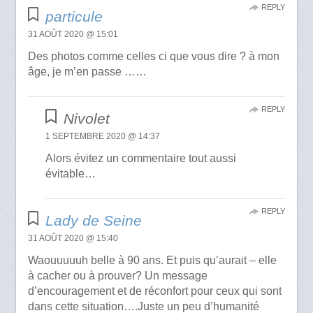
REPLY
particule
31 AOÛT 2020 @ 15:01
Des photos comme celles ci que vous dire ? à mon
âge, je m’en passe ……
REPLY
Nivolet
1 SEPTEMBRE 2020 @ 14:37
Alors évitez un commentaire tout aussi
évitable…
REPLY
Lady de Seine
31 AOÛT 2020 @ 15:40
Waouuuuuh belle à 90 ans. Et puis qu’aurait – elle
à cacher ou à prouver? Un message
d’encouragement et de réconfort pour ceux qui sont
dans cette situation….Juste un peu d’humanité