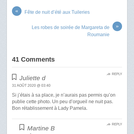
«
Fête de nuit d’été aux Tuileries
»
Les robes de soirée de Margareta de
Roumanie
41 Comments
REPLY
Juliette d
31 AOÛT 2020 @ 03:40
Si j’étais à sa place, je n’aurais pas permis qu’on
publie cette photo. Un peu d’orgueil ne nuit pas.
Bon rétablissement à Lady Pamela.
REPLY
Martine B