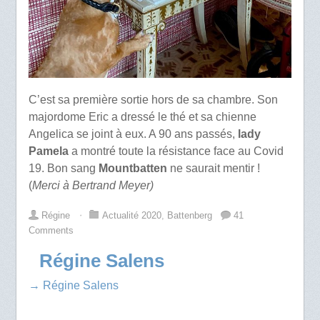
C’est sa première sortie hors de sa chambre. Son
majordome Eric a dressé le thé et sa chienne
Angelica se joint à eux. A 90 ans passés,
lady
Pamela
a montré toute la résistance face au Covid
19. Bon sang
Mountbatten
ne saurait mentir !
(
Merci à Bertrand Meyer)
Régine
⋅
Actualité 2020
,
Battenberg
41
Comments
Régine Salens
→ Régine Salens