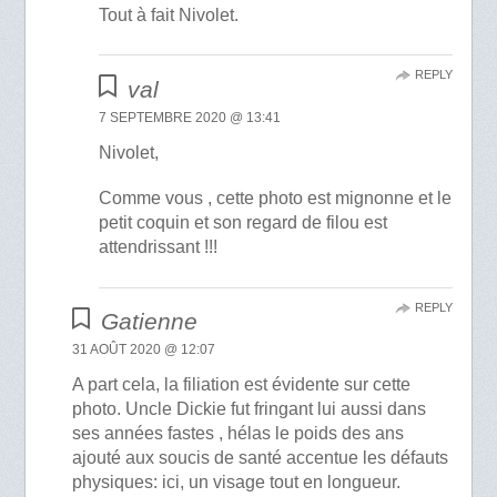
Tout à fait Nivolet.
REPLY
val
7 SEPTEMBRE 2020 @ 13:41
Nivolet,
Comme vous , cette photo est mignonne et le
petit coquin et son regard de filou est
attendrissant !!!
REPLY
Gatienne
31 AOÛT 2020 @ 12:07
A part cela, la filiation est évidente sur cette
photo. Uncle Dickie fut fringant lui aussi dans
ses années fastes , hélas le poids des ans
ajouté aux soucis de santé accentue les défauts
physiques: ici, un visage tout en longueur.