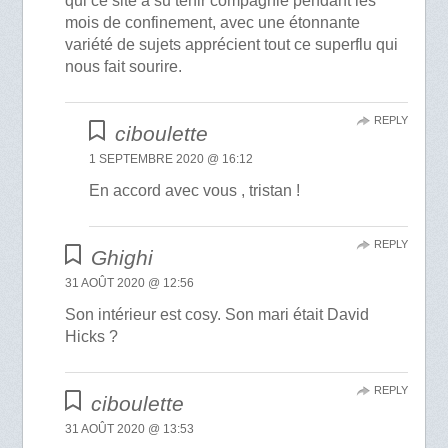
qui ce site a su tenir compagnie pendant les
mois de confinement, avec une étonnante
variété de sujets apprécient tout ce superflu qui
nous fait sourire.
REPLY
ciboulette
1 SEPTEMBRE 2020 @ 16:12
En accord avec vous , tristan !
REPLY
Ghighi
31 AOÛT 2020 @ 12:56
Son intérieur est cosy. Son mari était David
Hicks ?
REPLY
ciboulette
31 AOÛT 2020 @ 13:53