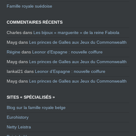
Famille royale suédoise
COMMENTAIRES RÉCENTS
Charles
dans
Les bijoux « marguerite » de la reine Fabiola
Mayg
dans
Les princes de Galles aux Jeux du Commonwealth
Régine
dans
Leonor d’Espagne : nouvelle coiffure
Mayg
dans
Les princes de Galles aux Jeux du Commonwealth
Iankal21
dans
Leonor d’Espagne : nouvelle coiffure
Mayg
dans
Les princes de Galles aux Jeux du Commonwealth
SITES « SPÉCIALISÉS »
Blog sur la famille royale belge
Eurohistory
Netty Leistra