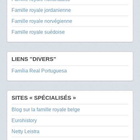
Famille royale jordanienne
Famille royale norvégienne
Famille royale suédoise
LIENS "DIVERS"
Família Real Portuguesa
SITES « SPÉCIALISÉS »
Blog sur la famille royale belge
Eurohistory
Netty Leistra