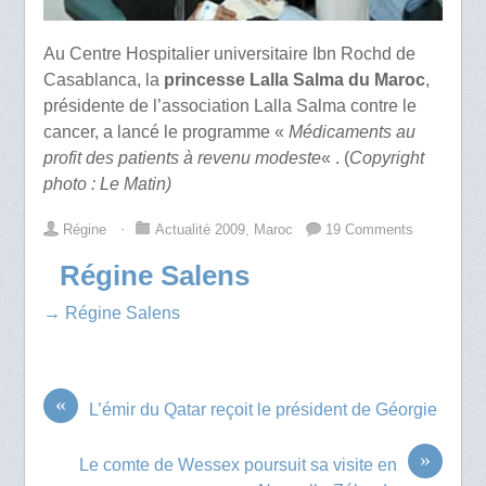
Au Centre Hospitalier universitaire Ibn Rochd de
Casablanca, la
princesse Lalla Salma du Maroc
,
présidente de l’association Lalla Salma contre le
cancer, a lancé le programme «
Médicaments au
profit des patients à revenu modeste
« . (
Copyright
photo : Le Matin)
Régine
⋅
Actualité 2009
,
Maroc
19 Comments
Régine Salens
→ Régine Salens
«
L’émir du Qatar reçoit le président de Géorgie
»
Le comte de Wessex poursuit sa visite en