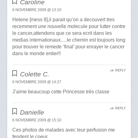
Caroline
6 NOVEMBRE 2009 @ 13:10
Helene [mess 8],il parait qu’on a decouvert tres
recemment une nouvelle molecule pour lutter contre
le cancer,attendons que ce sera ecrit dans les
medias internationaux….le chemin est toujours long
pour trouver le remede ‘final’ pour enrayer le cancer
dans le monde entier!!
REPLY
Colette C.
6 NOVEMBRE 2009 @ 14:27
J’aime beaucoup cette Princesse très classe
REPLY
Danielle
6 NOVEMBRE 2009 @ 15:10
Ces photos de malades avec leur perfusion me
fendent le coeur.