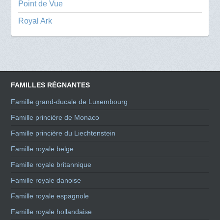
Point de Vue
Royal Ark
FAMILLES RÉGNANTES
Famille grand-ducale de Luxembourg
Famille princière de Monaco
Famille princière du Liechtenstein
Famille royale belge
Famille royale britannique
Famille royale danoise
Famille royale espagnole
Famille royale hollandaise